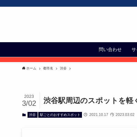
問い合わせ
サ
ホーム
都市名
渋谷
2023
渋谷駅周辺のスポットを軽
3/02
2021.10.17
2023.03.02
渋谷
駅ごとのおすすめスポット