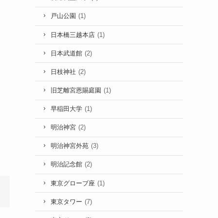
戸山公園
(1)
日本橋三越本店
(1)
日本武道館
(2)
日枝神社
(2)
旧芝離宮恩賜庭園
(1)
早稲田大学
(1)
明治神宮
(2)
明治神宮外苑
(3)
明治記念館
(2)
東京グローブ座
(1)
東京タワー
(7)