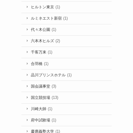
ヒルトン東京
(1)
ルミネエスト新宿
(1)
代々木公園
(1)
六本木ヒルズ
(2)
千客万来
(1)
合羽橋
(1)
品川プリンスホテル
(1)
国会議事堂
(3)
国立競技場
(13)
川崎大師
(1)
府中試験場
(1)
慶應義塾大学
(1)