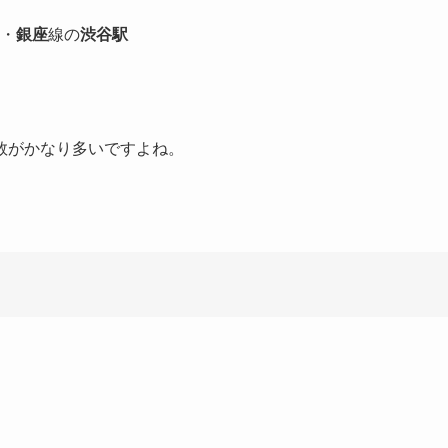
・
銀座
線の
渋谷駅
数がかなり多いですよね。