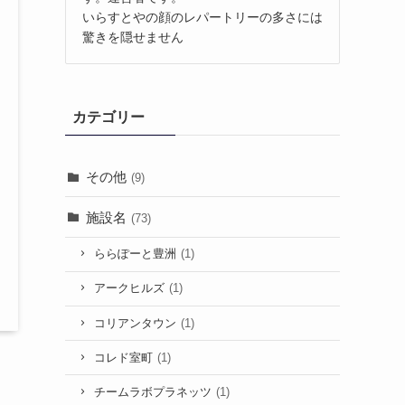
いらすとやの顔のレパートリーの多さには
驚きを隠せません
カテゴリー
その他
(9)
施設名
(73)
ららぽーと豊洲
(1)
アークヒルズ
(1)
コリアンタウン
(1)
コレド室町
(1)
チームラボプラネッツ
(1)