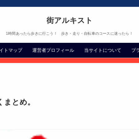
街アルキスト
1時間あったら歩きに行こう！ 歩き・走り・自転車のコースに迷ったら！
イトマップ
運営者プロフィール
当サイトについて
プ
くまとめ。