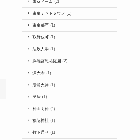
東京ドーム
(2)
東京ミッドタウン
(1)
東京都庁
(1)
歌舞伎町
(1)
法政大学
(1)
浜離宮恩賜庭園
(2)
深大寺
(1)
湯島天神
(1)
皇居
(1)
神田明神
(4)
福徳神社
(1)
竹下通り
(1)