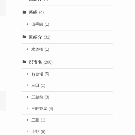
路線
(4)
山手線
(1)
道紹介
(31)
水道橋
(1)
都市名
(200)
お台場
(5)
三田
(1)
三越前
(3)
三軒茶屋
(4)
三鷹
(1)
上野
(6)