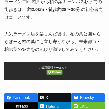
ラーメン二郎 柏店から柏の葉キャンパス駅までの
街歩きは、
約2.0km・徒歩約28〜30分
の初心者向
けコースです。
人気ラーメン店を楽しんだ後は、柏の葉公園やら
らぽーと柏の葉にも立ち寄りながら、未来都市・
柏の葉の魅力をのんびり満喫してみてください。
＼ 最新情報をチェック ／
Facebook
X
Bluesky
Threads
Hatena
LINE