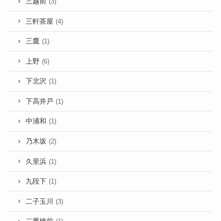
三越前
(3)
三軒茶屋
(4)
三鷹
(1)
上野
(6)
下北沢
(1)
下高井戸
(1)
中浦和
(1)
乃木坂
(2)
久里浜
(1)
九段下
(1)
二子玉川
(3)