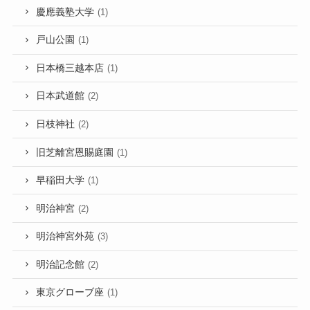
慶應義塾大学
(1)
戸山公園
(1)
日本橋三越本店
(1)
日本武道館
(2)
日枝神社
(2)
旧芝離宮恩賜庭園
(1)
早稲田大学
(1)
明治神宮
(2)
明治神宮外苑
(3)
明治記念館
(2)
東京グローブ座
(1)