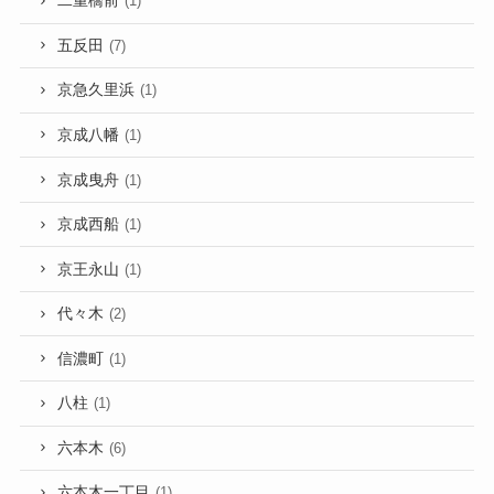
二重橋前
(1)
五反田
(7)
京急久里浜
(1)
京成八幡
(1)
京成曳舟
(1)
京成西船
(1)
京王永山
(1)
代々木
(2)
信濃町
(1)
八柱
(1)
六本木
(6)
六本木一丁目
(1)