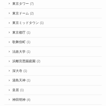
東京タワー
(7)
東京ドーム
(2)
東京ミッドタウン
(1)
東京都庁
(1)
歌舞伎町
(1)
法政大学
(1)
浜離宮恩賜庭園
(2)
深大寺
(1)
湯島天神
(1)
皇居
(1)
神田明神
(4)