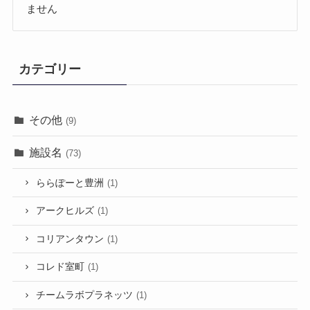
ません
カテゴリー
その他
(9)
施設名
(73)
ららぽーと豊洲
(1)
アークヒルズ
(1)
コリアンタウン
(1)
コレド室町
(1)
チームラボプラネッツ
(1)