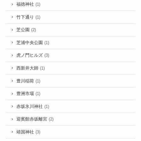
福徳神社
(1)
竹下通り
(1)
芝公園
(2)
芝浦中央公園
(1)
虎ノ門ヒルズ
(3)
西新井大師
(1)
豊川稲荷
(1)
豊洲市場
(1)
赤坂氷川神社
(1)
迎賓館赤坂離宮
(2)
靖国神社
(3)