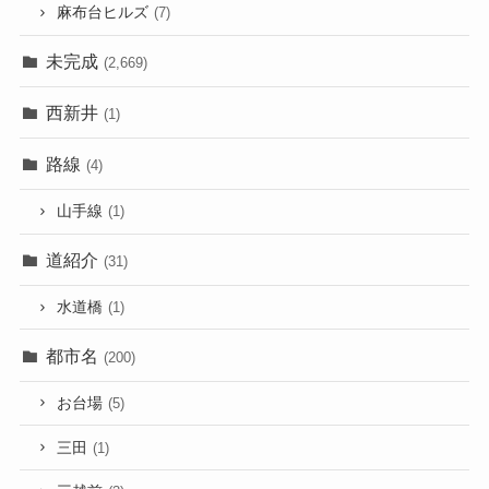
麻布台ヒルズ
(7)
未完成
(2,669)
西新井
(1)
路線
(4)
山手線
(1)
道紹介
(31)
水道橋
(1)
都市名
(200)
お台場
(5)
三田
(1)