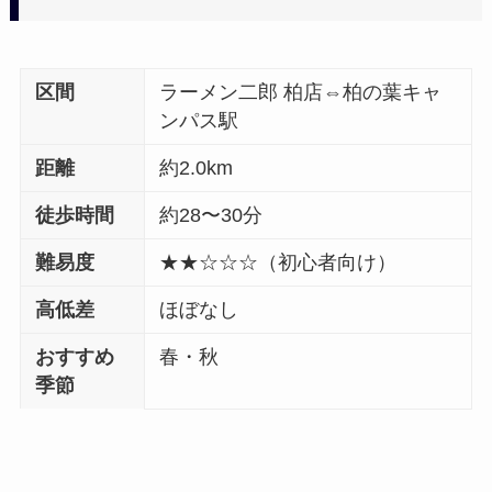
区間
ラーメン二郎 柏店⇔柏の葉キャ
ンパス駅
距離
約2.0km
徒歩時間
約28〜30分
難易度
★★☆☆☆（初心者向け）
高低差
ほぼなし
おすすめ
春・秋
季節