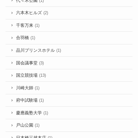
代々木公園
(1)
六本木ヒルズ
(2)
千客万来
(1)
合羽橋
(1)
品川プリンスホテル
(1)
国会議事堂
(3)
国立競技場
(13)
川崎大師
(1)
府中試験場
(1)
慶應義塾大学
(1)
戸山公園
(1)
日本橋三越本店
(1)