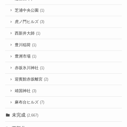
芝浦中央公園
(1)
虎ノ門ヒルズ
(3)
西新井大師
(1)
豊川稲荷
(1)
豊洲市場
(1)
赤坂氷川神社
(1)
迎賓館赤坂離宮
(2)
靖国神社
(3)
麻布台ヒルズ
(7)
未完成
(2,667)