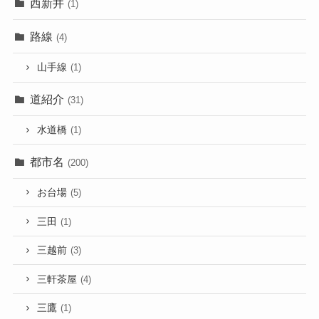
西新井
(1)
路線
(4)
山手線
(1)
道紹介
(31)
水道橋
(1)
都市名
(200)
お台場
(5)
三田
(1)
三越前
(3)
三軒茶屋
(4)
三鷹
(1)