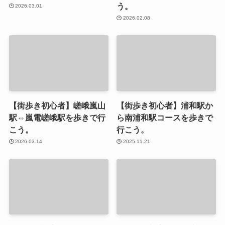
う。
2026.03.01
2026.02.08
【街歩き初心者】嵯峨嵐山
【街歩き初心者】浦和駅か
駅⇔嵐電嵯峨駅を歩きで行
ら南浦和駅コースを歩きで
こう。
行こう。
2026.03.14
2025.11.21