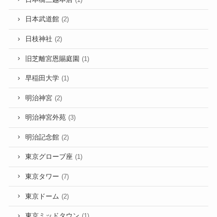
日本武道館
(2)
日枝神社
(2)
旧芝離宮恩賜庭園
(1)
早稲田大学
(1)
明治神宮
(2)
明治神宮外苑
(3)
明治記念館
(2)
東京グローブ座
(1)
東京タワー
(7)
東京ドーム
(2)
東京ミッドタウン
(1)