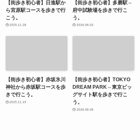
【街歩き初心者】日進駅か
【街歩き初心者】多磨駅⇔
ら宮原駅コースを歩きで行
府中試験場を歩きで行こ
こう。
う。
2025.11.28
2026.06.03
【街歩き初心者】赤坂氷川
【街歩き初心者】TOKYO
神社から赤坂駅コースを歩
DREAM PARK⇔東京ビッ
きで行こう。
グサイト駅を歩きで行こ
う。
2025.11.15
2026.06.06