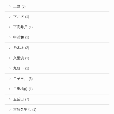
上野
(6)
下北沢
(1)
下高井戸
(1)
中浦和
(1)
乃木坂
(2)
久里浜
(1)
九段下
(1)
二子玉川
(3)
二重橋前
(1)
五反田
(7)
京急久里浜
(1)