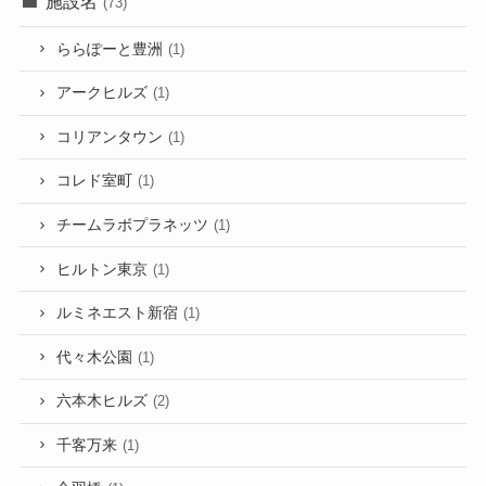
施設名
(73)
ららぽーと豊洲
(1)
アークヒルズ
(1)
コリアンタウン
(1)
コレド室町
(1)
チームラボプラネッツ
(1)
ヒルトン東京
(1)
ルミネエスト新宿
(1)
代々木公園
(1)
六本木ヒルズ
(2)
千客万来
(1)