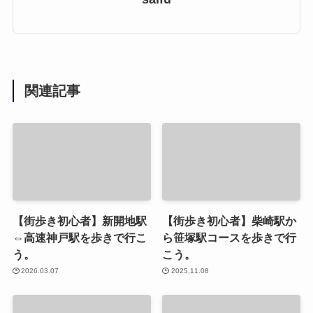
関連記事
【街歩き初心者】新開地駅
【街歩き初心者】柴崎駅か
⇔高速神戸駅を歩きで行こ
ら笹塚駅コースを歩きで行
う。
こう。
2026.03.07
2025.11.08