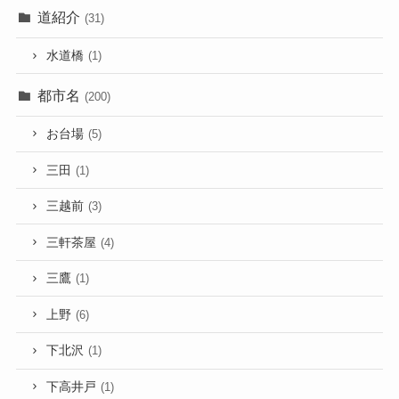
道紹介
(31)
水道橋
(1)
都市名
(200)
お台場
(5)
三田
(1)
三越前
(3)
三軒茶屋
(4)
三鷹
(1)
上野
(6)
下北沢
(1)
下高井戸
(1)