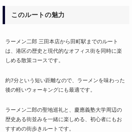
このルートの魅力
ラーメン二郎 三田本店から田町駅までのルート
は、港区の歴史と現代的なオフィス街を同時に楽
しめる散策コースです。
約7分という短い距離なので、ラーメンを味わった
後の軽いウォーキングにも最適です。
ラーメン二郎の聖地巡礼と、慶應義塾大学周辺の
歴史ある街並みを一緒に楽しめる、初心者にもお
すすめの街歩きルートです。