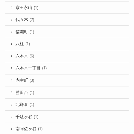
京王永山
(1)
代々木
(2)
信濃町
(1)
八柱
(1)
六本木
(6)
六本木一丁目
(1)
内幸町
(3)
勝田台
(1)
北鎌倉
(1)
千駄ヶ谷
(1)
南阿佐ヶ谷
(1)