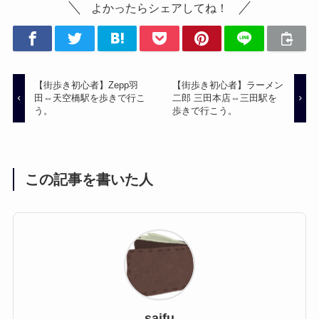
よかったらシェアしてね！
【街歩き初心者】Zepp羽
【街歩き初心者】ラーメン
田⇔天空橋駅を歩きで行こ
二郎 三田本店⇔三田駅を
う。
歩きで行こう。
この記事を書いた人
saifu