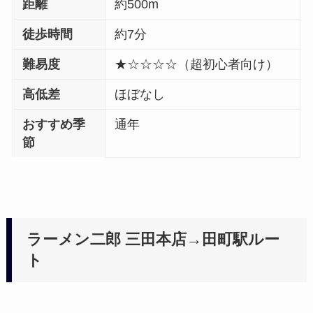
距離
約500m
徒歩時間
約7分
難易度
★☆☆☆☆（超初心者向け）
高低差
ほぼなし
おすすめ季
通年
節
ラーメン二郎 三田本店→田町駅ルー
ト