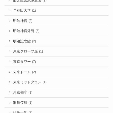
旧芝離宮恩賜庭園
(1)
早稲田大学
(1)
明治神宮
(2)
明治神宮外苑
(3)
明治記念館
(2)
東京グローブ座
(1)
東京タワー
(7)
東京ドーム
(2)
東京ミッドタウン
(1)
東京都庁
(1)
歌舞伎町
(1)
法政大学
(1)