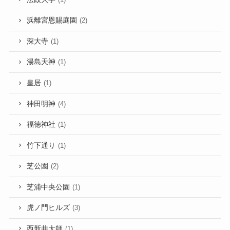
浜離宮恩賜庭園
(2)
深大寺
(1)
湯島天神
(1)
皇居
(1)
神田明神
(4)
福徳神社
(1)
竹下通り
(1)
芝公園
(2)
芝浦中央公園
(1)
虎ノ門ヒルズ
(3)
西新井大師
(1)