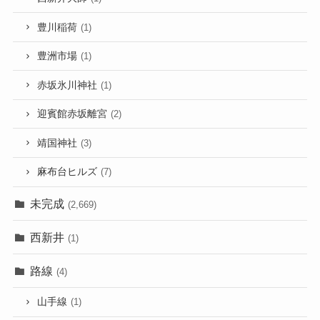
豊川稲荷
(1)
豊洲市場
(1)
赤坂氷川神社
(1)
迎賓館赤坂離宮
(2)
靖国神社
(3)
麻布台ヒルズ
(7)
未完成
(2,669)
西新井
(1)
路線
(4)
山手線
(1)