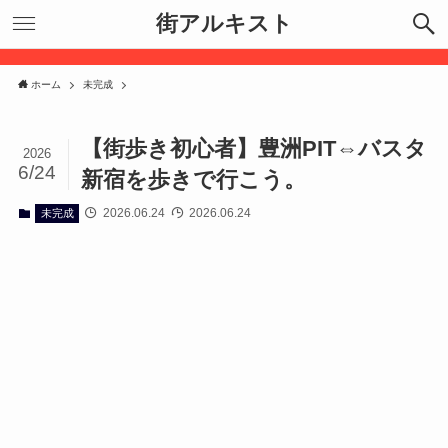
街アルキスト
ホーム
未完成
【街歩き初心者】豊洲PIT⇔バスタ
2026
6/24
新宿を歩きで行こう。
2026.06.24
2026.06.24
未完成