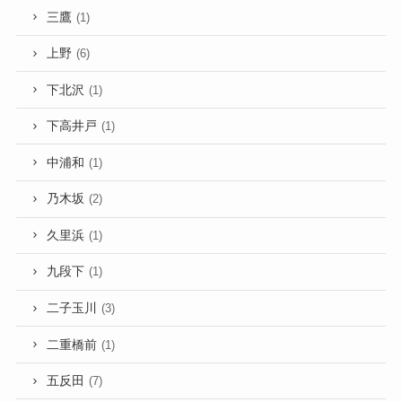
三鷹
(1)
上野
(6)
下北沢
(1)
下高井戸
(1)
中浦和
(1)
乃木坂
(2)
久里浜
(1)
九段下
(1)
二子玉川
(3)
二重橋前
(1)
五反田
(7)