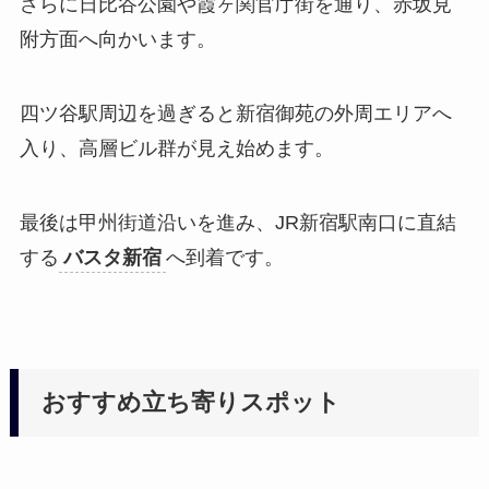
さらに日比谷公園や霞ヶ関官庁街を通り、赤坂見
附方面へ向かいます。
四ツ谷駅周辺を過ぎると新宿御苑の外周エリアへ
入り、高層ビル群が見え始めます。
最後は甲州街道沿いを進み、JR新宿駅南口に直結
する
バスタ新宿
へ到着です。
おすすめ立ち寄りスポット