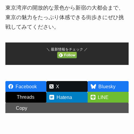
東京湾岸の開放的な景色から新宿の大都会まで、
東京の魅力をたっぷり体感できる街歩きにぜひ挑
戦してみてください。
＼ 最新情報をチェック ／
Facebook
X
Bluesky
Threads
Hatena
LINE
Copy