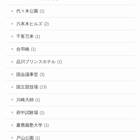
代々木公園
(1)
六本木ヒルズ
(2)
千客万来
(1)
合羽橋
(1)
品川プリンスホテル
(1)
国会議事堂
(3)
国立競技場
(13)
川崎大師
(1)
府中試験場
(1)
慶應義塾大学
(1)
戸山公園
(1)