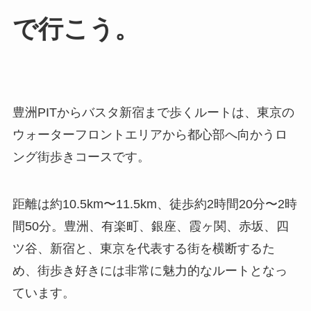
で行こう。
豊洲PITからバスタ新宿まで歩くルートは、東京の
ウォーターフロントエリアから都心部へ向かうロ
ング街歩きコースです。
距離は約10.5km〜11.5km、徒歩約2時間20分〜2時
間50分。豊洲、有楽町、銀座、霞ヶ関、赤坂、四
ツ谷、新宿と、東京を代表する街を横断するた
め、街歩き好きには非常に魅力的なルートとなっ
ています。