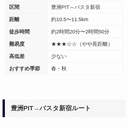
区間
豊洲PIT⇔バスタ新宿
距離
約10.5〜11.5km
徒歩時間
約2時間20分〜2時間50分
難易度
★★★☆☆（やや長距離）
高低差
少ない
おすすめ季節
春・秋
豊洲PIT→バスタ新宿ルート