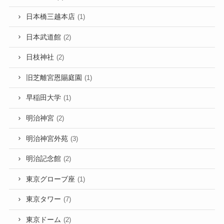
日本橋三越本店
(1)
日本武道館
(2)
日枝神社
(2)
旧芝離宮恩賜庭園
(1)
早稲田大学
(1)
明治神宮
(2)
明治神宮外苑
(3)
明治記念館
(2)
東京グローブ座
(1)
東京タワー
(7)
東京ドーム
(2)