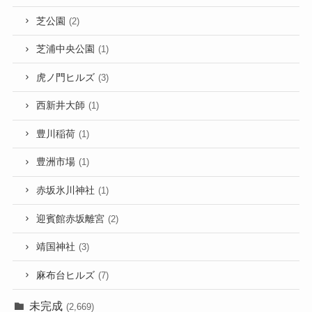
芝公園
(2)
芝浦中央公園
(1)
虎ノ門ヒルズ
(3)
西新井大師
(1)
豊川稲荷
(1)
豊洲市場
(1)
赤坂氷川神社
(1)
迎賓館赤坂離宮
(2)
靖国神社
(3)
麻布台ヒルズ
(7)
未完成
(2,669)