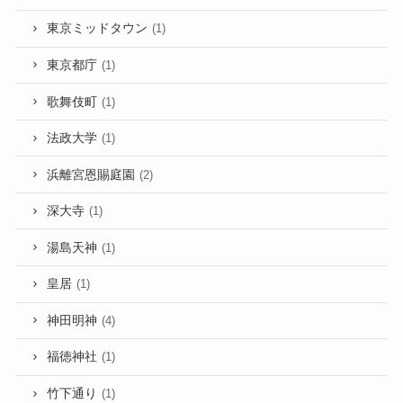
東京ミッドタウン
(1)
東京都庁
(1)
歌舞伎町
(1)
法政大学
(1)
浜離宮恩賜庭園
(2)
深大寺
(1)
湯島天神
(1)
皇居
(1)
神田明神
(4)
福徳神社
(1)
竹下通り
(1)