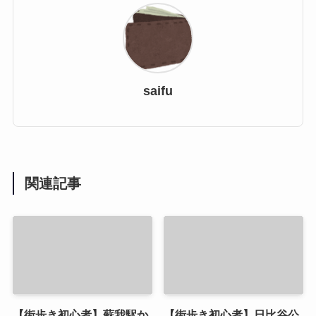
saifu
関連記事
【街歩き初心者】蘇我駅か
【街歩き初心者】日比谷公