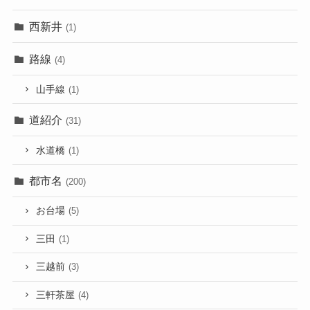
西新井
(1)
路線
(4)
山手線
(1)
道紹介
(31)
水道橋
(1)
都市名
(200)
お台場
(5)
三田
(1)
三越前
(3)
三軒茶屋
(4)