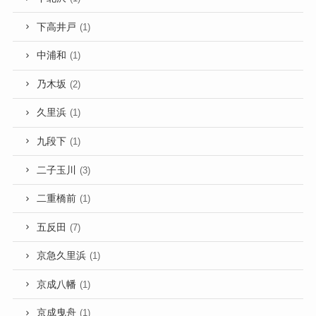
下高井戸
(1)
中浦和
(1)
乃木坂
(2)
久里浜
(1)
九段下
(1)
二子玉川
(3)
二重橋前
(1)
五反田
(7)
京急久里浜
(1)
京成八幡
(1)
京成曳舟
(1)