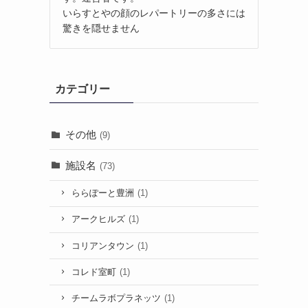
いらすとやの顔のレパートリーの多さには
驚きを隠せません
カテゴリー
その他
(9)
施設名
(73)
ららぽーと豊洲
(1)
アークヒルズ
(1)
コリアンタウン
(1)
コレド室町
(1)
チームラボプラネッツ
(1)