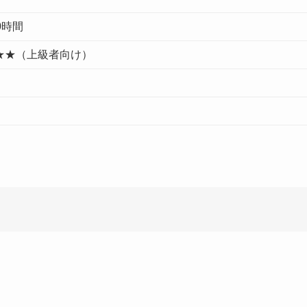
0時間
★★（上級者向け）