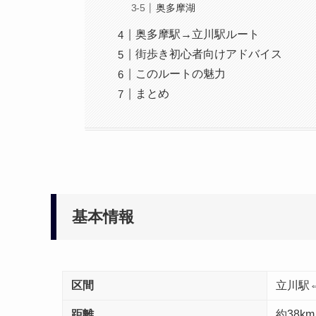
奥多摩湖
奥多摩駅→立川駅ルート
街歩き初心者向けアドバイス
このルートの魅力
まとめ
基本情報
区間
立川駅
距離
約38km