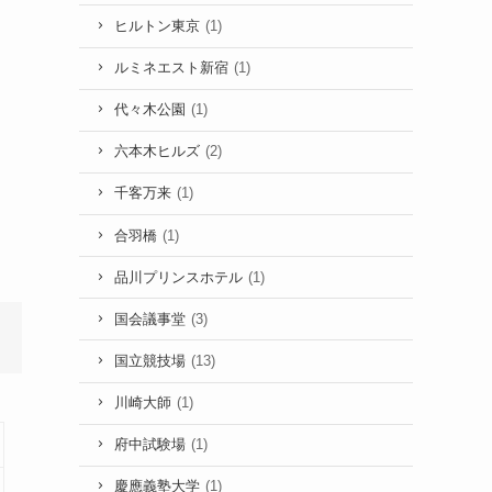
ヒルトン東京
(1)
ルミネエスト新宿
(1)
代々木公園
(1)
六本木ヒルズ
(2)
千客万来
(1)
合羽橋
(1)
品川プリンスホテル
(1)
国会議事堂
(3)
国立競技場
(13)
川崎大師
(1)
府中試験場
(1)
慶應義塾大学
(1)