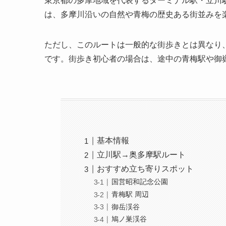
東京都の多摩地域を代表するターミナル駅・立川
は、多摩川沿いの自然や青梅の歴史ある街並みを
ただし、このルートは一般的な街歩きとは異なり
です。街歩き初心者の場合は、途中の青梅駅や御
基本情報
立川駅→奥多摩駅ルート
おすすめ立ち寄りスポット
国営昭和記念公園
青梅駅 周辺
御岳渓谷
鳩ノ巣渓谷