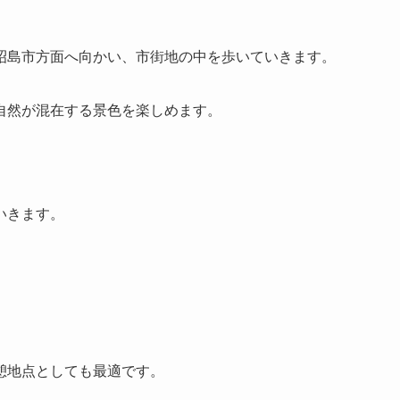
昭島市方面へ向かい、市街地の中を歩いていきます。
自然が混在する景色を楽しめます。
いきます。
憩地点としても最適です。