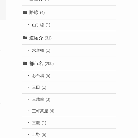
路線
(4)
山手線
(1)
道紹介
(31)
水道橋
(1)
都市名
(200)
お台場
(5)
三田
(1)
三越前
(3)
三軒茶屋
(4)
三鷹
(1)
上野
(6)