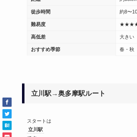
徒歩時間
約8〜1
難易度
★★★
高低差
大きい
おすすめ季節
春・秋
立川駅→奥多摩駅ルート
スタートは
立川駅