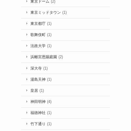
東京ドーム
(2)
東京ミッドタウン
(1)
東京都庁
(1)
歌舞伎町
(1)
法政大学
(1)
浜離宮恩賜庭園
(2)
深大寺
(1)
湯島天神
(1)
皇居
(1)
神田明神
(4)
福徳神社
(1)
竹下通り
(1)