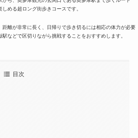
駅から、奥多摩観光の玄関口である奥多摩駅まで歩くルート
楽しめる超ロング街歩きコースです。
、距離が非常に長く、日帰りで歩き切るには相応の体力が必要
嶽駅などで区切りながら挑戦することをおすすめします。
目次