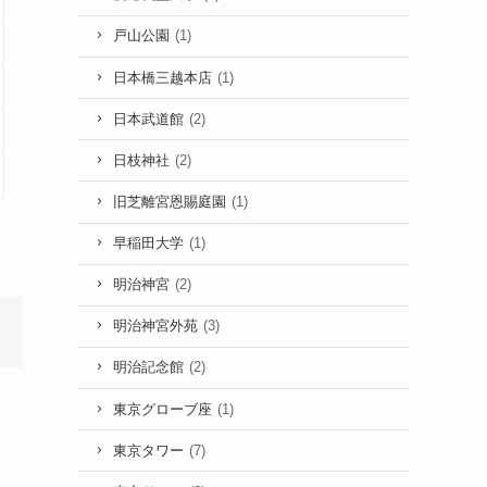
戸山公園
(1)
日本橋三越本店
(1)
日本武道館
(2)
日枝神社
(2)
旧芝離宮恩賜庭園
(1)
早稲田大学
(1)
明治神宮
(2)
明治神宮外苑
(3)
明治記念館
(2)
東京グローブ座
(1)
東京タワー
(7)