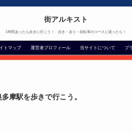
街アルキスト
1時間あったら歩きに行こう！ 歩き・走り・自転車のコースに迷ったら！
イトマップ
運営者プロフィール
当サイトについて
プ
奥多摩駅を歩きで行こう。