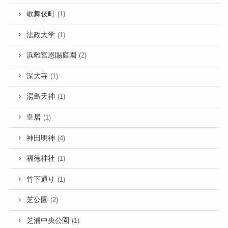
歌舞伎町
(1)
法政大学
(1)
浜離宮恩賜庭園
(2)
深大寺
(1)
湯島天神
(1)
皇居
(1)
神田明神
(4)
福徳神社
(1)
竹下通り
(1)
芝公園
(2)
芝浦中央公園
(1)