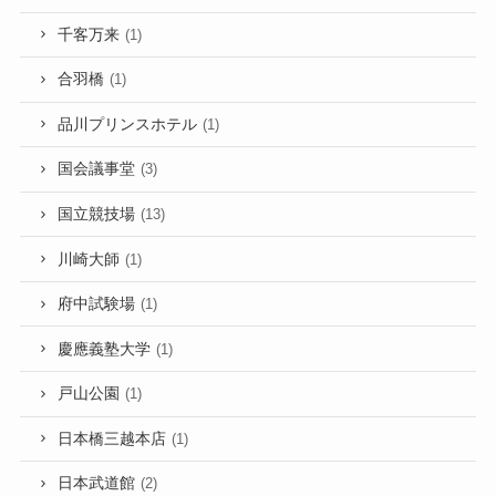
千客万来
(1)
合羽橋
(1)
品川プリンスホテル
(1)
国会議事堂
(3)
国立競技場
(13)
川崎大師
(1)
府中試験場
(1)
慶應義塾大学
(1)
戸山公園
(1)
日本橋三越本店
(1)
日本武道館
(2)