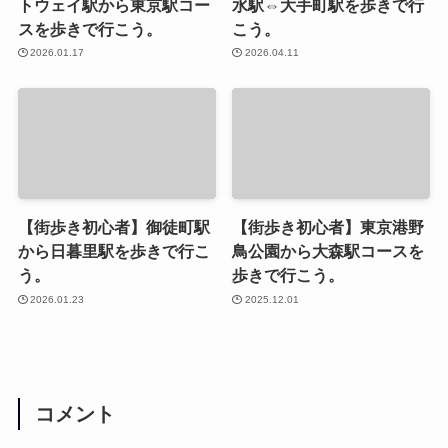
トウェイ駅から東京駅コー
水駅⇔大手町駅を歩きで行
スを歩きで行こう。
こう。
2026.01.17
2026.04.11
【街歩き初心者】御徒町駅
【街歩き初心者】東京港野
から日暮里駅を歩きで行こ
鳥公園から大森駅コースを
う。
歩きで行こう。
2026.01.23
2025.12.01
コメント