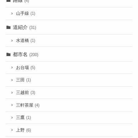
路線
(4)
山手線
(1)
道紹介
(31)
水道橋
(1)
都市名
(200)
お台場
(5)
三田
(1)
三越前
(3)
三軒茶屋
(4)
三鷹
(1)
上野
(6)