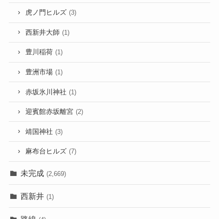
虎ノ門ヒルズ
(3)
西新井大師
(1)
豊川稲荷
(1)
豊洲市場
(1)
赤坂氷川神社
(1)
迎賓館赤坂離宮
(2)
靖国神社
(3)
麻布台ヒルズ
(7)
未完成
(2,669)
西新井
(1)