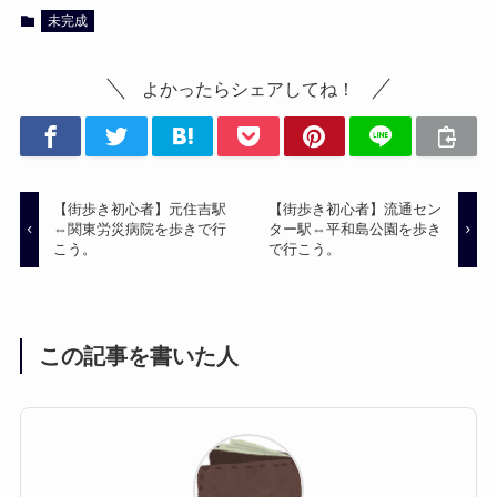
未完成
よかったらシェアしてね！
【街歩き初心者】元住吉駅
【街歩き初心者】流通セン
⇔関東労災病院を歩きで行
ター駅⇔平和島公園を歩き
こう。
で行こう。
この記事を書いた人