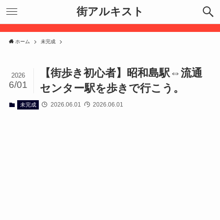
街アルキスト
ホーム
未完成
【街歩き初心者】昭和島駅⇔流通
2026
6/01
センター駅を歩きで行こう。
2026.06.01
2026.06.01
未完成