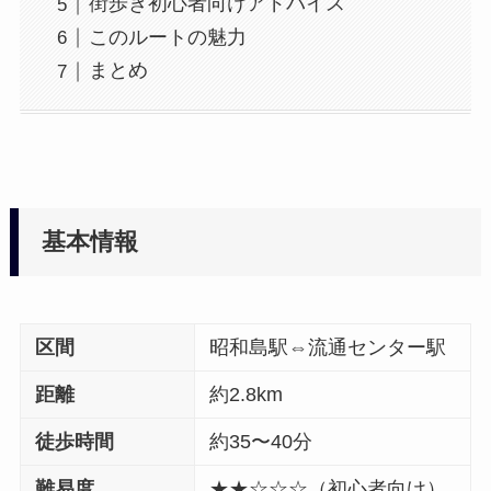
街歩き初心者向けアドバイス
このルートの魅力
まとめ
基本情報
区間
昭和島駅⇔流通センター駅
距離
約2.8km
徒歩時間
約35〜40分
難易度
★★☆☆☆（初心者向け）