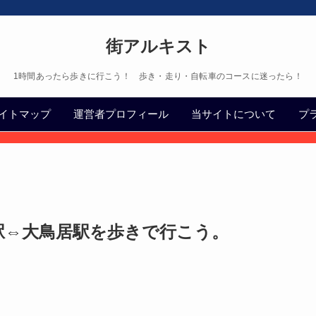
街アルキスト
1時間あったら歩きに行こう！ 歩き・走り・自転車のコースに迷ったら！
イトマップ
運営者プロフィール
当サイトについて
プ
駅⇔大鳥居駅を歩きで行こう。