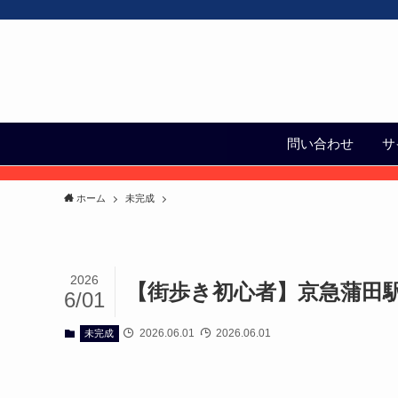
問い合わせ
サ
ホーム
未完成
2026
【街歩き初心者】京急蒲田
6/01
2026.06.01
2026.06.01
未完成