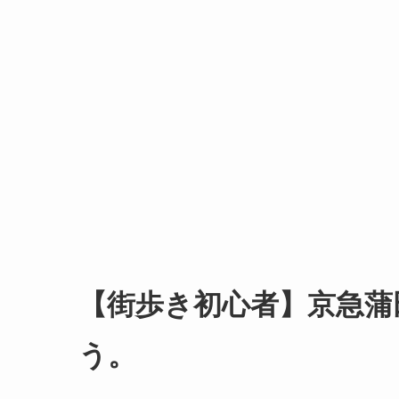
【街歩き初心者】京急蒲
う。