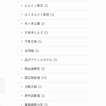
ヒルトン東京
(1)
ルミネエスト新宿
(1)
代々木公園
(1)
六本木ヒルズ
(2)
千客万来
(1)
合羽橋
(1)
品川プリンスホテル
(1)
国会議事堂
(3)
国立競技場
(13)
川崎大師
(1)
府中試験場
(1)
慶應義塾大学
(1)