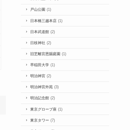
戸山公園
(1)
日本橋三越本店
(1)
日本武道館
(2)
日枝神社
(2)
旧芝離宮恩賜庭園
(1)
早稲田大学
(1)
明治神宮
(2)
明治神宮外苑
(3)
明治記念館
(2)
東京グローブ座
(1)
東京タワー
(7)