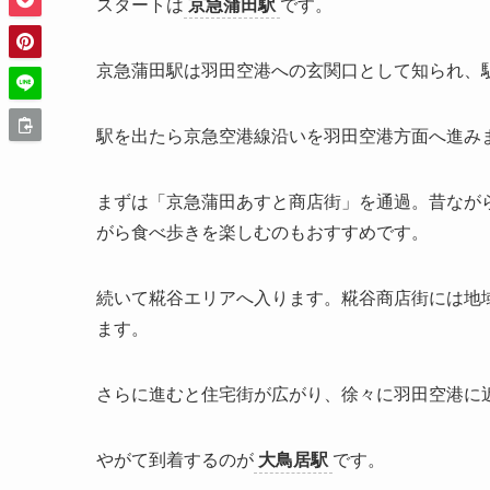
スタートは
京急蒲田駅
です。
京急蒲田駅は羽田空港への玄関口として知られ、
駅を出たら京急空港線沿いを羽田空港方面へ進み
まずは「京急蒲田あすと商店街」を通過。昔なが
がら食べ歩きを楽しむのもおすすめです。
続いて糀谷エリアへ入ります。糀谷商店街には地
ます。
さらに進むと住宅街が広がり、徐々に羽田空港に
やがて到着するのが
大鳥居駅
です。