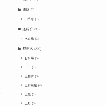
路線
(4)
山手線
(1)
道紹介
(31)
水道橋
(1)
都市名
(200)
お台場
(5)
三田
(1)
三越前
(3)
三軒茶屋
(4)
三鷹
(1)
上野
(6)