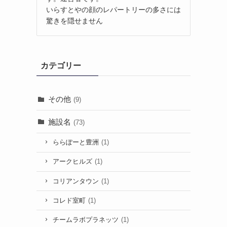
いらすとやの顔のレパートリーの多さには
驚きを隠せません
カテゴリー
その他
(9)
施設名
(73)
ららぽーと豊洲
(1)
アークヒルズ
(1)
コリアンタウン
(1)
コレド室町
(1)
チームラボプラネッツ
(1)