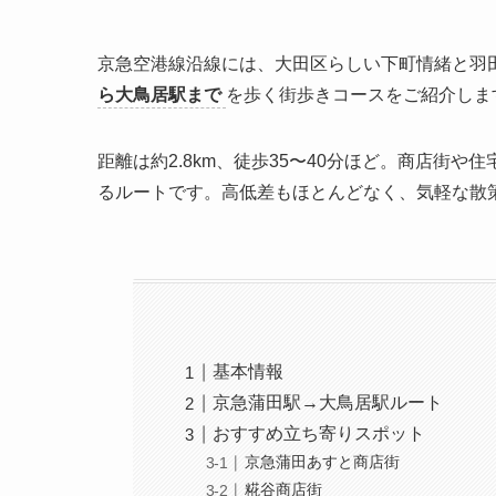
京急空港線沿線には、大田区らしい下町情緒と羽
ら大鳥居駅まで
を歩く街歩きコースをご紹介しま
距離は約2.8km、徒歩35〜40分ほど。商店街
るルートです。高低差もほとんどなく、気軽な散
基本情報
京急蒲田駅→大鳥居駅ルート
おすすめ立ち寄りスポット
京急蒲田あすと商店街
糀谷商店街