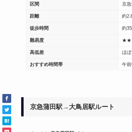
区間
京急
距離
約2.
徒歩時間
約3
難易度
★★
高低差
ほぼ
おすすめ時間帯
午前
京急蒲田駅→大鳥居駅ルート