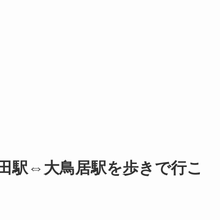
田駅⇔大鳥居駅を歩きで行こ