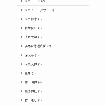
東京ドーム
(2)
東京ミッドタウン
(1)
東京都庁
(1)
歌舞伎町
(1)
法政大学
(1)
浜離宮恩賜庭園
(2)
深大寺
(1)
湯島天神
(1)
皇居
(1)
神田明神
(4)
福徳神社
(1)
竹下通り
(1)