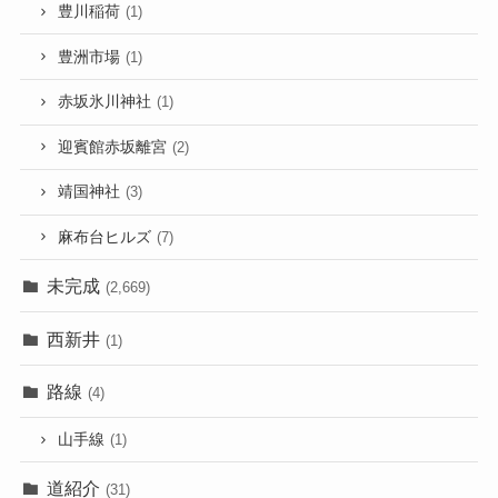
豊川稲荷
(1)
豊洲市場
(1)
赤坂氷川神社
(1)
迎賓館赤坂離宮
(2)
靖国神社
(3)
麻布台ヒルズ
(7)
未完成
(2,669)
西新井
(1)
路線
(4)
山手線
(1)
道紹介
(31)