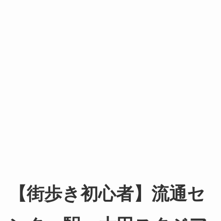
【街歩き初心者】流通セ