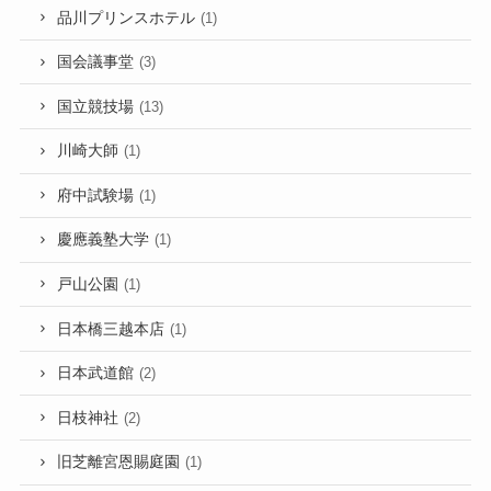
品川プリンスホテル
(1)
国会議事堂
(3)
国立競技場
(13)
川崎大師
(1)
府中試験場
(1)
慶應義塾大学
(1)
戸山公園
(1)
日本橋三越本店
(1)
日本武道館
(2)
日枝神社
(2)
旧芝離宮恩賜庭園
(1)