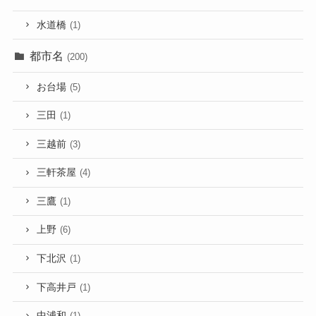
水道橋
(1)
都市名
(200)
お台場
(5)
三田
(1)
三越前
(3)
三軒茶屋
(4)
三鷹
(1)
上野
(6)
下北沢
(1)
下高井戸
(1)
中浦和
(1)