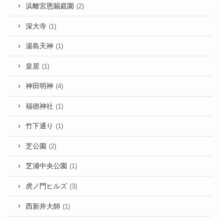
浜離宮恩賜庭園
(2)
深大寺
(1)
湯島天神
(1)
皇居
(1)
神田明神
(4)
福徳神社
(1)
竹下通り
(1)
芝公園
(2)
芝浦中央公園
(1)
虎ノ門ヒルズ
(3)
西新井大師
(1)