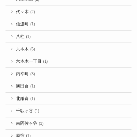
代々木
(2)
信濃町
(1)
八柱
(1)
六本木
(6)
六本木一丁目
(1)
内幸町
(3)
勝田台
(1)
北鎌倉
(1)
千駄ヶ谷
(1)
南阿佐ヶ谷
(1)
原宿
(1)