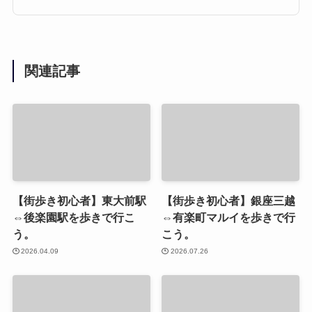
関連記事
【街歩き初心者】東大前駅
【街歩き初心者】銀座三越
⇔後楽園駅を歩きで行こ
⇔有楽町マルイを歩きで行
う。
こう。
2026.04.09
2026.07.26