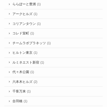
ららぽーと豊洲
(1)
アークヒルズ
(1)
コリアンタウン
(1)
コレド室町
(1)
チームラボプラネッツ
(1)
ヒルトン東京
(1)
ルミネエスト新宿
(1)
代々木公園
(1)
六本木ヒルズ
(2)
千客万来
(1)
合羽橋
(1)