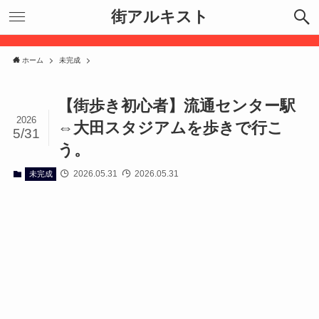
街アルキスト
ホーム
未完成
【街歩き初心者】流通センター駅
2026
⇔大田スタジアムを歩きで行こ
5/31
う。
2026.05.31
2026.05.31
未完成