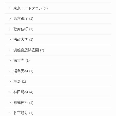
東京ミッドタウン
(1)
東京都庁
(1)
歌舞伎町
(1)
法政大学
(1)
浜離宮恩賜庭園
(2)
深大寺
(1)
湯島天神
(1)
皇居
(1)
神田明神
(4)
福徳神社
(1)
竹下通り
(1)