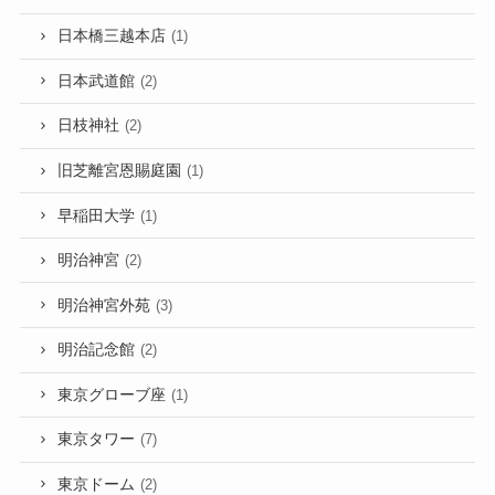
日本橋三越本店
(1)
日本武道館
(2)
日枝神社
(2)
旧芝離宮恩賜庭園
(1)
早稲田大学
(1)
明治神宮
(2)
明治神宮外苑
(3)
明治記念館
(2)
東京グローブ座
(1)
東京タワー
(7)
東京ドーム
(2)