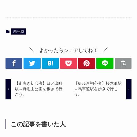
未完成
よかったらシェアしてね！
【街歩き初心者】日ノ出町
【街歩き初心者】桜木町駅
駅⇔野毛山公園を歩きで行
⇔馬車道駅を歩きで行こ
こう。
う。
この記事を書いた人