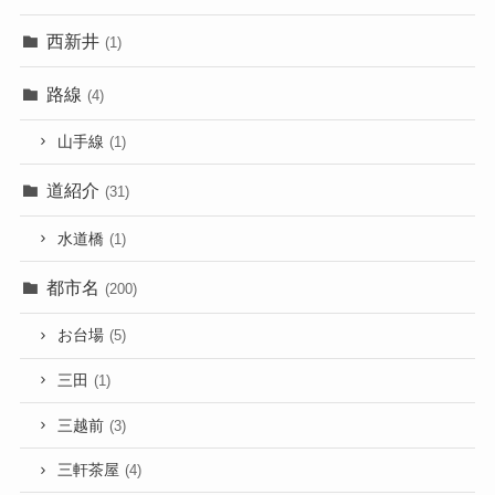
西新井
(1)
路線
(4)
山手線
(1)
道紹介
(31)
水道橋
(1)
都市名
(200)
お台場
(5)
三田
(1)
三越前
(3)
三軒茶屋
(4)