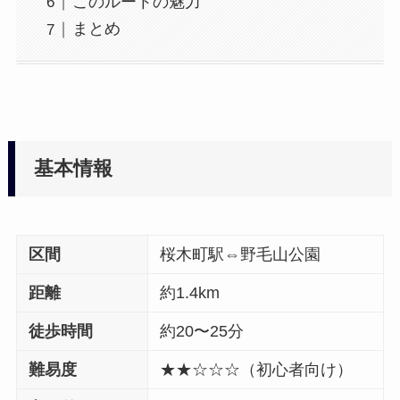
このルートの魅力
まとめ
基本情報
区間
桜木町駅⇔野毛山公園
距離
約1.4km
徒歩時間
約20〜25分
難易度
★★☆☆☆（初心者向け）