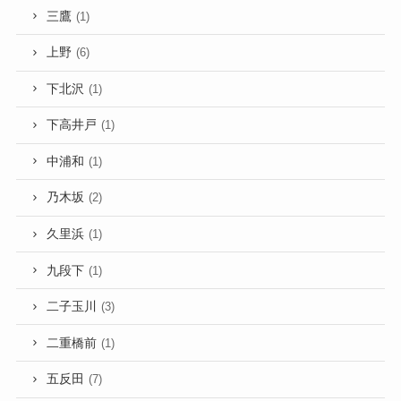
三鷹
(1)
上野
(6)
下北沢
(1)
下高井戸
(1)
中浦和
(1)
乃木坂
(2)
久里浜
(1)
九段下
(1)
二子玉川
(3)
二重橋前
(1)
五反田
(7)