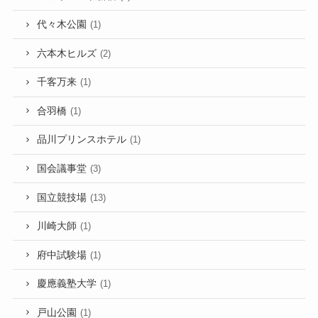
代々木公園
(1)
六本木ヒルズ
(2)
千客万来
(1)
合羽橋
(1)
品川プリンスホテル
(1)
国会議事堂
(3)
国立競技場
(13)
川崎大師
(1)
府中試験場
(1)
慶應義塾大学
(1)
戸山公園
(1)