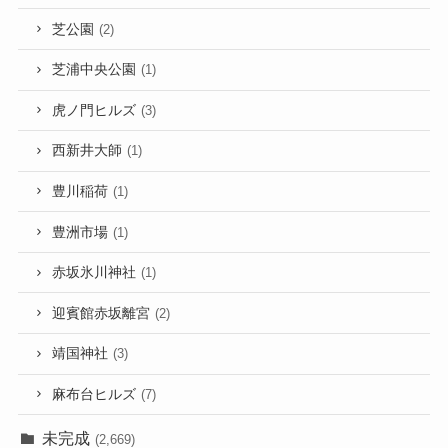
芝公園
(2)
芝浦中央公園
(1)
虎ノ門ヒルズ
(3)
西新井大師
(1)
豊川稲荷
(1)
豊洲市場
(1)
赤坂氷川神社
(1)
迎賓館赤坂離宮
(2)
靖国神社
(3)
麻布台ヒルズ
(7)
未完成
(2,669)