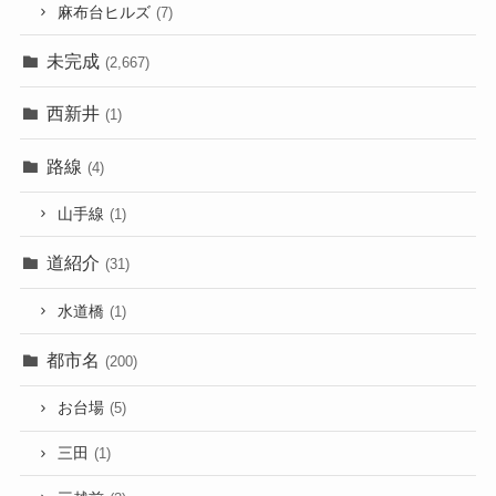
麻布台ヒルズ
(7)
未完成
(2,667)
西新井
(1)
路線
(4)
山手線
(1)
道紹介
(31)
水道橋
(1)
都市名
(200)
お台場
(5)
三田
(1)