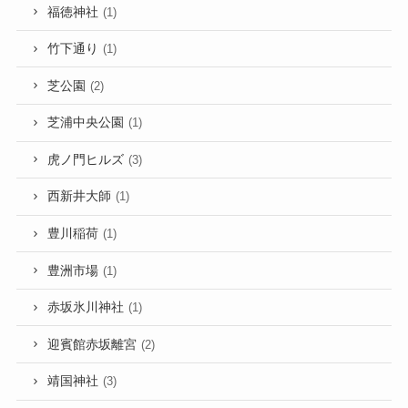
福徳神社
(1)
竹下通り
(1)
芝公園
(2)
芝浦中央公園
(1)
虎ノ門ヒルズ
(3)
西新井大師
(1)
豊川稲荷
(1)
豊洲市場
(1)
赤坂氷川神社
(1)
迎賓館赤坂離宮
(2)
靖国神社
(3)