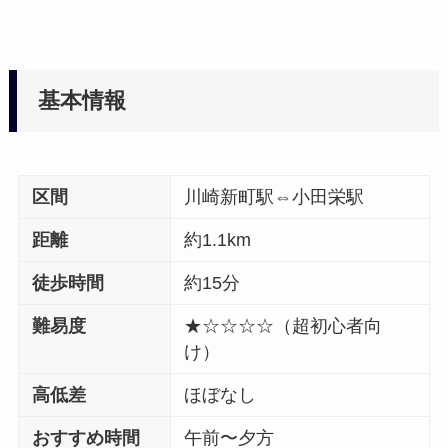
基本情報
区間
川崎新町駅⇔小田栄駅
距離
約1.1km
徒歩時間
約15分
難易度
★☆☆☆☆（超初心者向
け）
高低差
ほぼなし
おすすめ時間
午前〜夕方