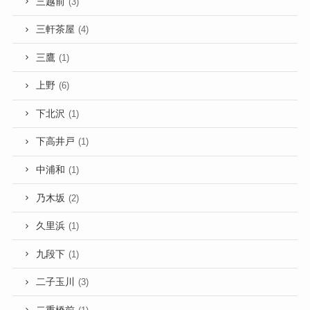
三越前
(3)
三軒茶屋
(4)
三鷹
(1)
上野
(6)
下北沢
(1)
下高井戸
(1)
中浦和
(1)
乃木坂
(2)
久里浜
(1)
九段下
(1)
二子玉川
(3)