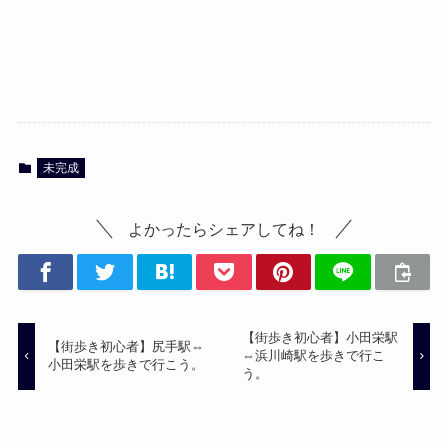
未完成
よかったらシェアしてね！
【街歩き初心者】小田栄駅
【街歩き初心者】尻手駅⇔
⇔浜川崎駅を歩きで行こ
小田栄駅を歩きで行こう。
う。