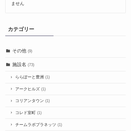
ません
カテゴリー
その他
(9)
施設名
(73)
ららぽーと豊洲
(1)
アークヒルズ
(1)
コリアンタウン
(1)
コレド室町
(1)
チームラボプラネッツ
(1)