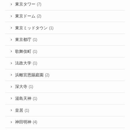
東京タワー
(7)
東京ドーム
(2)
東京ミッドタウン
(1)
東京都庁
(1)
歌舞伎町
(1)
法政大学
(1)
浜離宮恩賜庭園
(2)
深大寺
(1)
湯島天神
(1)
皇居
(1)
神田明神
(4)