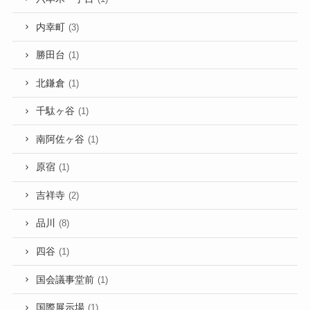
内幸町
(3)
勝田台
(1)
北鎌倉
(1)
千駄ヶ谷
(1)
南阿佐ヶ谷
(1)
原宿
(1)
吉祥寺
(2)
品川
(8)
四谷
(1)
国会議事堂前
(1)
国際展示場
(1)