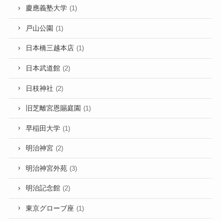
慶應義塾大学
(1)
戸山公園
(1)
日本橋三越本店
(1)
日本武道館
(2)
日枝神社
(2)
旧芝離宮恩賜庭園
(1)
早稲田大学
(1)
明治神宮
(2)
明治神宮外苑
(3)
明治記念館
(2)
東京グローブ座
(1)