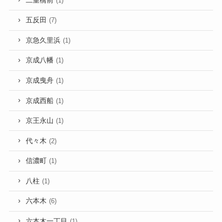
二重橋前
(1)
五反田
(7)
京急久里浜
(1)
京成八幡
(1)
京成曳舟
(1)
京成西船
(1)
京王永山
(1)
代々木
(2)
信濃町
(1)
八柱
(1)
六本木
(6)
六本木一丁目
(1)