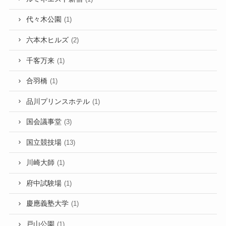
代々木公園
(1)
六本木ヒルズ
(2)
千客万来
(1)
合羽橋
(1)
品川プリンスホテル
(1)
国会議事堂
(3)
国立競技場
(13)
川崎大師
(1)
府中試験場
(1)
慶應義塾大学
(1)
戸山公園
(1)