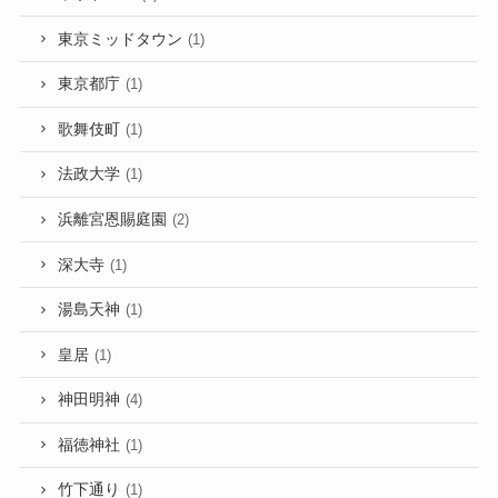
東京ミッドタウン
(1)
東京都庁
(1)
歌舞伎町
(1)
法政大学
(1)
浜離宮恩賜庭園
(2)
深大寺
(1)
湯島天神
(1)
皇居
(1)
神田明神
(4)
福徳神社
(1)
竹下通り
(1)