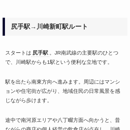
尻手駅→川崎新町駅ルート
スタートは
尻手駅
。JR南武線の主要駅のひとつ
で、川崎駅からも1駅という便利な立地です。
駅を出たら南東方向へ進みます。周辺にはマンシ
ョンや住宅街が広がり、地域住民の日常風景を感
じながら歩けます。
途中で南河原エリアや八丁畷方面へ向かうと、昔
ながらの商店や個人経営の飲食店が点在し、川崎