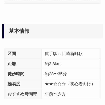
基本情報
区間
尻手駅⇔川崎新町駅
距離
約2.3km
徒歩時間
約28〜35分
難易度
★★☆☆☆（初心者向け）
おすすめ時間帯
午前〜夕方