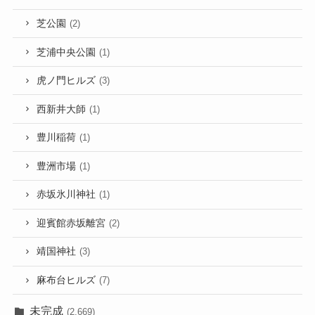
芝公園
(2)
芝浦中央公園
(1)
虎ノ門ヒルズ
(3)
西新井大師
(1)
豊川稲荷
(1)
豊洲市場
(1)
赤坂氷川神社
(1)
迎賓館赤坂離宮
(2)
靖国神社
(3)
麻布台ヒルズ
(7)
未完成
(2,669)