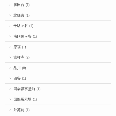
勝田台
(1)
北鎌倉
(1)
千駄ヶ谷
(1)
南阿佐ヶ谷
(1)
原宿
(1)
吉祥寺
(2)
品川
(8)
四谷
(1)
国会議事堂前
(1)
国際展示場
(1)
外苑前
(1)