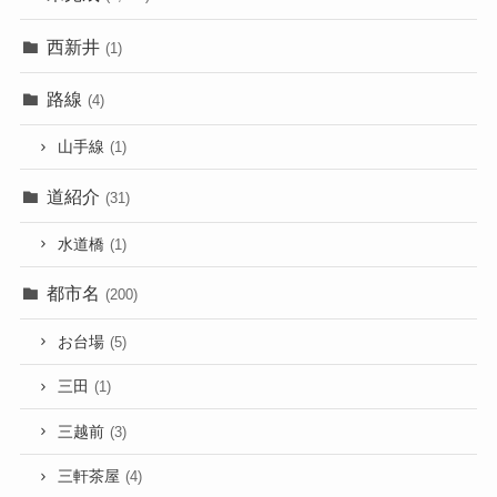
西新井
(1)
路線
(4)
山手線
(1)
道紹介
(31)
水道橋
(1)
都市名
(200)
お台場
(5)
三田
(1)
三越前
(3)
三軒茶屋
(4)