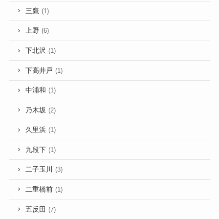
三鷹
(1)
上野
(6)
下北沢
(1)
下高井戸
(1)
中浦和
(1)
乃木坂
(2)
久里浜
(1)
九段下
(1)
二子玉川
(3)
二重橋前
(1)
五反田
(7)