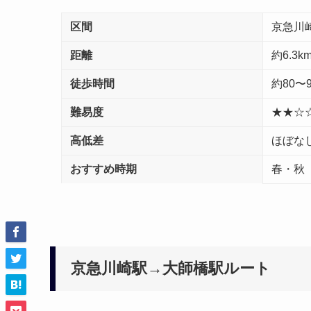
区間
京急川
距離
約6.3k
徒歩時間
約80〜
難易度
★★☆
高低差
ほぼな
おすすめ時期
春・秋
京急川崎駅→大師橋駅ルート