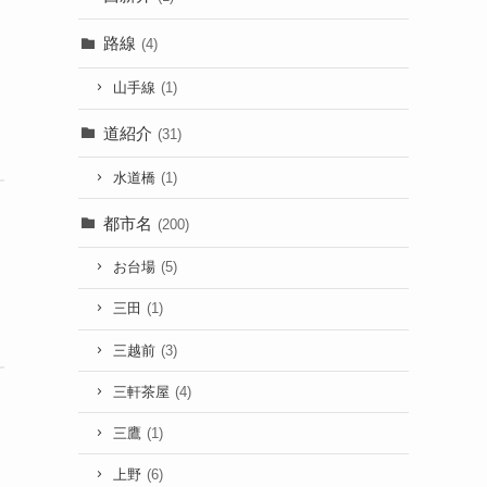
路線
(4)
山手線
(1)
道紹介
(31)
水道橋
(1)
都市名
(200)
お台場
(5)
三田
(1)
三越前
(3)
三軒茶屋
(4)
三鷹
(1)
上野
(6)