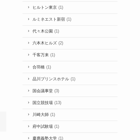
ヒルトン東京
(1)
ルミネエスト新宿
(1)
代々木公園
(1)
六本木ヒルズ
(2)
千客万来
(1)
合羽橋
(1)
品川プリンスホテル
(1)
国会議事堂
(3)
国立競技場
(13)
川崎大師
(1)
府中試験場
(1)
慶應義塾大学
(1)