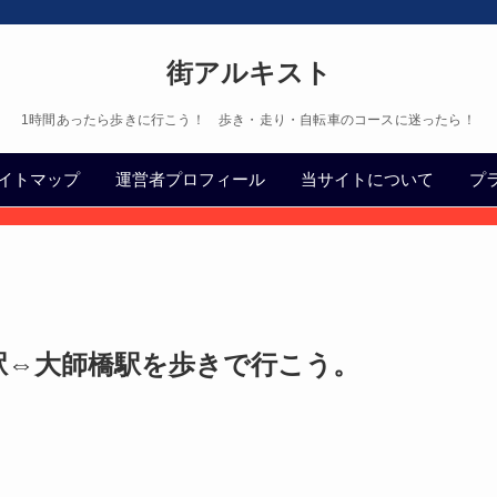
街アルキスト
1時間あったら歩きに行こう！ 歩き・走り・自転車のコースに迷ったら！
イトマップ
運営者プロフィール
当サイトについて
プ
駅⇔大師橋駅を歩きで行こう。