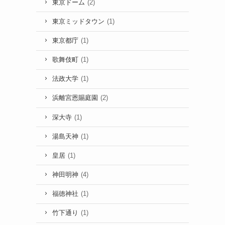
東京ドーム
(2)
東京ミッドタウン
(1)
東京都庁
(1)
歌舞伎町
(1)
法政大学
(1)
浜離宮恩賜庭園
(2)
深大寺
(1)
湯島天神
(1)
皇居
(1)
神田明神
(4)
福徳神社
(1)
竹下通り
(1)