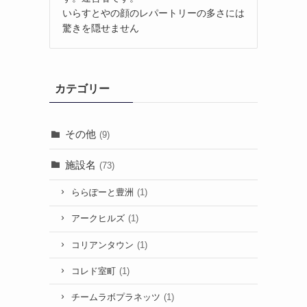
いらすとやの顔のレパートリーの多さには
驚きを隠せません
カテゴリー
その他
(9)
施設名
(73)
ららぽーと豊洲
(1)
アークヒルズ
(1)
コリアンタウン
(1)
コレド室町
(1)
チームラボプラネッツ
(1)