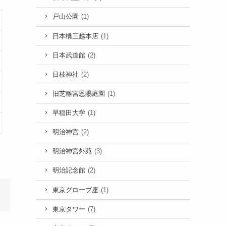
戸山公園
(1)
日本橋三越本店
(1)
日本武道館
(2)
日枝神社
(2)
旧芝離宮恩賜庭園
(1)
早稲田大学
(1)
明治神宮
(2)
明治神宮外苑
(3)
明治記念館
(2)
東京グローブ座
(1)
東京タワー
(7)