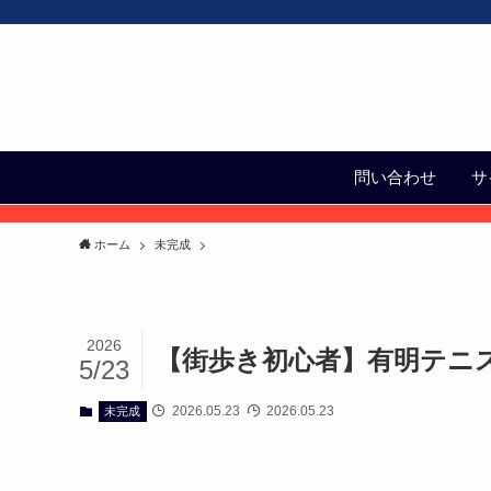
問い合わせ
サ
ホーム
未完成
2026
【街歩き初心者】有明テニ
5/23
2026.05.23
2026.05.23
未完成