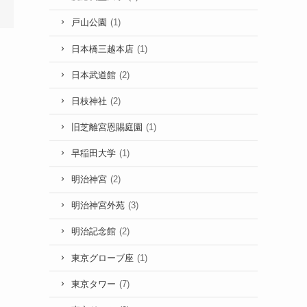
戸山公園
(1)
日本橋三越本店
(1)
日本武道館
(2)
日枝神社
(2)
旧芝離宮恩賜庭園
(1)
早稲田大学
(1)
明治神宮
(2)
明治神宮外苑
(3)
明治記念館
(2)
東京グローブ座
(1)
東京タワー
(7)