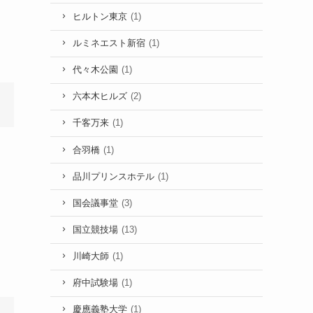
ヒルトン東京
(1)
ルミネエスト新宿
(1)
代々木公園
(1)
六本木ヒルズ
(2)
千客万来
(1)
合羽橋
(1)
品川プリンスホテル
(1)
国会議事堂
(3)
国立競技場
(13)
川崎大師
(1)
府中試験場
(1)
慶應義塾大学
(1)