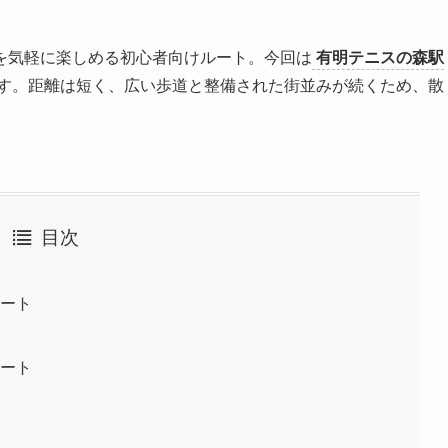
を気軽に楽しめる初心者向けルート。今回は
有明テニスの森駅
す。距離は短く、広い歩道と整備された街並みが続くため、散
目次
ルート
ルート