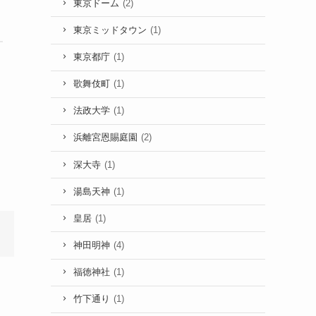
東京ドーム
(2)
東京ミッドタウン
(1)
東京都庁
(1)
歌舞伎町
(1)
法政大学
(1)
浜離宮恩賜庭園
(2)
深大寺
(1)
湯島天神
(1)
皇居
(1)
神田明神
(4)
福徳神社
(1)
竹下通り
(1)