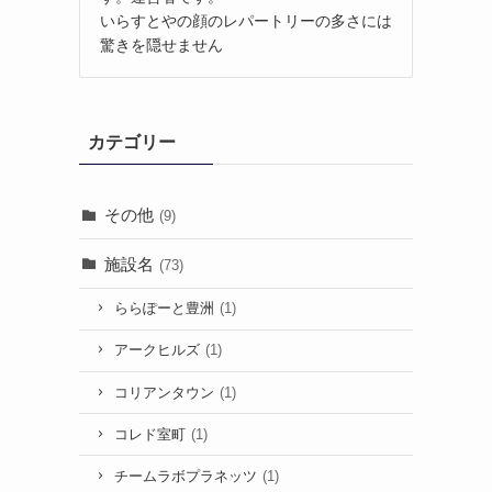
いらすとやの顔のレパートリーの多さには
驚きを隠せません
カテゴリー
その他
(9)
施設名
(73)
ららぽーと豊洲
(1)
アークヒルズ
(1)
コリアンタウン
(1)
コレド室町
(1)
チームラボプラネッツ
(1)