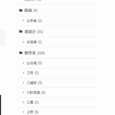
路線
(4)
山手線
(1)
道紹介
(31)
水道橋
(1)
都市名
(200)
お台場
(5)
三田
(1)
三越前
(3)
三軒茶屋
(4)
三鷹
(1)
上野
(6)