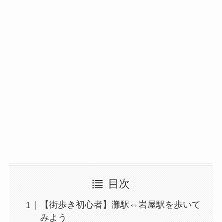
目次
【街歩き初心者】灘駅⇔岩屋駅を歩いて
みよう