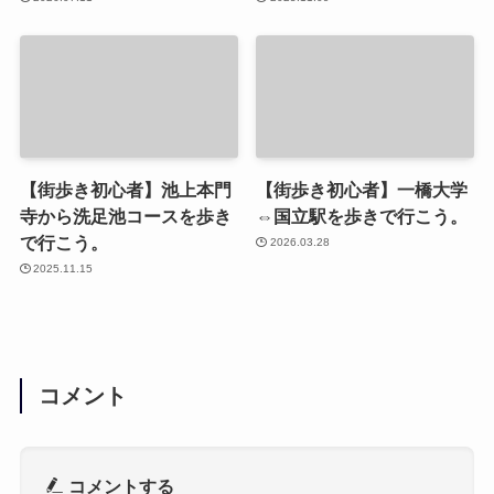
【街歩き初心者】池上本門
【街歩き初心者】一橋大学
寺から洗足池コースを歩き
⇔国立駅を歩きで行こう。
で行こう。
2026.03.28
2025.11.15
コメント
コメントする