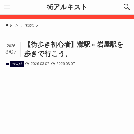
街アルキスト
ホーム
未完成
【街歩き初心者】灘駅⇔岩屋駅を
2026
3/07
歩きで行こう。
2026.03.07
2026.03.07
未完成