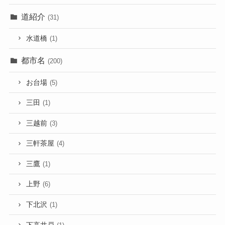
道紹介
(31)
水道橋
(1)
都市名
(200)
お台場
(5)
三田
(1)
三越前
(3)
三軒茶屋
(4)
三鷹
(1)
上野
(6)
下北沢
(1)