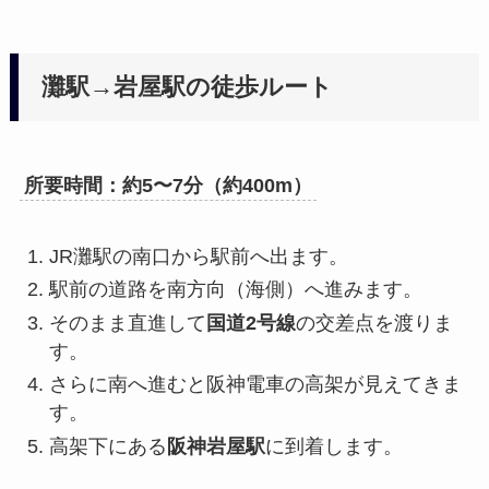
灘駅→岩屋駅の徒歩ルート
所要時間：約5〜7分（約400m）
JR灘駅の南口から駅前へ出ます。
駅前の道路を南方向（海側）へ進みます。
そのまま直進して
国道2号線
の交差点を渡りま
す。
さらに南へ進むと阪神電車の高架が見えてきま
す。
高架下にある
阪神岩屋駅
に到着します。