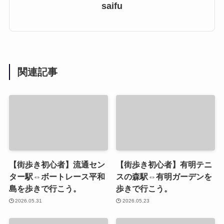
saifu
関連記事
【街歩き初心者】流通セン
【街歩き初心者】有明テニ
ター駅⇔ボートレース平和
スの森駅⇔有明ガーデンを
島を歩きで行こう。
歩きで行こう。
2026.05.31
2026.05.23