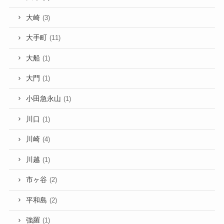
大崎
(3)
大手町
(11)
大船
(1)
大門
(1)
小田急永山
(1)
川口
(1)
川崎
(4)
川越
(1)
市ヶ谷
(2)
平和島
(2)
強羅
(1)