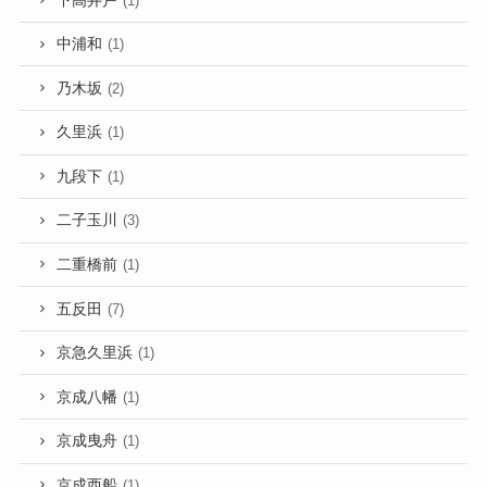
下高井戸
(1)
中浦和
(1)
乃木坂
(2)
久里浜
(1)
九段下
(1)
二子玉川
(3)
二重橋前
(1)
五反田
(7)
京急久里浜
(1)
京成八幡
(1)
京成曳舟
(1)
京成西船
(1)