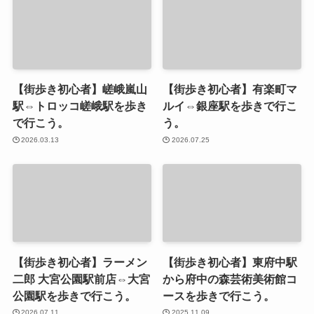
【街歩き初心者】嵯峨嵐山
【街歩き初心者】有楽町マ
駅⇔トロッコ嵯峨駅を歩き
ルイ⇔銀座駅を歩きで行こ
で行こう。
う。
2026.03.13
2026.07.25
【街歩き初心者】ラーメン
【街歩き初心者】東府中駅
二郎 大宮公園駅前店⇔大宮
から府中の森芸術美術館コ
公園駅を歩きで行こう。
ースを歩きで行こう。
2026.07.11
2025.11.09