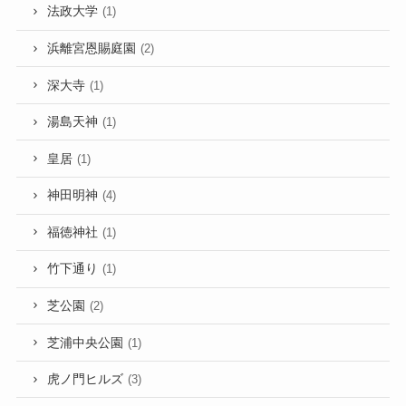
法政大学
(1)
浜離宮恩賜庭園
(2)
深大寺
(1)
湯島天神
(1)
皇居
(1)
神田明神
(4)
福徳神社
(1)
竹下通り
(1)
芝公園
(2)
芝浦中央公園
(1)
虎ノ門ヒルズ
(3)