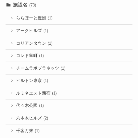
施設名
(73)
ららぽーと豊洲
(1)
アークヒルズ
(1)
コリアンタウン
(1)
コレド室町
(1)
チームラボプラネッツ
(1)
ヒルトン東京
(1)
ルミネエスト新宿
(1)
代々木公園
(1)
六本木ヒルズ
(2)
千客万来
(1)