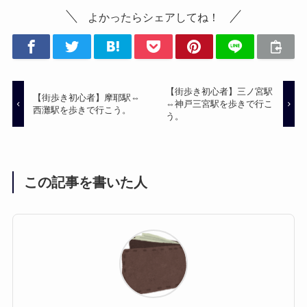
よかったらシェアしてね！
【街歩き初心者】三ノ宮駅
【街歩き初心者】摩耶駅⇔
⇔神戸三宮駅を歩きで行こ
西灘駅を歩きで行こう。
う。
この記事を書いた人