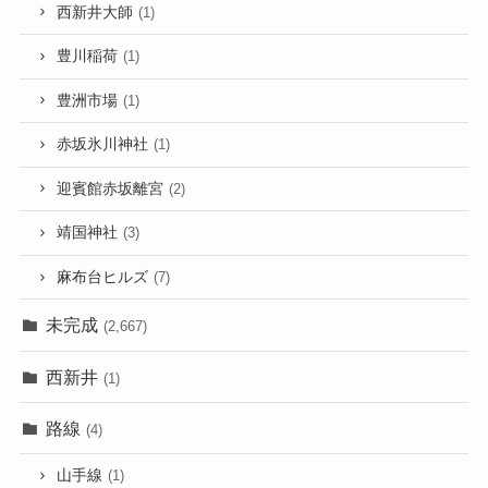
西新井大師
(1)
豊川稲荷
(1)
豊洲市場
(1)
赤坂氷川神社
(1)
迎賓館赤坂離宮
(2)
靖国神社
(3)
麻布台ヒルズ
(7)
未完成
(2,667)
西新井
(1)
路線
(4)
山手線
(1)