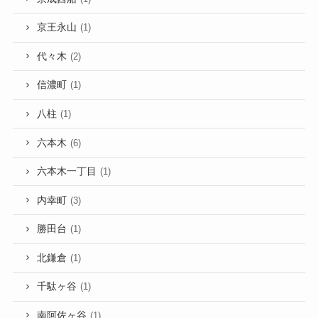
京王永山
(1)
代々木
(2)
信濃町
(1)
八柱
(1)
六本木
(6)
六本木一丁目
(1)
内幸町
(3)
勝田台
(1)
北鎌倉
(1)
千駄ヶ谷
(1)
南阿佐ヶ谷
(1)