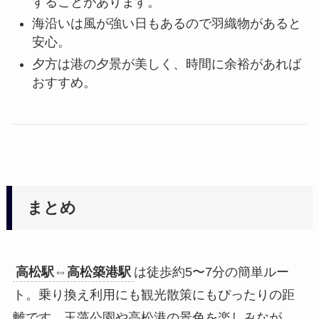
することがあります。
海沿いは風が強い日もあるので羽織物があると
安心。
夕方は港の夕景が美しく、時間に余裕があれば
おすすめ。
まとめ
高松駅⇔高松築港駅
は徒歩約5〜7分の簡単ルー
ト。乗り換え利用にも観光散策にもぴったりの距
離です。玉藻公園や高松港の景色を楽しみなが