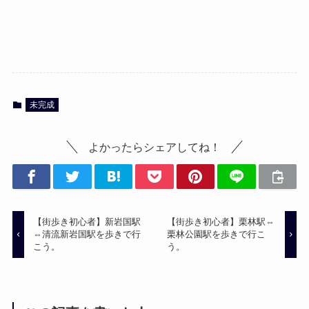
未完成
よかったらシェアしてね！
【街歩き初心者】新岩国駅
【街歩き初心者】栗林駅⇔
⇔清流新岩国駅を歩きで行
栗林公園駅を歩きで行こ
こう。
う。