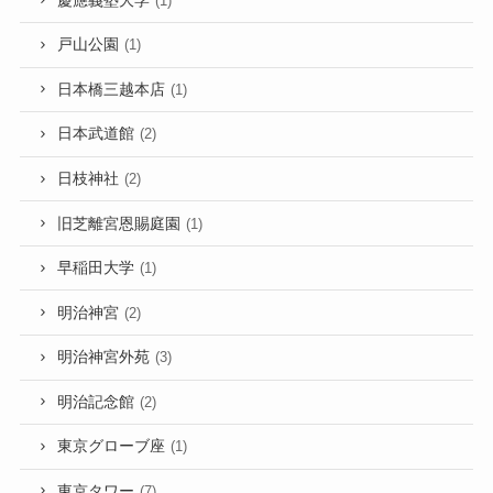
慶應義塾大学
(1)
戸山公園
(1)
日本橋三越本店
(1)
日本武道館
(2)
日枝神社
(2)
旧芝離宮恩賜庭園
(1)
早稲田大学
(1)
明治神宮
(2)
明治神宮外苑
(3)
明治記念館
(2)
東京グローブ座
(1)
東京タワー
(7)