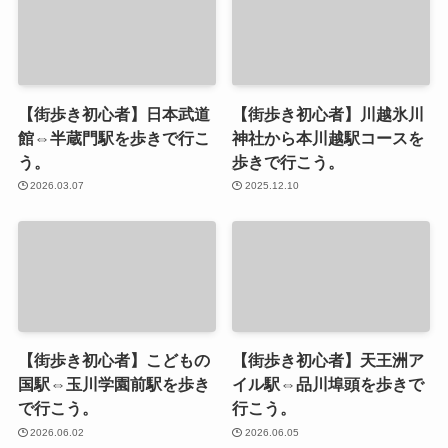
【街歩き初心者】日本武道
【街歩き初心者】川越氷川
館⇔半蔵門駅を歩きで行こ
神社から本川越駅コースを
う。
歩きで行こう。
2026.03.07
2025.12.10
【街歩き初心者】こどもの
【街歩き初心者】天王洲ア
国駅⇔玉川学園前駅を歩き
イル駅⇔品川埠頭を歩きで
で行こう。
行こう。
2026.06.02
2026.06.05