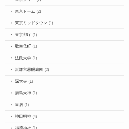
東京ドーム
(2)
東京ミッドタウン
(1)
東京都庁
(1)
歌舞伎町
(1)
法政大学
(1)
浜離宮恩賜庭園
(2)
深大寺
(1)
湯島天神
(1)
皇居
(1)
神田明神
(4)
福徳神社
(1)