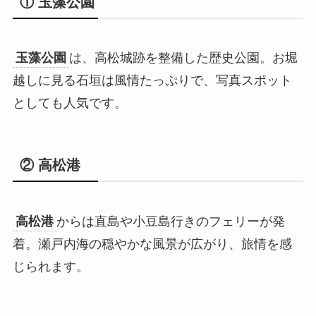
① 玉藻公園
玉藻公園
は、高松城跡を整備した歴史公園。お堀
越しに見る石垣は風情たっぷりで、写真スポット
としても人気です。
② 高松港
高松港
からは直島や小豆島行きのフェリーが発
着。瀬戸内海の穏やかな風景が広がり、旅情を感
じられます。