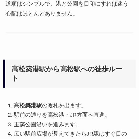
道順はシンプルで、港と公園を目印にすれば迷う
心配はほとんどありません。
高松築港駅から高松駅への徒歩ルー
ト
高松築港駅
の改札を出ます。
駅前の通りを高松港・JR方面へ直進。
玉藻公園沿いを進みます。
広い駅前広場が見えてきたらJR駅はすぐ目の