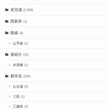
未完成
(2,669)
西新井
(1)
路線
(4)
山手線
(1)
道紹介
(31)
水道橋
(1)
都市名
(200)
お台場
(5)
三田
(1)
三越前
(3)