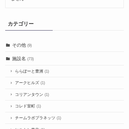
カテゴリー
その他
(9)
施設名
(73)
ららぽーと豊洲
(1)
アークヒルズ
(1)
コリアンタウン
(1)
コレド室町
(1)
チームラボプラネッツ
(1)