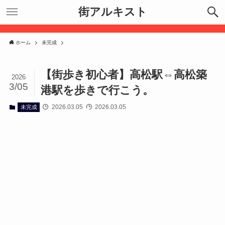
街アルキスト
ホーム
未完成
【街歩き初心者】高松駅⇔高松築
2026
3/05
港駅を歩きで行こう。
2026.03.05
2026.03.05
未完成