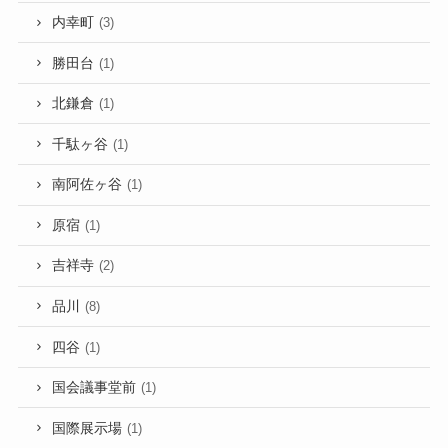
内幸町
(3)
勝田台
(1)
北鎌倉
(1)
千駄ヶ谷
(1)
南阿佐ヶ谷
(1)
原宿
(1)
吉祥寺
(2)
品川
(8)
四谷
(1)
国会議事堂前
(1)
国際展示場
(1)