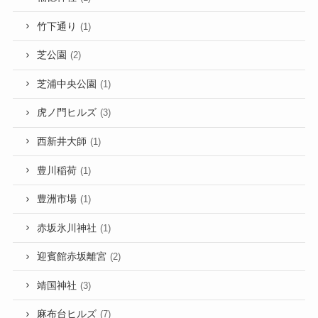
竹下通り
(1)
芝公園
(2)
芝浦中央公園
(1)
虎ノ門ヒルズ
(3)
西新井大師
(1)
豊川稲荷
(1)
豊洲市場
(1)
赤坂氷川神社
(1)
迎賓館赤坂離宮
(2)
靖国神社
(3)
麻布台ヒルズ
(7)