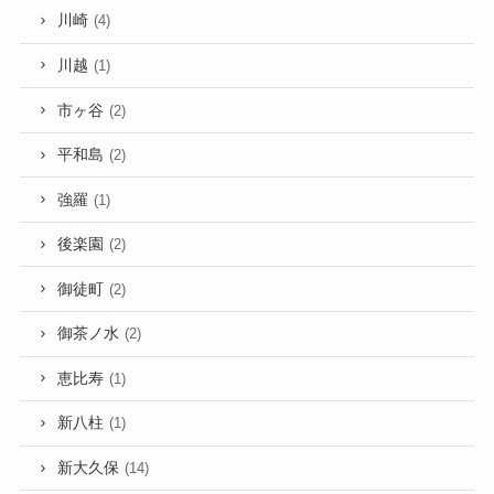
川崎
(4)
川越
(1)
市ヶ谷
(2)
平和島
(2)
強羅
(1)
後楽園
(2)
御徒町
(2)
御茶ノ水
(2)
恵比寿
(1)
新八柱
(1)
新大久保
(14)