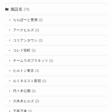
施設名
(73)
ららぽーと豊洲
(1)
アークヒルズ
(1)
コリアンタウン
(1)
コレド室町
(1)
チームラボプラネッツ
(1)
ヒルトン東京
(1)
ルミネエスト新宿
(1)
代々木公園
(1)
六本木ヒルズ
(2)
千客万来
(1)