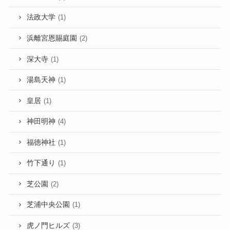
法政大学
(1)
浜離宮恩賜庭園
(2)
深大寺
(1)
湯島天神
(1)
皇居
(1)
神田明神
(4)
福徳神社
(1)
竹下通り
(1)
芝公園
(2)
芝浦中央公園
(1)
虎ノ門ヒルズ
(3)