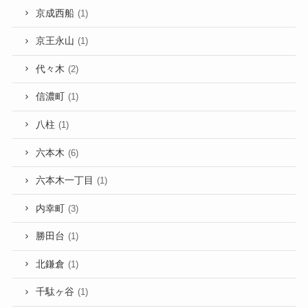
京成西船
(1)
京王永山
(1)
代々木
(2)
信濃町
(1)
八柱
(1)
六本木
(6)
六本木一丁目
(1)
内幸町
(3)
勝田台
(1)
北鎌倉
(1)
千駄ヶ谷
(1)