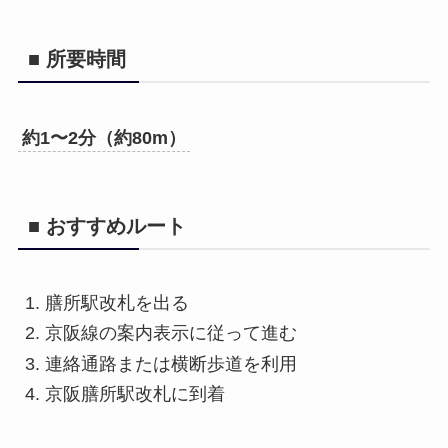
■ 所要時間
約1〜2分（約80m）
■ おすすめルート
膳所駅改札を出る
京阪線の案内表示に従って進む
連絡通路または横断歩道を利用
京阪膳所駅改札に到着