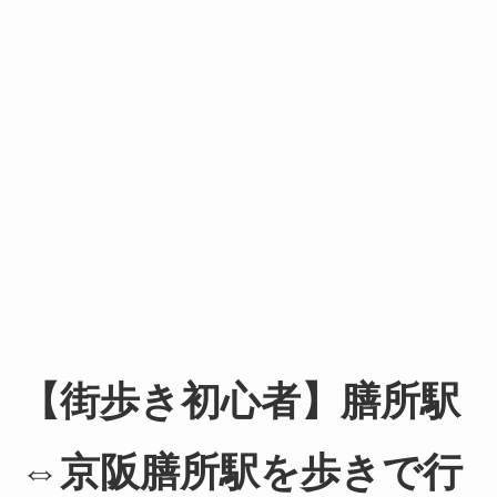
【街歩き初心者】膳所駅
⇔京阪膳所駅を歩きで行