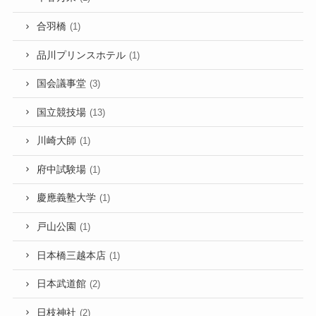
合羽橋
(1)
品川プリンスホテル
(1)
国会議事堂
(3)
国立競技場
(13)
川崎大師
(1)
府中試験場
(1)
慶應義塾大学
(1)
戸山公園
(1)
日本橋三越本店
(1)
日本武道館
(2)
日枝神社
(2)