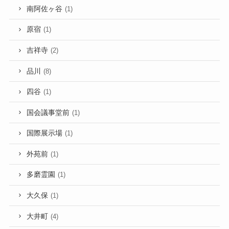
南阿佐ヶ谷
(1)
原宿
(1)
吉祥寺
(2)
品川
(8)
四谷
(1)
国会議事堂前
(1)
国際展示場
(1)
外苑前
(1)
多磨霊園
(1)
大久保
(1)
大井町
(4)