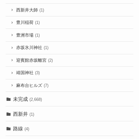
西新井大師
(1)
豊川稲荷
(1)
豊洲市場
(1)
赤坂氷川神社
(1)
迎賓館赤坂離宮
(2)
靖国神社
(3)
麻布台ヒルズ
(7)
未完成
(2,668)
西新井
(1)
路線
(4)