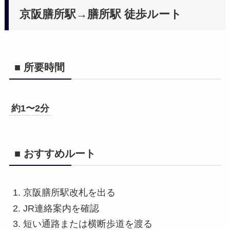
京阪膳所駅→膳所駅 徒歩ルート
■ 所要時間
約1〜2分
■ おすすめルート
京阪膳所駅改札を出る
JR連絡案内を確認
短い通路または横断歩道を渡る