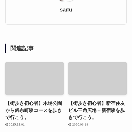
saifu
関連記事
【街歩き初心者】木場公園
【街歩き初心者】新宿住友
から錦糸町駅コースを歩き
ビル三角広場⇔新宿駅を歩
で行こう。
きで行こう。
2025.12.01
2026.06.18