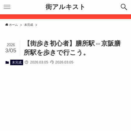
街アルキスト
ホーム
未完成
【街歩き初心者】膳所駅⇔京阪膳
2026
3/05
所駅を歩きで行こう。
2026.03.05
2026.03.05
未完成