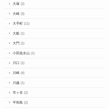
大塚
(2)
大崎
(3)
大手町
(11)
大船
(1)
大門
(1)
小田急永山
(1)
川口
(1)
川崎
(4)
川越
(1)
市ヶ谷
(2)
平和島
(2)