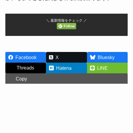
＼ 最新情報をチェック ／
Facebook
X
Bluesky
Threads
Hatena
LINE
Copy