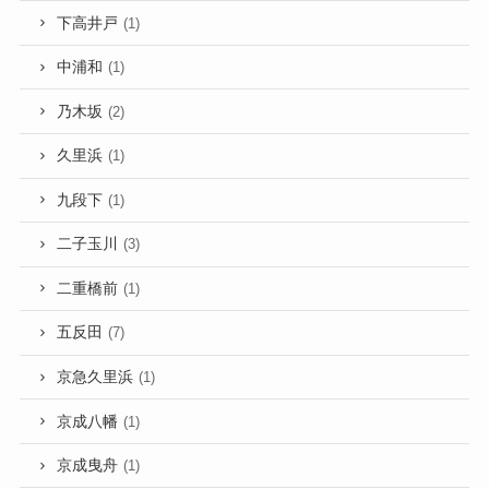
下高井戸
(1)
中浦和
(1)
乃木坂
(2)
久里浜
(1)
九段下
(1)
二子玉川
(3)
二重橋前
(1)
五反田
(7)
京急久里浜
(1)
京成八幡
(1)
京成曳舟
(1)