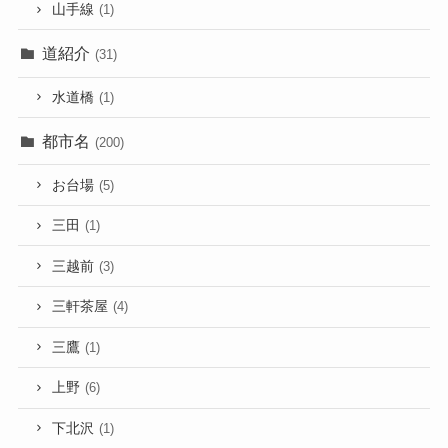
山手線
(1)
道紹介
(31)
水道橋
(1)
都市名
(200)
お台場
(5)
三田
(1)
三越前
(3)
三軒茶屋
(4)
三鷹
(1)
上野
(6)
下北沢
(1)