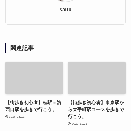
saifu
関連記事
【街歩き初心者】桂駅⇔洛
【街歩き初心者】東京駅か
西口駅を歩きで行こう。
ら大手町駅コースを歩きで
行こう。
2026.03.12
2025.11.21