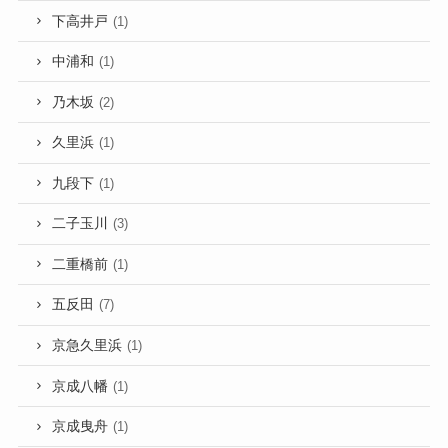
下高井戸
(1)
中浦和
(1)
乃木坂
(2)
久里浜
(1)
九段下
(1)
二子玉川
(3)
二重橋前
(1)
五反田
(7)
京急久里浜
(1)
京成八幡
(1)
京成曳舟
(1)