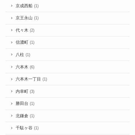
京成西船
(1)
京王永山
(1)
代々木
(2)
信濃町
(1)
八柱
(1)
六本木
(6)
六本木一丁目
(1)
内幸町
(3)
勝田台
(1)
北鎌倉
(1)
千駄ヶ谷
(1)