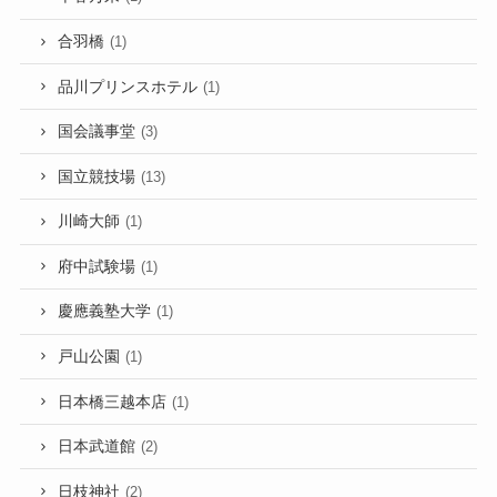
合羽橋
(1)
品川プリンスホテル
(1)
国会議事堂
(3)
国立競技場
(13)
川崎大師
(1)
府中試験場
(1)
慶應義塾大学
(1)
戸山公園
(1)
日本橋三越本店
(1)
日本武道館
(2)
日枝神社
(2)