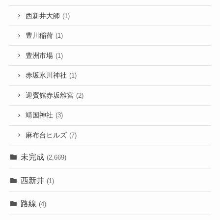
西新井大師
(1)
豊川稲荷
(1)
豊洲市場
(1)
赤坂氷川神社
(1)
迎賓館赤坂離宮
(2)
靖国神社
(3)
麻布台ヒルズ
(7)
未完成
(2,669)
西新井
(1)
路線
(4)