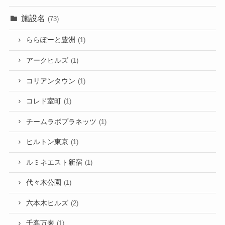
施設名
(73)
ららぽーと豊洲
(1)
アークヒルズ
(1)
コリアンタウン
(1)
コレド室町
(1)
チームラボプラネッツ
(1)
ヒルトン東京
(1)
ルミネエスト新宿
(1)
代々木公園
(1)
六本木ヒルズ
(2)
千客万来
(1)