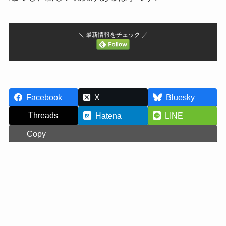
＼ 最新情報をチェック ／
Facebook
X
Bluesky
Threads
Hatena
LINE
Copy