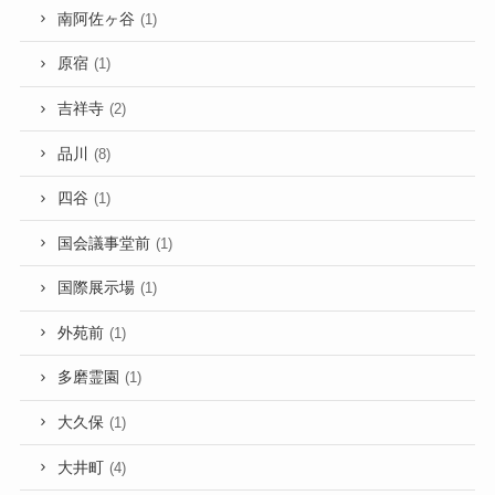
南阿佐ヶ谷
(1)
原宿
(1)
吉祥寺
(2)
品川
(8)
四谷
(1)
国会議事堂前
(1)
国際展示場
(1)
外苑前
(1)
多磨霊園
(1)
大久保
(1)
大井町
(4)