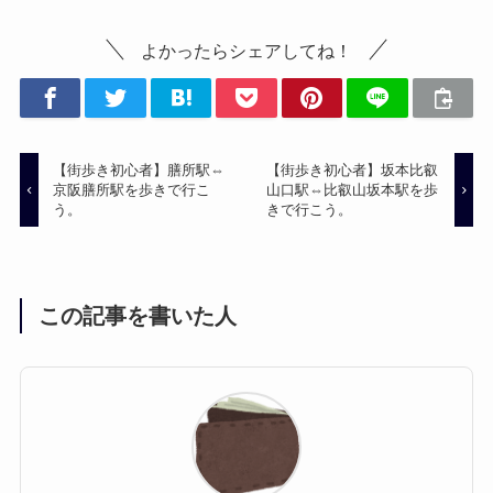
よかったらシェアしてね！
【街歩き初心者】膳所駅⇔
【街歩き初心者】坂本比叡
京阪膳所駅を歩きで行こ
山口駅⇔比叡山坂本駅を歩
う。
きで行こう。
この記事を書いた人