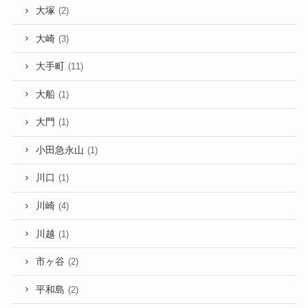
大塚
(2)
大崎
(3)
大手町
(11)
大船
(1)
大門
(1)
小田急永山
(1)
川口
(1)
川崎
(4)
川越
(1)
市ヶ谷
(2)
平和島
(2)