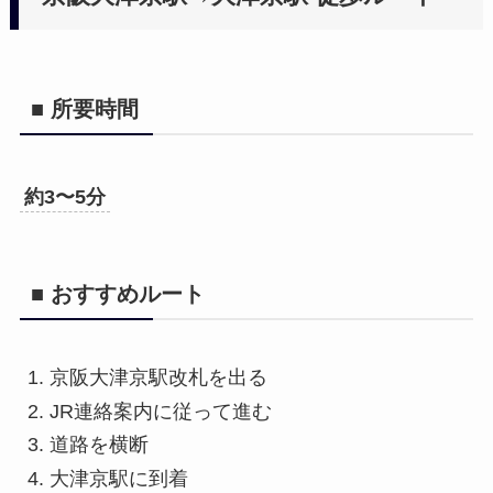
■ 所要時間
約3〜5分
■ おすすめルート
京阪大津京駅改札を出る
JR連絡案内に従って進む
道路を横断
大津京駅に到着