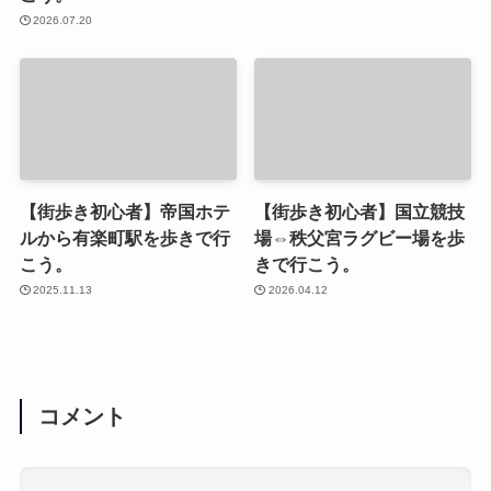
2026.07.20
【街歩き初心者】帝国ホテ
【街歩き初心者】国立競技
ルから有楽町駅を歩きで行
場⇔秩父宮ラグビー場を歩
こう。
きで行こう。
2025.11.13
2026.04.12
コメント