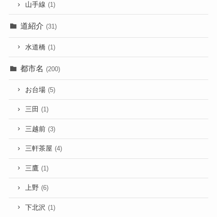
山手線
(1)
道紹介
(31)
水道橋
(1)
都市名
(200)
お台場
(5)
三田
(1)
三越前
(3)
三軒茶屋
(4)
三鷹
(1)
上野
(6)
下北沢
(1)