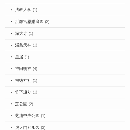
法政大学
(1)
浜離宮恩賜庭園
(2)
深大寺
(1)
湯島天神
(1)
皇居
(1)
神田明神
(4)
福徳神社
(1)
竹下通り
(1)
芝公園
(2)
芝浦中央公園
(1)
虎ノ門ヒルズ
(3)