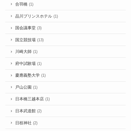
合羽橋
(1)
品川プリンスホテル
(1)
国会議事堂
(3)
国立競技場
(13)
川崎大師
(1)
府中試験場
(1)
慶應義塾大学
(1)
戸山公園
(1)
日本橋三越本店
(1)
日本武道館
(2)
日枝神社
(2)