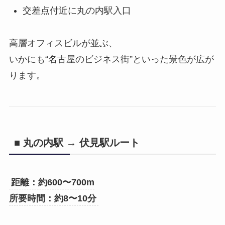
交差点付近に丸の内駅入口
高層オフィスビルが並ぶ、
いかにも“名古屋のビジネス街”といった景色が広が
ります。
■ 丸の内駅 → 伏見駅ルート
距離：約600〜700m
所要時間：約8〜10分