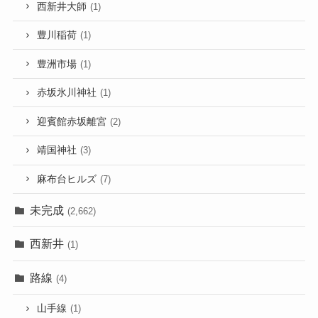
西新井大師
(1)
豊川稲荷
(1)
豊洲市場
(1)
赤坂氷川神社
(1)
迎賓館赤坂離宮
(2)
靖国神社
(3)
麻布台ヒルズ
(7)
未完成
(2,662)
西新井
(1)
路線
(4)
山手線
(1)