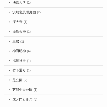
法政大学
(1)
浜離宮恩賜庭園
(2)
深大寺
(1)
湯島天神
(1)
皇居
(1)
神田明神
(4)
福徳神社
(1)
竹下通り
(1)
芝公園
(2)
芝浦中央公園
(1)
虎ノ門ヒルズ
(3)