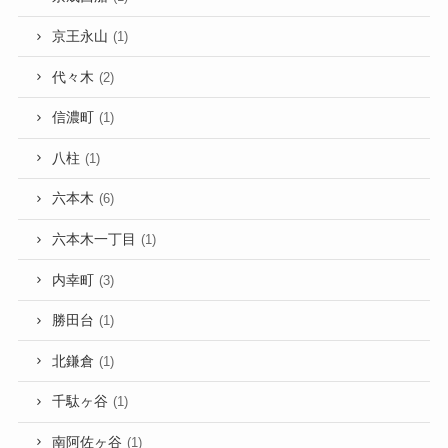
京王永山
(1)
代々木
(2)
信濃町
(1)
八柱
(1)
六本木
(6)
六本木一丁目
(1)
内幸町
(3)
勝田台
(1)
北鎌倉
(1)
千駄ヶ谷
(1)
南阿佐ヶ谷
(1)