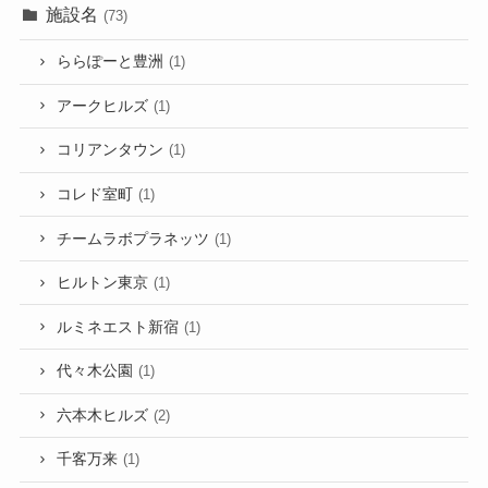
施設名
(73)
ららぽーと豊洲
(1)
アークヒルズ
(1)
コリアンタウン
(1)
コレド室町
(1)
チームラボプラネッツ
(1)
ヒルトン東京
(1)
ルミネエスト新宿
(1)
代々木公園
(1)
六本木ヒルズ
(2)
千客万来
(1)