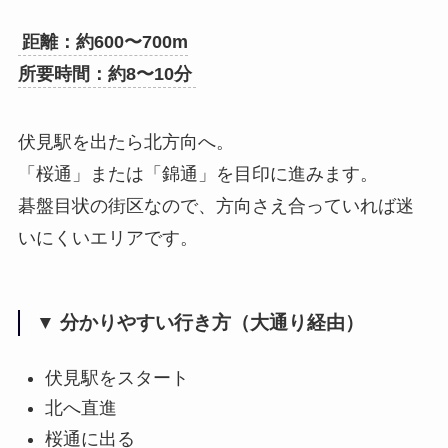
距離：約600〜700m
所要時間：約8〜10分
伏見駅を出たら北方向へ。
「桜通」または「錦通」を目印に進みます。
碁盤目状の街区なので、方向さえ合っていれば迷
いにくいエリアです。
▼ 分かりやすい行き方（大通り経由）
伏見駅をスタート
北へ直進
桜通に出る