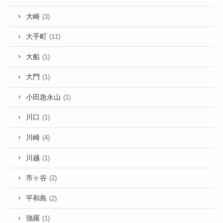
大崎
(3)
大手町
(11)
大船
(1)
大門
(1)
小田急永山
(1)
川口
(1)
川崎
(4)
川越
(1)
市ヶ谷
(2)
平和島
(2)
強羅
(1)