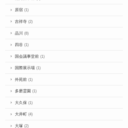
原宿
(1)
吉祥寺
(2)
品川
(8)
四谷
(1)
国会議事堂前
(1)
国際展示場
(1)
外苑前
(1)
多磨霊園
(1)
大久保
(1)
大井町
(4)
大塚
(2)