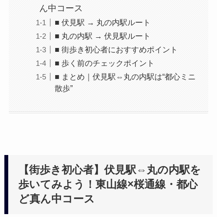
ん中コース
■ 伏見駅 → 丸の内駅ルート
■ 丸の内駅 → 伏見駅ルート
■ 街歩き初心者におすすめポイント
■ 歩く前のチェックポイント
■ まとめ｜伏見駅⇔丸の内駅は“都心ミニ
散歩”
【街歩き初心者】伏見駅⇔丸の内駅を
歩いてみよう！東山線×桜通線・都心
ど真ん中コース