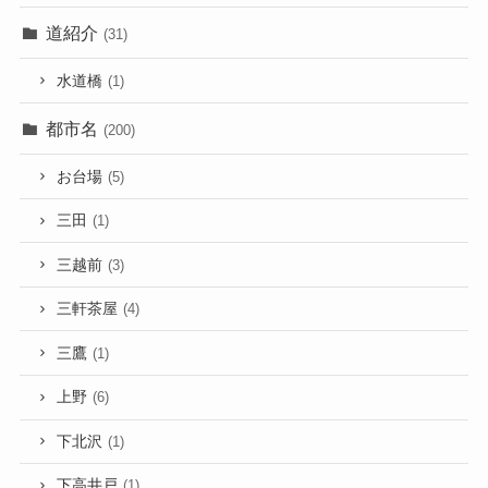
道紹介
(31)
水道橋
(1)
都市名
(200)
お台場
(5)
三田
(1)
三越前
(3)
三軒茶屋
(4)
三鷹
(1)
上野
(6)
下北沢
(1)
下高井戸
(1)