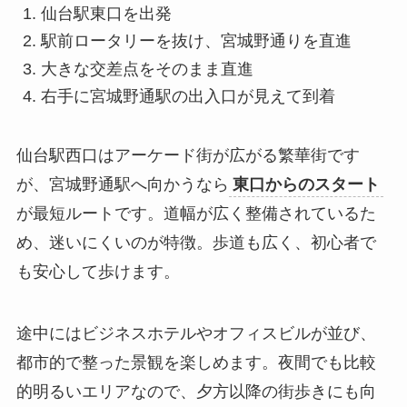
仙台駅東口を出発
駅前ロータリーを抜け、宮城野通りを直進
大きな交差点をそのまま直進
右手に宮城野通駅の出入口が見えて到着
仙台駅西口はアーケード街が広がる繁華街です
が、宮城野通駅へ向かうなら
東口からのスタート
が最短ルートです。道幅が広く整備されているた
め、迷いにくいのが特徴。歩道も広く、初心者で
も安心して歩けます。
途中にはビジネスホテルやオフィスビルが並び、
都市的で整った景観を楽しめます。夜間でも比較
的明るいエリアなので、夕方以降の街歩きにも向