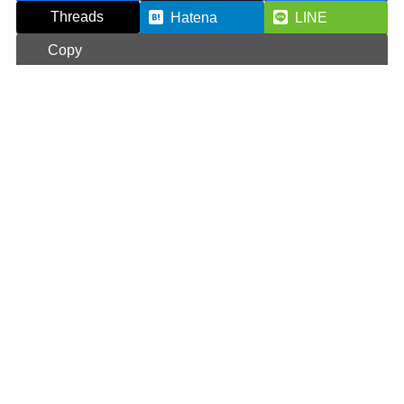
Threads
Hatena
LINE
Copy