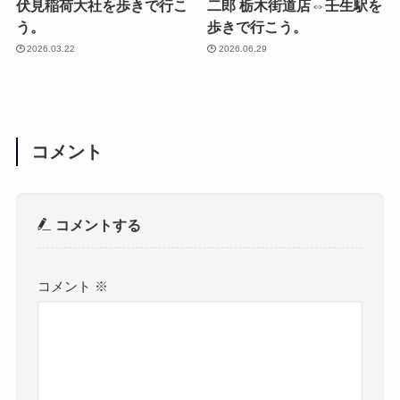
伏見稲荷大社を歩きで行こ
二郎 栃木街道店⇔壬生駅を
う。
歩きで行こう。
2026.03.22
2026.06.29
コメント
コメントする
コメント
※