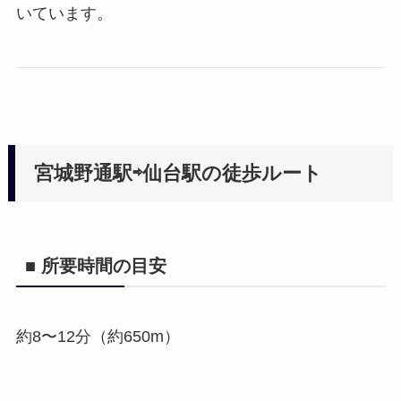
いています。
宮城野通駅⇨仙台駅の徒歩ルート
■ 所要時間の目安
約8〜12分（約650m）