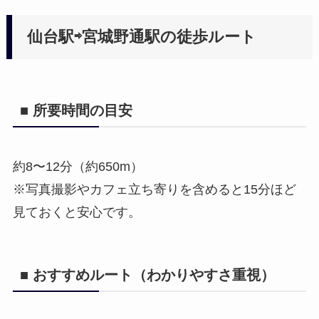
仙台駅⇨宮城野通駅の徒歩ルート
■ 所要時間の目安
約8〜12分（約650m）
※写真撮影やカフェ立ち寄りを含めると15分ほど
見ておくと安心です。
■ おすすめルート（わかりやすさ重視）