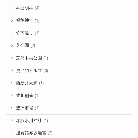
神田明神
(4)
福徳神社
(1)
竹下通り
(1)
芝公園
(2)
芝浦中央公園
(1)
虎ノ門ヒルズ
(3)
西新井大師
(1)
豊川稲荷
(1)
豊洲市場
(1)
赤坂氷川神社
(1)
迎賓館赤坂離宮
(2)