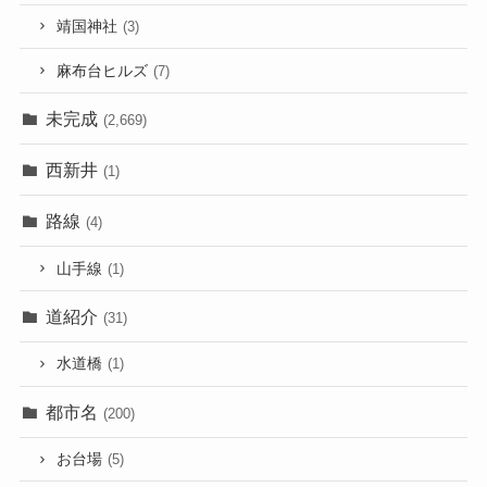
靖国神社
(3)
麻布台ヒルズ
(7)
未完成
(2,669)
西新井
(1)
路線
(4)
山手線
(1)
道紹介
(31)
水道橋
(1)
都市名
(200)
お台場
(5)