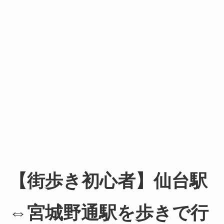
【街歩き初心者】仙台駅
⇔宮城野通駅を歩きで行