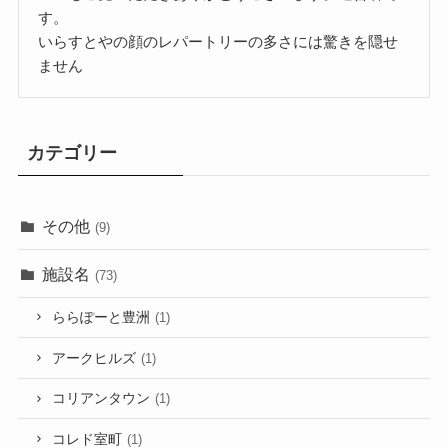
す。
いらすとやの顔のレパートリーの多さには驚きを隠せ
ません
カテゴリー
その他
(9)
施設名
(73)
ららぽーと豊洲
(1)
アークヒルズ
(1)
コリアンタウン
(1)
コレド室町
(1)