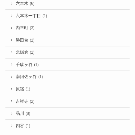
六本木
(6)
六本木一丁目
(1)
内幸町
(3)
勝田台
(1)
北鎌倉
(1)
千駄ヶ谷
(1)
南阿佐ヶ谷
(1)
原宿
(1)
吉祥寺
(2)
品川
(8)
四谷
(1)