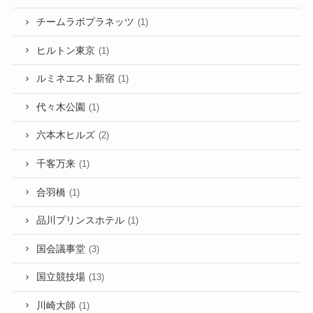
チームラボプラネッツ
(1)
ヒルトン東京
(1)
ルミネエスト新宿
(1)
代々木公園
(1)
六本木ヒルズ
(2)
千客万来
(1)
合羽橋
(1)
品川プリンスホテル
(1)
国会議事堂
(3)
国立競技場
(13)
川崎大師
(1)