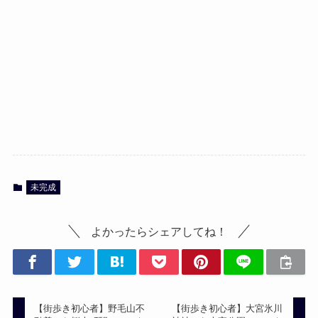
未完成
よかったらシェアしてね！
【街歩き初心者】野毛山不
【街歩き初心者】大宮氷川