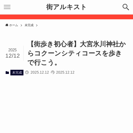
街アルキスト
ホーム
未完成
【街歩き初心者】大宮氷川神社か
2025
らコクーンシティコースを歩き
12/12
で行こう。
2025.12.12
2025.12.12
未完成