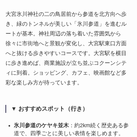
大宮氷川神社の二の鳥居前から参道を北方向へ歩
き、緑のトンネルが美しい「氷川参道」を進むル
ートが基本。神社周辺の落ち着いた雰囲気から
徐々に市街地へと景観が変化し、大宮駅東口方面
へと抜ける歩きやすいコースです。大宮駅を横目
に歩き進めば、商業施設が立ち並ぶコクーンシテ
ィに到着。ショッピング、カフェ、映画館など多
彩な楽しみ方が待っています。
▼ おすすめスポット（行き）
氷川参道のケヤキ並木
：約2km続く歴史ある参
道で、四季ごとに美しい表情を楽しめます。