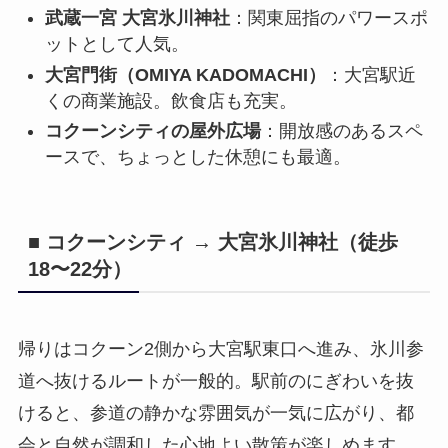
武蔵一宮 大宮氷川神社
：関東屈指のパワースポ
ットとして人気。
大宮門街（OMIYA KADOMACHI）
：大宮駅近
くの商業施設。飲食店も充実。
コクーンシティの屋外広場
：開放感のあるスペ
ースで、ちょっとした休憩にも最適。
■ コクーンシティ → 大宮氷川神社（徒歩
18〜22分）
帰りはコクーン2側から大宮駅東口へ進み、氷川参
道へ抜けるルートが一般的。駅前のにぎわいを抜
けると、参道の静かな雰囲気が一気に広がり、都
会と自然が調和した心地よい散策が楽しめます。