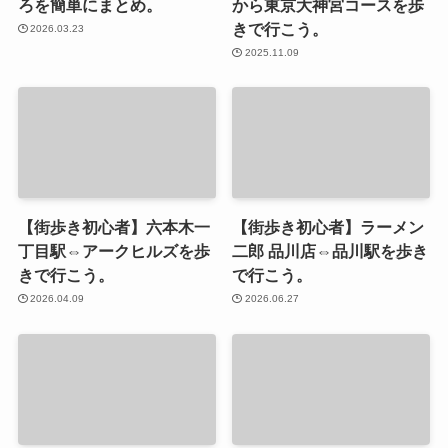
ろを簡単にまとめ。
から東京大神宮コースを歩
きで行こう。
2026.03.23
2025.11.09
【街歩き初心者】六本木一
【街歩き初心者】ラーメン
丁目駅⇔アークヒルズを歩
二郎 品川店⇔品川駅を歩き
きで行こう。
で行こう。
2026.04.09
2026.06.27