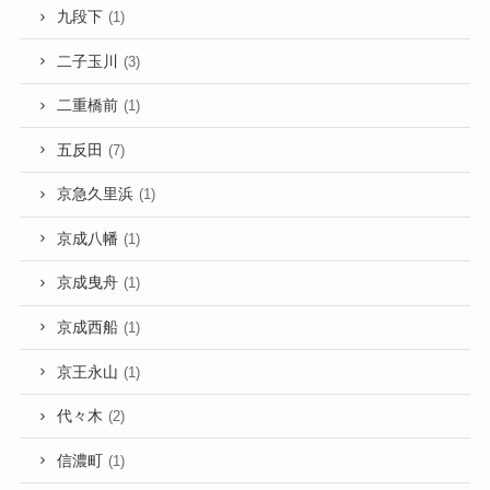
九段下
(1)
二子玉川
(3)
二重橋前
(1)
五反田
(7)
京急久里浜
(1)
京成八幡
(1)
京成曳舟
(1)
京成西船
(1)
京王永山
(1)
代々木
(2)
信濃町
(1)