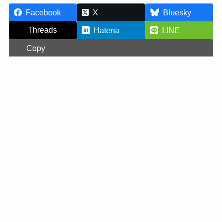
Facebook
X
Bluesky
Threads
Hatena
LINE
Copy