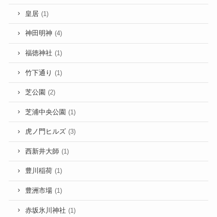
皇居
(1)
神田明神
(4)
福徳神社
(1)
竹下通り
(1)
芝公園
(2)
芝浦中央公園
(1)
虎ノ門ヒルズ
(3)
西新井大師
(1)
豊川稲荷
(1)
豊洲市場
(1)
赤坂氷川神社
(1)