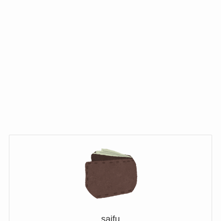
saifu