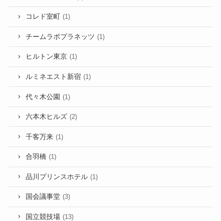
コレド室町
(1)
チームラボプラネッツ
(1)
ヒルトン東京
(1)
ルミネエスト新宿
(1)
代々木公園
(1)
六本木ヒルズ
(2)
千客万来
(1)
合羽橋
(1)
品川プリンスホテル
(1)
国会議事堂
(3)
国立競技場
(13)