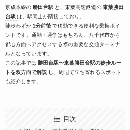
京成本線の
勝田台駅
と、東葉高速鉄道の
東葉勝田
台駅
は、駅同士が隣接しており、
徒歩わずか
1分前後
で移動できる便利な乗換ポイ
ントです。通勤・通学はもちろん、八千代市から
都心方面へアクセスする際の重要な交通ターミナ
ルとなっています。
この記事では
勝田台駅〜東葉勝田台駅の徒歩ルー
トを双方向で解説
し、周辺で立ち寄れるスポット
も紹介します。
目次