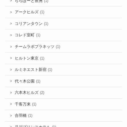
ららぽーと豊洲
(1)
アークヒルズ
(1)
コリアンタウン
(1)
コレド室町
(1)
チームラボプラネッツ
(1)
ヒルトン東京
(1)
ルミネエスト新宿
(1)
代々木公園
(1)
六本木ヒルズ
(2)
千客万来
(1)
合羽橋
(1)