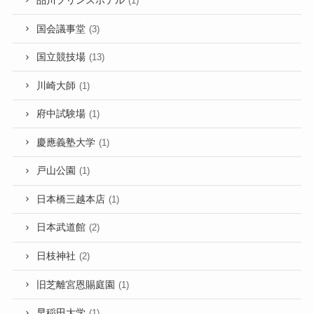
品川プリンスホテル
(1)
国会議事堂
(3)
国立競技場
(13)
川崎大師
(1)
府中試験場
(1)
慶應義塾大学
(1)
戸山公園
(1)
日本橋三越本店
(1)
日本武道館
(2)
日枝神社
(2)
旧芝離宮恩賜庭園
(1)
早稲田大学
(1)