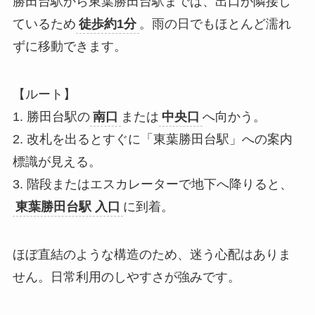
勝田台駅から東葉勝田台駅までは、出口が隣接し
ているため
徒歩約1分
。雨の日でもほとんど濡れ
ずに移動できます。
【ルート】
1. 勝田台駅の
南口
または
中央口
へ向かう。
2. 改札を出るとすぐに「東葉勝田台駅」への案内
標識が見える。
3. 階段またはエスカレーターで地下へ降りると、
東葉勝田台駅 入口
に到着。
ほぼ直結のような構造のため、迷う心配はありま
せん。日常利用のしやすさが強みです。