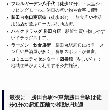
フルルガーデン八千代
（徒歩10分）：大型ショ
ッピングモール。休日の買い物や食事に便利。
勝田台南口商店街
（徒歩3分）：飲食店や生活
用品店が並ぶローカルな商店街。
ハックドラッグ 勝田台店
：駅近で買い物しやす
いドラッグストア。
ラーメン・飲食店街
：勝田台駅周辺にはラーメ
ン店や居酒屋が多く、食事スポットが豊富。
コミュニティセンター・図書館
（徒歩8分）：
地域住民がよく利用する公共施設。
最後に 勝田台駅〜東葉勝田台駅は徒
歩1分の超近距離で移動が快適