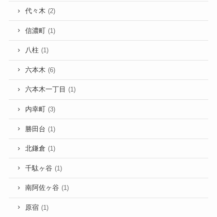
代々木
(2)
信濃町
(1)
八柱
(1)
六本木
(6)
六本木一丁目
(1)
内幸町
(3)
勝田台
(1)
北鎌倉
(1)
千駄ヶ谷
(1)
南阿佐ヶ谷
(1)
原宿
(1)