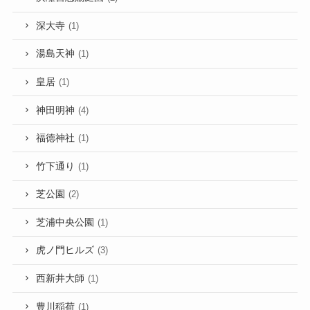
深大寺
(1)
湯島天神
(1)
皇居
(1)
神田明神
(4)
福徳神社
(1)
竹下通り
(1)
芝公園
(2)
芝浦中央公園
(1)
虎ノ門ヒルズ
(3)
西新井大師
(1)
豊川稲荷
(1)