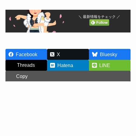
＼ 最新情報をチェック ／
Facebook
X
Bluesky
Threads
Hatena
LINE
Copy