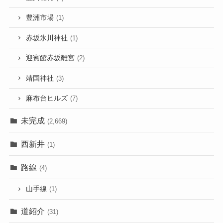
豊洲市場
(1)
赤坂氷川神社
(1)
迎賓館赤坂離宮
(2)
靖国神社
(3)
麻布台ヒルズ
(7)
未完成
(2,669)
西新井
(1)
路線
(4)
山手線
(1)
道紹介
(31)