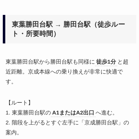
東葉勝田台駅 → 勝田台駅（徒歩ルー
ト・所要時間）
東葉勝田台駅から勝田台駅も同様に
徒歩1分
と超
近距離。京成本線への乗り換えが非常に快適で
す。
【ルート】
1. 東葉勝田台駅の
A1またはA2出口
へ進む。
2. 階段を上がるとすぐ左手に「京成勝田台駅」の
案内。