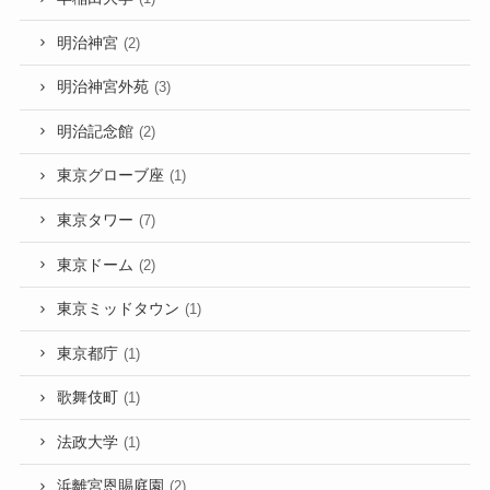
明治神宮
(2)
明治神宮外苑
(3)
明治記念館
(2)
東京グローブ座
(1)
東京タワー
(7)
東京ドーム
(2)
東京ミッドタウン
(1)
東京都庁
(1)
歌舞伎町
(1)
法政大学
(1)
浜離宮恩賜庭園
(2)