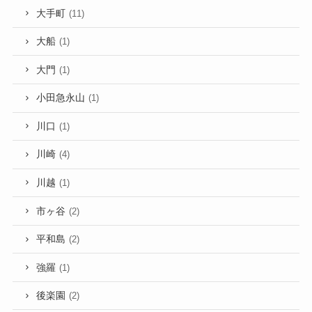
大手町
(11)
大船
(1)
大門
(1)
小田急永山
(1)
川口
(1)
川崎
(4)
川越
(1)
市ヶ谷
(2)
平和島
(2)
強羅
(1)
後楽園
(2)