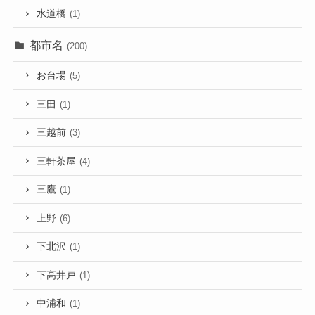
水道橋
(1)
都市名
(200)
お台場
(5)
三田
(1)
三越前
(3)
三軒茶屋
(4)
三鷹
(1)
上野
(6)
下北沢
(1)
下高井戸
(1)
中浦和
(1)