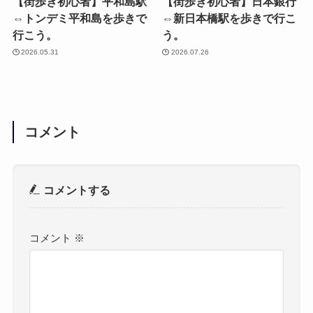
【街歩き初心者】平和島駅
【街歩き初心者】日本銀行
⇔トンデミ平和島を歩きで
⇔新日本橋駅を歩きで行こ
行こう。
う。
2026.05.31
2026.07.26
コメント
コメントする
コメント
※