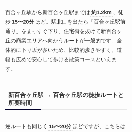
百合ヶ丘駅から新百合ヶ丘駅までは
約1.2km
、徒
歩
15〜20分
ほど。駅北口を出たら「百合ヶ丘駅前
通り」をまっすぐ下り、住宅街を抜けて新百合ヶ
丘の商業エリアへ向かうルートが一般的です。全
体的に下り坂が多いため、比較的歩きやすく、道
幅も広めで安心して歩ける散策コースといえま
す。
新百合ヶ丘駅 → 百合ヶ丘駅の徒歩ルートと
所要時間
逆ルートも同じく
15〜20分
ほどですが、こちらは