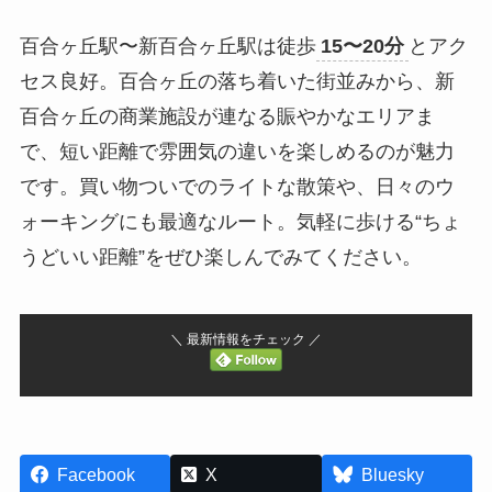
百合ヶ丘駅〜新百合ヶ丘駅は徒歩
15〜20分
とアク
セス良好。百合ヶ丘の落ち着いた街並みから、新
百合ヶ丘の商業施設が連なる賑やかなエリアま
で、短い距離で雰囲気の違いを楽しめるのが魅力
です。買い物ついでのライトな散策や、日々のウ
ォーキングにも最適なルート。気軽に歩ける“ちょ
うどいい距離”をぜひ楽しんでみてください。
＼ 最新情報をチェック ／
Facebook
X
Bluesky