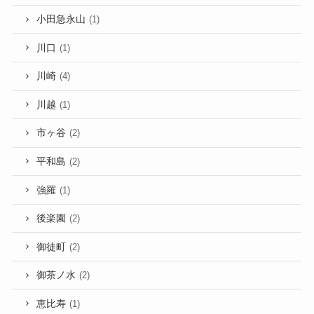
小田急永山
(1)
川口
(1)
川崎
(4)
川越
(1)
市ヶ谷
(2)
平和島
(2)
強羅
(1)
後楽園
(2)
御徒町
(2)
御茶ノ水
(2)
恵比寿
(1)