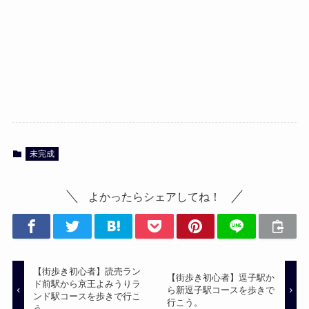
未完成
よかったらシェアしてね！
【街歩き初心者】読売ラン
【街歩き初心者】逗子駅か
ド前駅から京王よみうりラ
ら新逗子駅コースを歩きで
ンド駅コースを歩きで行こ
行こう。
う。