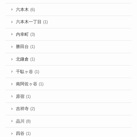
六本木
(6)
六本木一丁目
(1)
内幸町
(3)
勝田台
(1)
北鎌倉
(1)
千駄ヶ谷
(1)
南阿佐ヶ谷
(1)
原宿
(1)
吉祥寺
(2)
品川
(8)
四谷
(1)