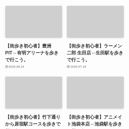
【街歩き初心者】豊洲
【街歩き初心者】ラーメン
PIT⇔有明アリーナを歩き
二郎 生田店⇔生田駅を歩き
で行こう。
で行こう。
2026.06.24
2026.07.19
【街歩き初心者】竹下通り
【街歩き初心者】アニメイ
から原宿駅コースを歩きで
ト池袋本店⇔池袋駅を歩き