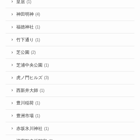
皇居
(1)
神田明神
(4)
福徳神社
(1)
竹下通り
(1)
芝公園
(2)
芝浦中央公園
(1)
虎ノ門ヒルズ
(3)
西新井大師
(1)
豊川稲荷
(1)
豊洲市場
(1)
赤坂氷川神社
(1)