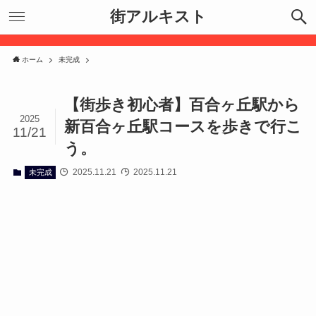
街アルキスト
ホーム
未完成
【街歩き初心者】百合ヶ丘駅から
2025
新百合ヶ丘駅コースを歩きで行こ
11/21
う。
2025.11.21
2025.11.21
未完成