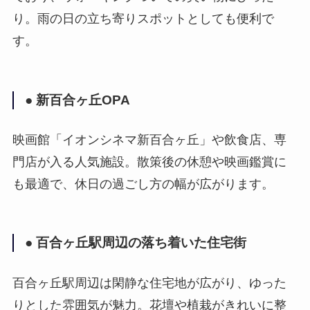
り。雨の日の立ち寄りスポットとしても便利で
す。
● 新百合ヶ丘OPA
映画館「イオンシネマ新百合ヶ丘」や飲食店、専
門店が入る人気施設。散策後の休憩や映画鑑賞に
も最適で、休日の過ごし方の幅が広がります。
● 百合ヶ丘駅周辺の落ち着いた住宅街
百合ヶ丘駅周辺は閑静な住宅地が広がり、ゆった
りとした雰囲気が魅力。花壇や植栽がきれいに整