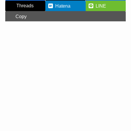
Threads
Hatena
LINE
Copy