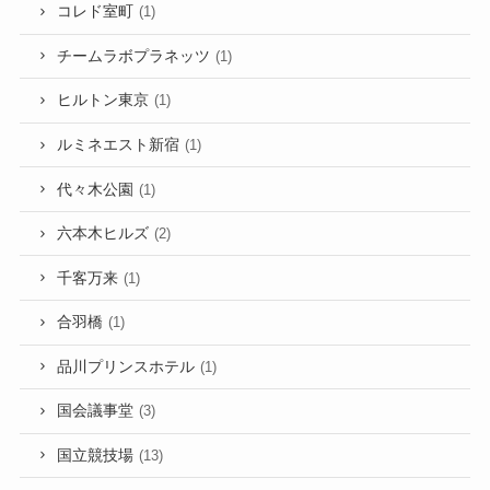
コレド室町
(1)
チームラボプラネッツ
(1)
ヒルトン東京
(1)
ルミネエスト新宿
(1)
代々木公園
(1)
六本木ヒルズ
(2)
千客万来
(1)
合羽橋
(1)
品川プリンスホテル
(1)
国会議事堂
(3)
国立競技場
(13)