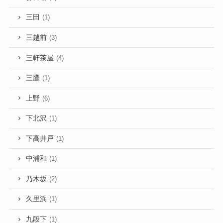
三田
(1)
三越前
(3)
三軒茶屋
(4)
三鷹
(1)
上野
(6)
下北沢
(1)
下高井戸
(1)
中浦和
(1)
乃木坂
(2)
久里浜
(1)
九段下
(1)