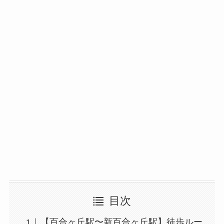
目次
【百合ヶ丘駅〜新百合ヶ丘駅】徒歩ルー