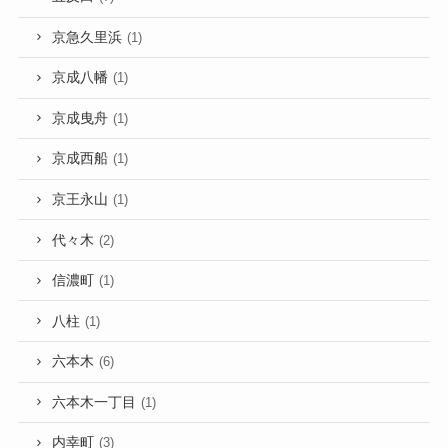
京急久里浜
(1)
京成八幡
(1)
京成曳舟
(1)
京成西船
(1)
京王永山
(1)
代々木
(2)
信濃町
(1)
八柱
(1)
六本木
(6)
六本木一丁目
(1)
内幸町
(3)