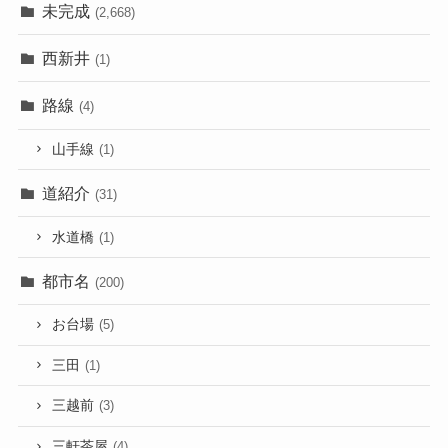
未完成
(2,668)
西新井
(1)
路線
(4)
山手線
(1)
道紹介
(31)
水道橋
(1)
都市名
(200)
お台場
(5)
三田
(1)
三越前
(3)
三軒茶屋
(4)