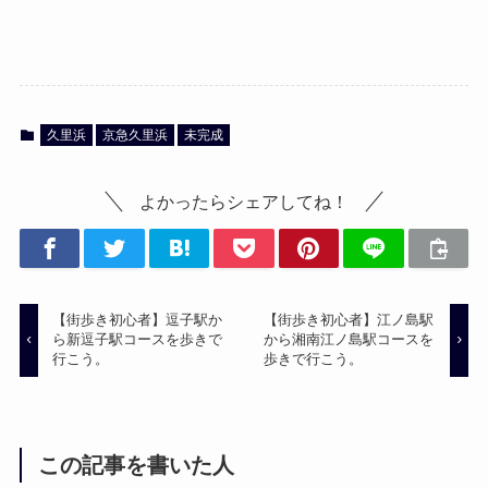
久里浜
京急久里浜
未完成
よかったらシェアしてね！
【街歩き初心者】逗子駅か
【街歩き初心者】江ノ島駅
ら新逗子駅コースを歩きで
から湘南江ノ島駅コースを
行こう。
歩きで行こう。
この記事を書いた人