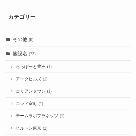
カテゴリー
その他
(9)
施設名
(73)
ららぽーと豊洲
(1)
アークヒルズ
(1)
コリアンタウン
(1)
コレド室町
(1)
チームラボプラネッツ
(1)
ヒルトン東京
(1)