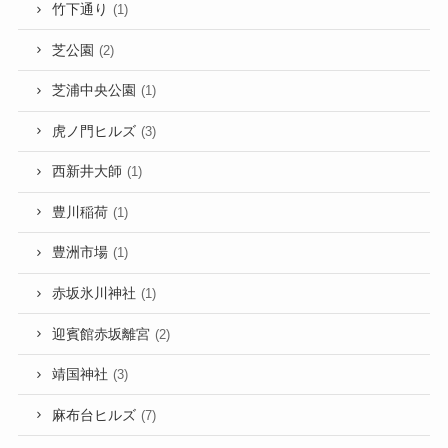
竹下通り
(1)
芝公園
(2)
芝浦中央公園
(1)
虎ノ門ヒルズ
(3)
西新井大師
(1)
豊川稲荷
(1)
豊洲市場
(1)
赤坂氷川神社
(1)
迎賓館赤坂離宮
(2)
靖国神社
(3)
麻布台ヒルズ
(7)