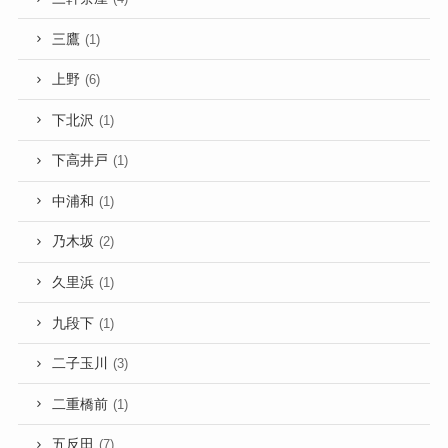
三鷹
(1)
上野
(6)
下北沢
(1)
下高井戸
(1)
中浦和
(1)
乃木坂
(2)
久里浜
(1)
九段下
(1)
二子玉川
(3)
二重橋前
(1)
五反田
(7)