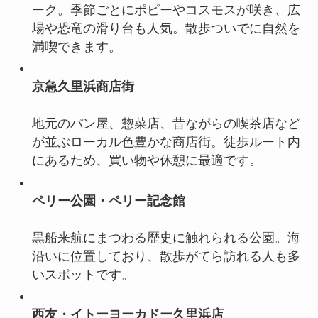
ーク。季節ごとにポピーやコスモスが咲き、広
場や恐竜の滑り台も人気。散歩ついでに自然を
満喫できます。
京急久里浜商店街
地元のパン屋、惣菜店、昔ながらの喫茶店など
が並ぶローカル色豊かな商店街。徒歩ルート内
にあるため、買い物や休憩に最適です。
ペリー公園・ペリー記念館
黒船来航にまつわる歴史に触れられる公園。海
沿いに位置しており、散歩がてら訪れる人も多
いスポットです。
西友・イトーヨーカドー久里浜店