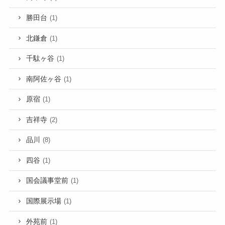
勝田台
(1)
北鎌倉
(1)
千駄ヶ谷
(1)
南阿佐ヶ谷
(1)
原宿
(1)
吉祥寺
(2)
品川
(8)
四谷
(1)
国会議事堂前
(1)
国際展示場
(1)
外苑前
(1)