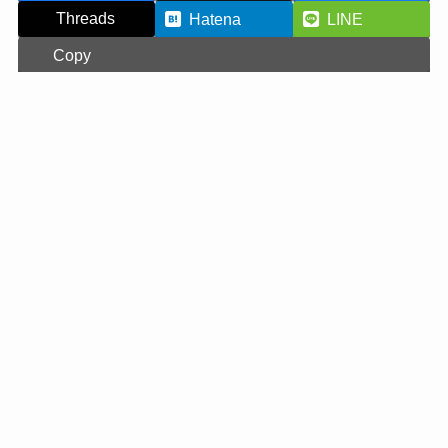
Threads
Hatena
LINE
Copy