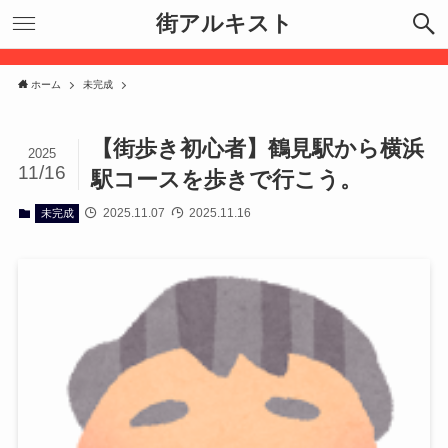
街アルキスト
ホーム
未完成
【街歩き初心者】鶴見駅から横浜
2025
11/16
駅コースを歩きで行こう。
2025.11.07
2025.11.16
未完成