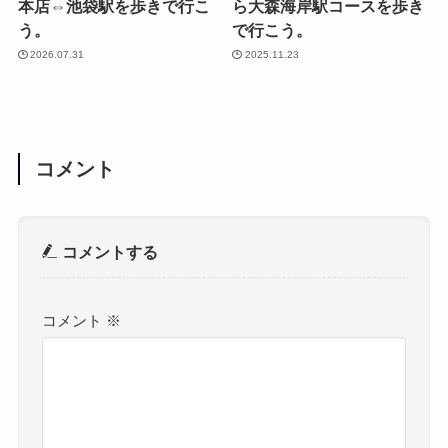
本店⇔池袋駅を歩きで行こ
ら大森海岸駅コースを歩き
う。
で行こう。
2026.07.31
2025.11.23
コメント
コメントする
コメント
※