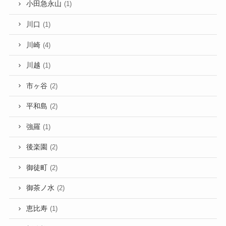
小田急永山
(1)
川口
(1)
川崎
(4)
川越
(1)
市ヶ谷
(2)
平和島
(2)
強羅
(1)
後楽園
(2)
御徒町
(2)
御茶ノ水
(2)
恵比寿
(1)