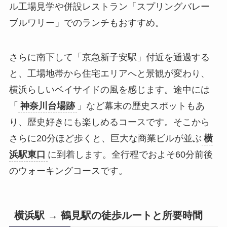
ル工場見学や併設レストラン「スプリングバレー
ブルワリー」でのランチもおすすめ。
さらに南下して「京急新子安駅」付近を通過する
と、工場地帯から住宅エリアへと景観が変わり、
横浜らしいベイサイドの風を感じます。途中には
「
神奈川台場跡
」など幕末の歴史スポットもあ
り、歴史好きにも楽しめるコースです。そこから
さらに20分ほど歩くと、巨大な商業ビルが並ぶ
横
浜駅東口
に到着します。全行程でおよそ60分前後
のウォーキングコースです。
横浜駅 → 鶴見駅の徒歩ルートと所要時間