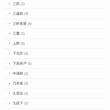
三田
(1)
三越前
(3)
三軒茶屋
(4)
三鷹
(1)
上野
(6)
下北沢
(1)
下高井戸
(1)
中浦和
(1)
乃木坂
(2)
久里浜
(1)
九段下
(1)