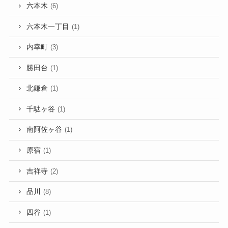
六本木
(6)
六本木一丁目
(1)
内幸町
(3)
勝田台
(1)
北鎌倉
(1)
千駄ヶ谷
(1)
南阿佐ヶ谷
(1)
原宿
(1)
吉祥寺
(2)
品川
(8)
四谷
(1)