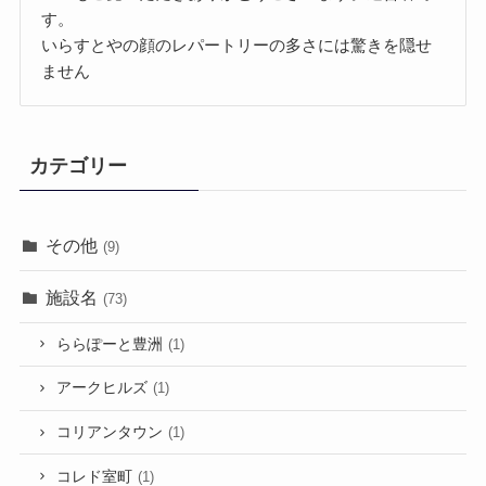
す。
いらすとやの顔のレパートリーの多さには驚きを隠せ
ません
カテゴリー
その他
(9)
施設名
(73)
ららぽーと豊洲
(1)
アークヒルズ
(1)
コリアンタウン
(1)
コレド室町
(1)