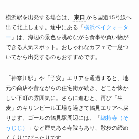
横浜駅を出発する場合は、
東口
から国道15号線へ
出て北上します。途中にある「
横浜ベイクォータ
ー
」は、海辺の景色を眺めながら食事や買い物が
できる人気スポット。おしゃれなカフェで一息つ
いてから出発するのもおすすめです。
「神奈川駅」や「子安」エリアを通過すると、地
元の商店や昔ながらの住宅街が続き、どこか懐か
しい下町の雰囲気に。さらに進むと、再び「生
麦」のキリンビール工場を過ぎて鶴見エリアへ戻
ります。ゴールの鶴見駅周辺には、「
總持寺（そ
うじじ）
」など歴史ある寺院もあり、散歩の締め
くくりにぴったりです。