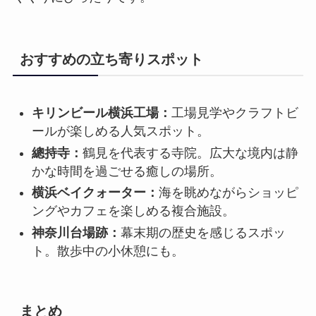
おすすめの立ち寄りスポット
キリンビール横浜工場：
工場見学やクラフトビ
ールが楽しめる人気スポット。
總持寺：
鶴見を代表する寺院。広大な境内は静
かな時間を過ごせる癒しの場所。
横浜ベイクォーター：
海を眺めながらショッピ
ングやカフェを楽しめる複合施設。
神奈川台場跡：
幕末期の歴史を感じるスポッ
ト。散歩中の小休憩にも。
まとめ