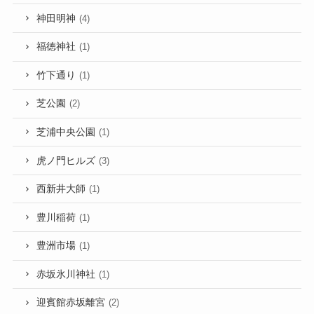
神田明神
(4)
福徳神社
(1)
竹下通り
(1)
芝公園
(2)
芝浦中央公園
(1)
虎ノ門ヒルズ
(3)
西新井大師
(1)
豊川稲荷
(1)
豊洲市場
(1)
赤坂氷川神社
(1)
迎賓館赤坂離宮
(2)