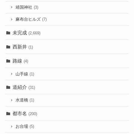
靖国神社
(3)
麻布台ヒルズ
(7)
未完成
(2,669)
西新井
(1)
路線
(4)
山手線
(1)
道紹介
(31)
水道橋
(1)
都市名
(200)
お台場
(5)