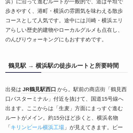
浜）に沿って進むルートが一般的で、道は平坦で
歩きやすく、港町・横浜の雰囲気を味わえる散歩
コースとして人気です。途中には川崎・横浜エリ
アらしい歴史的建物やローカルグルメも点在し、
のんびりウォーキングにもおすすめです。
鶴見駅 → 横浜駅の徒歩ルートと所要時間
出発は
JR鶴見駅西口
から。駅前の商店街「鶴見西
口バスターミナル」付近を抜けて、国道15号線へ
出ます。ここからは「生麦」方面にまっすぐ進む
ルートがメイン。約15分ほど歩くと、横浜名物
「
キリンビール横浜工場
」が見えてきます。ビー