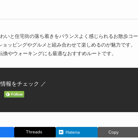
わいと住宅街の落ち着きをバランスよく感じられるお散歩コー
ショッピングやグルメと組み合わせて楽しめるのが魅力です。
分転換やウォーキングにも最適なおすすめルートです。
新情報をチェック ／
Threads
Hatena
Copy