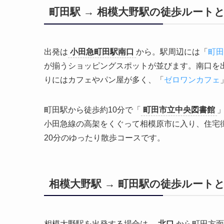
町田駅 → 相模大野駅の徒歩ルート
出発は
小田急町田駅南口
から。駅周辺には「
町田
が揃うショッピングスポットが並びます。南口を
りにはカフェやパン屋が多く、「
ゼロワンカフェ
町田駅から徒歩約10分で「
町田市立中央図書館
小田急線の高架をくぐって相模原市に入り、住宅
20分のゆったり散歩コースです。
相模大野駅 → 町田駅の徒歩ルート
相模大野駅を出発する場合は、
北口
から町田方面