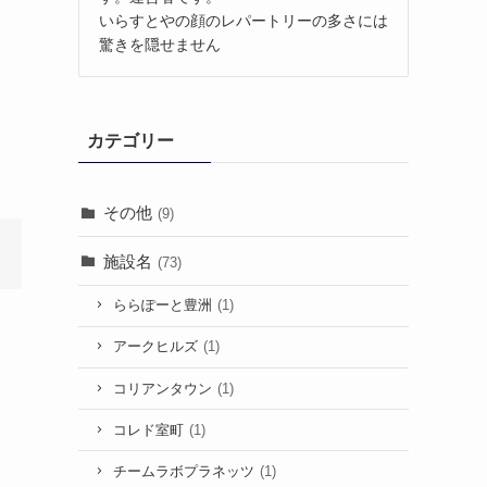
いらすとやの顔のレパートリーの多さには
驚きを隠せません
カテゴリー
その他
(9)
施設名
(73)
ららぽーと豊洲
(1)
アークヒルズ
(1)
コリアンタウン
(1)
コレド室町
(1)
チームラボプラネッツ
(1)