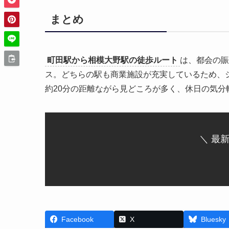
まとめ
町田駅から相模大野駅の徒歩ルート
は、都会の賑
ス。どちらの駅も商業施設が充実しているため、
約20分の距離ながら見どころが多く、休日の気
＼ 最
Facebook
X
Bluesky