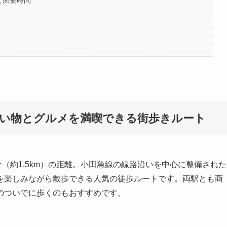
と所要時間
買い物とグルメを満喫できる街歩きルート
分（約1.5km）の距離。小田急線の線路沿いを中心に整備された
を楽しみながら散歩できる人気の徒歩ルートです。両駅とも商
のついでに歩くのもおすすめです。