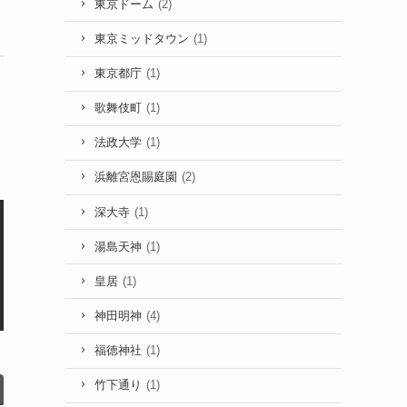
東京ドーム
(2)
東京ミッドタウン
(1)
東京都庁
(1)
歌舞伎町
(1)
法政大学
(1)
浜離宮恩賜庭園
(2)
深大寺
(1)
湯島天神
(1)
皇居
(1)
神田明神
(4)
福徳神社
(1)
竹下通り
(1)