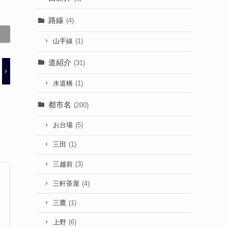
路線
(4)
山手線
(1)
道紹介
(31)
水道橋
(1)
都市名
(200)
お台場
(5)
三田
(1)
三越前
(3)
三軒茶屋
(4)
三鷹
(1)
上野
(6)