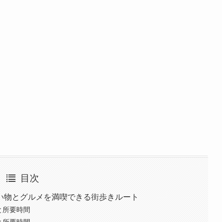
目次
買い物とグルメを満喫できる街歩きルート
と所要時間