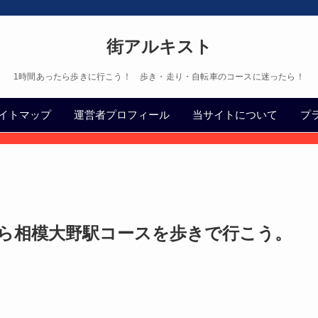
街アルキスト
1時間あったら歩きに行こう！ 歩き・走り・自転車のコースに迷ったら！
イトマップ
運営者プロフィール
当サイトについて
プ
ら相模大野駅コースを歩きで行こう。