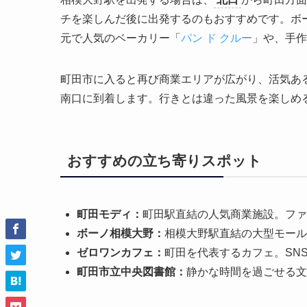
チを楽しんだ後に出発するのもおすすめです。ボ
元で人気のベーカリー「
パン ド クルー
」や、手作
町田市に入ると再び商業エリアが広がり、活気あ
南口に到着します。行きとは違った風景を楽しめ
おすすめの立ち寄りスポット
町田モディ：
町田駅直結の人気商業施設。ファ
ボーノ相模大野：
相模大野駅直結の大型モール
ゼロワンカフェ：
町田を代表するカフェ。SN
町田市立中央図書館：
静かな時間を過ごせる文