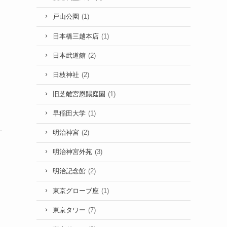
戸山公園
(1)
日本橋三越本店
(1)
日本武道館
(2)
日枝神社
(2)
旧芝離宮恩賜庭園
(1)
早稲田大学
(1)
明治神宮
(2)
明治神宮外苑
(3)
明治記念館
(2)
東京グローブ座
(1)
東京タワー
(7)