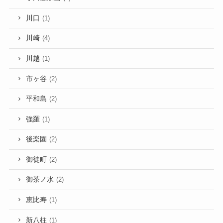
川口
(1)
川崎
(4)
川越
(1)
市ヶ谷
(2)
平和島
(2)
強羅
(1)
後楽園
(2)
御徒町
(2)
御茶ノ水
(2)
恵比寿
(1)
新八柱
(1)