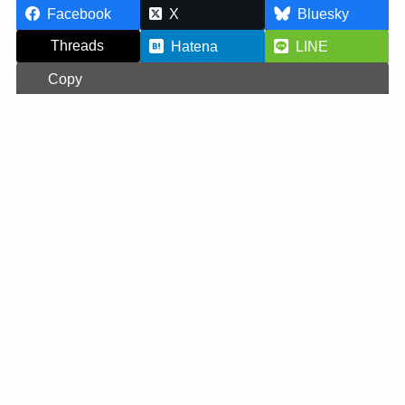
Facebook
X
Bluesky
Threads
Hatena
LINE
Copy