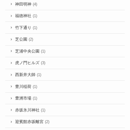
神田明神
(4)
福徳神社
(1)
竹下通り
(1)
芝公園
(2)
芝浦中央公園
(1)
虎ノ門ヒルズ
(3)
西新井大師
(1)
豊川稲荷
(1)
豊洲市場
(1)
赤坂氷川神社
(1)
迎賓館赤坂離宮
(2)