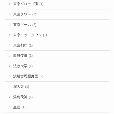
東京グローブ座
(1)
東京タワー
(7)
東京ドーム
(2)
東京ミッドタウン
(1)
東京都庁
(1)
歌舞伎町
(1)
法政大学
(1)
浜離宮恩賜庭園
(2)
深大寺
(1)
湯島天神
(1)
皇居
(1)