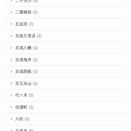
二子玉川
(3)
二重橋前
(1)
五反田
(7)
京急久里浜
(1)
京成八幡
(1)
京成曳舟
(1)
京成西船
(1)
京王永山
(1)
代々木
(2)
信濃町
(1)
八柱
(1)
六本木
(6)