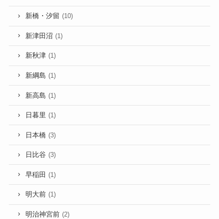
新橋・汐留
(10)
新津田沼
(1)
新秋津
(1)
新綱島
(1)
新高島
(1)
日暮里
(1)
日本橋
(3)
日比谷
(3)
早稲田
(1)
明大前
(1)
明治神宮前
(2)