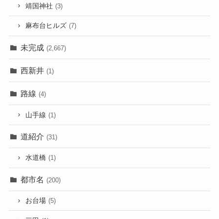
靖国神社
(3)
麻布台ヒルズ
(7)
未完成
(2,667)
西新井
(1)
路線
(4)
山手線
(1)
道紹介
(31)
水道橋
(1)
都市名
(200)
お台場
(5)