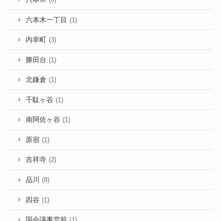
六本木一丁目
(1)
内幸町
(3)
勝田台
(1)
北鎌倉
(1)
千駄ヶ谷
(1)
南阿佐ヶ谷
(1)
原宿
(1)
吉祥寺
(2)
品川
(8)
四谷
(1)
国会議事堂前
(1)