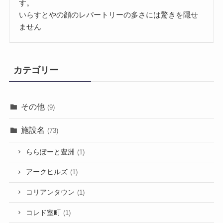
す。
いらすとやの顔のレパートリーの多さには驚きを隠せ
ません
カテゴリー
その他
(9)
施設名
(73)
ららぽーと豊洲
(1)
アークヒルズ
(1)
コリアンタウン
(1)
コレド室町
(1)