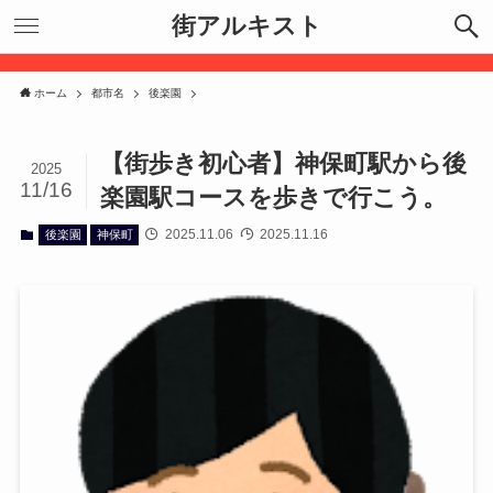
街アルキスト
ホーム
都市名
後楽園
【街歩き初心者】神保町駅から後
2025
11/16
楽園駅コースを歩きで行こう。
2025.11.06
2025.11.16
後楽園
神保町