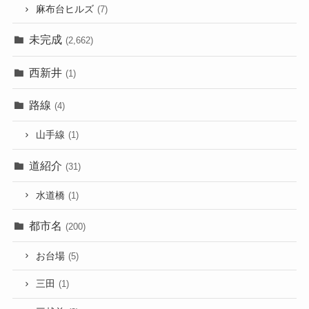
麻布台ヒルズ
(7)
未完成
(2,662)
西新井
(1)
路線
(4)
山手線
(1)
道紹介
(31)
水道橋
(1)
都市名
(200)
お台場
(5)
三田
(1)