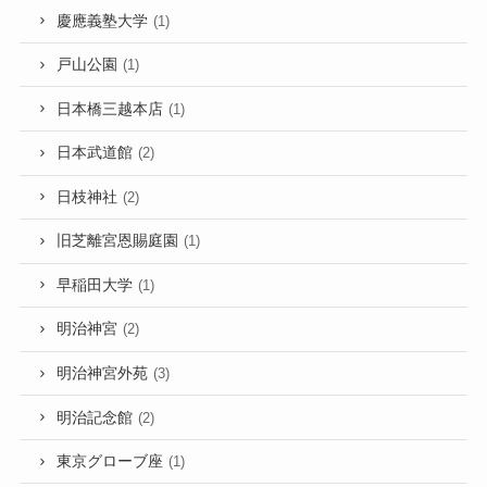
慶應義塾大学
(1)
戸山公園
(1)
日本橋三越本店
(1)
日本武道館
(2)
日枝神社
(2)
旧芝離宮恩賜庭園
(1)
早稲田大学
(1)
明治神宮
(2)
明治神宮外苑
(3)
明治記念館
(2)
東京グローブ座
(1)