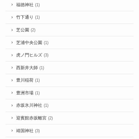
福徳神社
(1)
竹下通り
(1)
芝公園
(2)
芝浦中央公園
(1)
虎ノ門ヒルズ
(3)
西新井大師
(1)
豊川稲荷
(1)
豊洲市場
(1)
赤坂氷川神社
(1)
迎賓館赤坂離宮
(2)
靖国神社
(3)