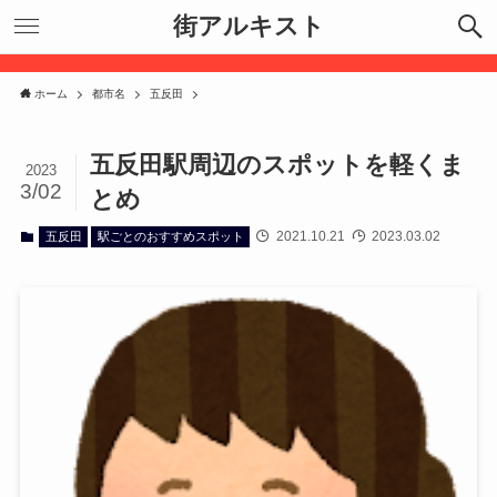
街アルキスト
ホーム
都市名
五反田
五反田駅周辺のスポットを軽くま
2023
3/02
とめ
2021.10.21
2023.03.02
五反田
駅ごとのおすすめスポット