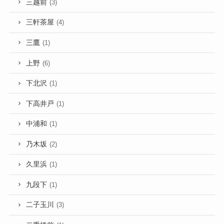
三越前
(3)
三軒茶屋
(4)
三鷹
(1)
上野
(6)
下北沢
(1)
下高井戸
(1)
中浦和
(1)
乃木坂
(2)
久里浜
(1)
九段下
(1)
二子玉川
(3)