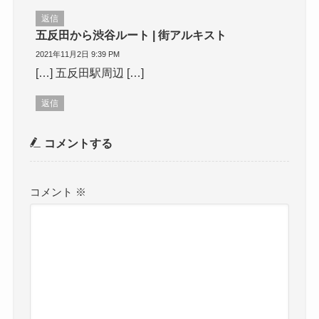
返信
五反田から渋谷ルート | 街アルキスト
2021年11月2日 9:39 PM
[…] 五反田駅周辺 […]
返信
コメントする
コメント
※