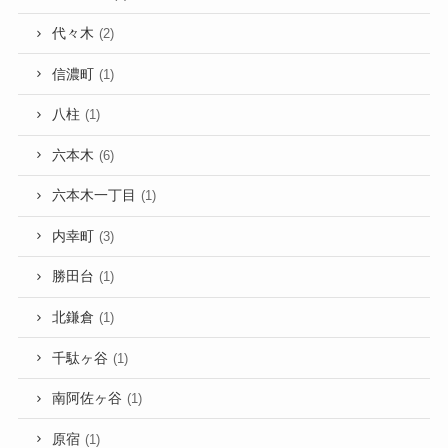
代々木
(2)
信濃町
(1)
八柱
(1)
六本木
(6)
六本木一丁目
(1)
内幸町
(3)
勝田台
(1)
北鎌倉
(1)
千駄ヶ谷
(1)
南阿佐ヶ谷
(1)
原宿
(1)