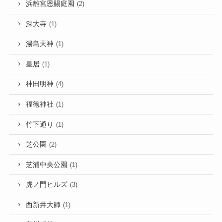
浜離宮恩賜庭園
(2)
深大寺
(1)
湯島天神
(1)
皇居
(1)
神田明神
(4)
福徳神社
(1)
竹下通り
(1)
芝公園
(2)
芝浦中央公園
(1)
虎ノ門ヒルズ
(3)
西新井大師
(1)