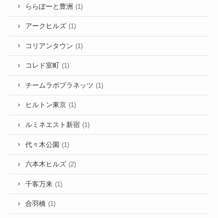
ららぽーと豊洲
(1)
アークヒルズ
(1)
コリアンタウン
(1)
コレド室町
(1)
チームラボプラネッツ
(1)
ヒルトン東京
(1)
ルミネエスト新宿
(1)
代々木公園
(1)
六本木ヒルズ
(2)
千客万来
(1)
合羽橋
(1)