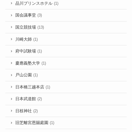
品川プリンスホテル
(1)
国会議事堂
(3)
国立競技場
(13)
川崎大師
(1)
府中試験場
(1)
慶應義塾大学
(1)
戸山公園
(1)
日本橋三越本店
(1)
日本武道館
(2)
日枝神社
(2)
旧芝離宮恩賜庭園
(1)