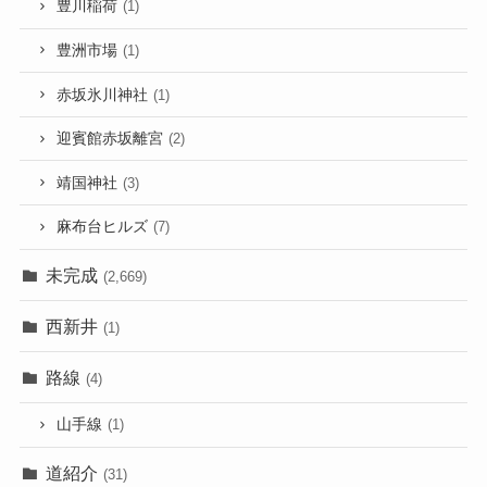
豊川稲荷
(1)
豊洲市場
(1)
赤坂氷川神社
(1)
迎賓館赤坂離宮
(2)
靖国神社
(3)
麻布台ヒルズ
(7)
未完成
(2,669)
西新井
(1)
路線
(4)
山手線
(1)
道紹介
(31)