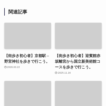
関連記事
【街歩き初心者】京都駅⇔
【街歩き初心者】迎賓館赤
野宮神社を歩きで行こう。
坂離宮から国立新美術館コ
ースを歩きで行こう。
2026.03.22
2025.11.16