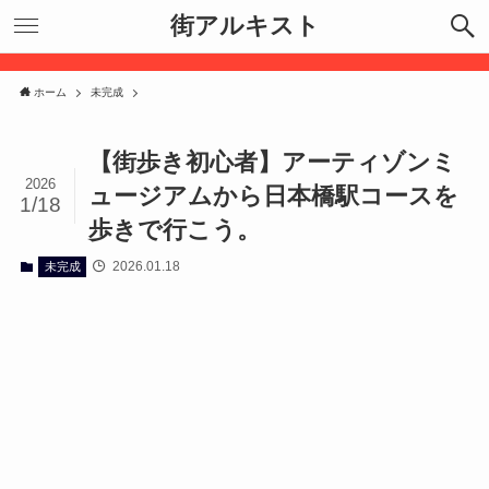
街アルキスト
ホーム
未完成
【街歩き初心者】アーティゾンミ
2026
ュージアムから日本橋駅コースを
1/18
歩きで行こう。
2026.01.18
未完成