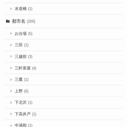
水道橋
(1)
都市名
(200)
お台場
(5)
三田
(1)
三越前
(3)
三軒茶屋
(4)
三鷹
(1)
上野
(6)
下北沢
(1)
下高井戸
(1)
中浦和
(1)