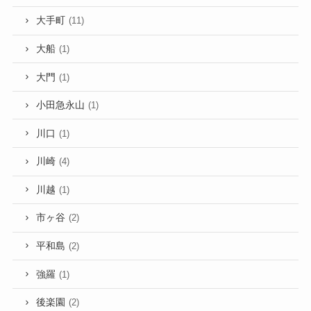
大手町
(11)
大船
(1)
大門
(1)
小田急永山
(1)
川口
(1)
川崎
(4)
川越
(1)
市ヶ谷
(2)
平和島
(2)
強羅
(1)
後楽園
(2)