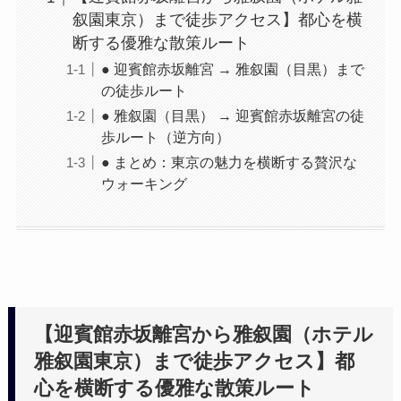
叙園東京）まで徒歩アクセス】都心を横
断する優雅な散策ルート
● 迎賓館赤坂離宮 → 雅叙園（目黒）まで
の徒歩ルート
● 雅叙園（目黒） → 迎賓館赤坂離宮の徒
歩ルート（逆方向）
● まとめ：東京の魅力を横断する贅沢な
ウォーキング
【迎賓館赤坂離宮から雅叙園（ホテル
雅叙園東京）まで徒歩アクセス】都
心を横断する優雅な散策ルート