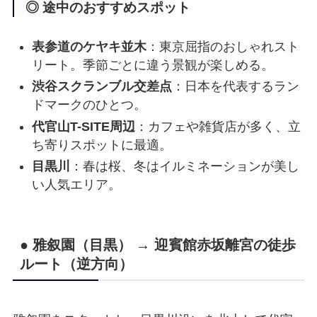
◎ 途中のおすすめスポット
表参道のケヤキ並木
：東京屈指のおしゃれスト
リート。季節ごとに違う景観が楽しめる。
渋谷スクランブル交差点
：日本を代表するラン
ドマークのひとつ。
代官山T-SITE周辺
：カフェや雑貨店が多く、立
ち寄りスポットに最適。
目黒川
：春は桜、冬はイルミネーションが美し
い人気エリア。
● 雅叙園（目黒） → 迎賓館赤坂離宮の徒歩
ルート（逆方向）