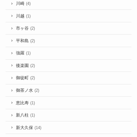
川崎
(4)
川越
(1)
市ヶ谷
(2)
平和島
(2)
強羅
(1)
後楽園
(2)
御徒町
(2)
御茶ノ水
(2)
恵比寿
(1)
新八柱
(1)
新大久保
(14)