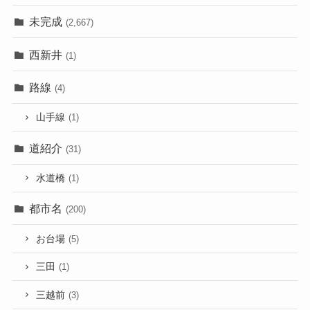
未完成
(2,667)
西新井
(1)
路線
(4)
山手線
(1)
道紹介
(31)
水道橋
(1)
都市名
(200)
お台場
(5)
三田
(1)
三越前
(3)