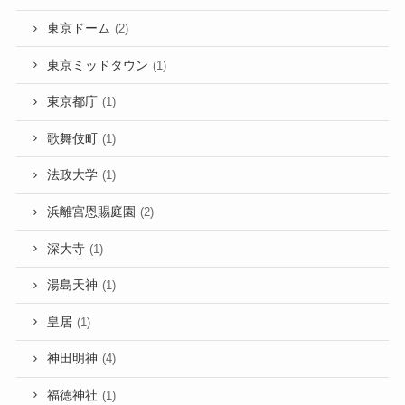
東京ドーム
(2)
東京ミッドタウン
(1)
東京都庁
(1)
歌舞伎町
(1)
法政大学
(1)
浜離宮恩賜庭園
(2)
深大寺
(1)
湯島天神
(1)
皇居
(1)
神田明神
(4)
福徳神社
(1)