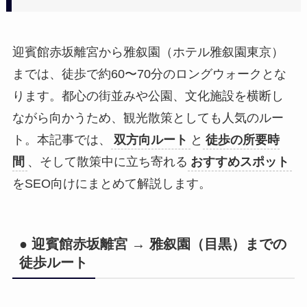
迎賓館赤坂離宮から雅叙園（ホテル雅叙園東京）
までは、徒歩で約60〜70分のロングウォークとな
ります。都心の街並みや公園、文化施設を横断し
ながら向かうため、観光散策としても人気のルー
ト。本記事では、
双方向ルート
と
徒歩の所要時
間
、そして散策中に立ち寄れる
おすすめスポット
をSEO向けにまとめて解説します。
● 迎賓館赤坂離宮 → 雅叙園（目黒）までの
徒歩ルート