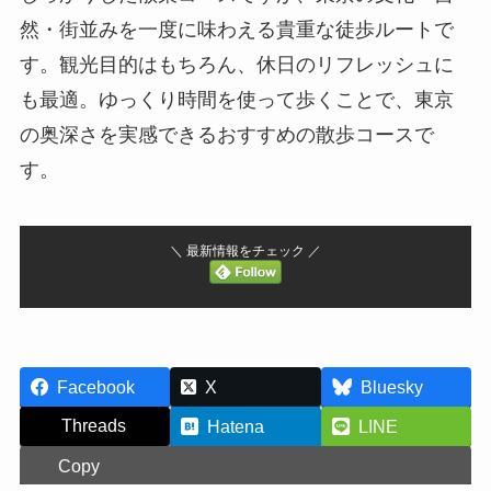
然・街並みを一度に味わえる貴重な徒歩ルートで
す。観光目的はもちろん、休日のリフレッシュに
も最適。ゆっくり時間を使って歩くことで、東京
の奥深さを実感できるおすすめの散歩コースで
す。
＼ 最新情報をチェック ／
Facebook
X
Bluesky
Threads
Hatena
LINE
Copy