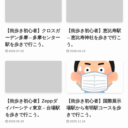
【街歩き初心者】クロスガ
【街歩き初心者】恵比寿駅
ーデン多摩⇔多摩センター
⇔恵比寿神社を歩きで行こ
駅を歩きで行こう。
う。
2026.07.02
2026.04.10
【街歩き初心者】Zeppダ
【街歩き初心者】国際展示
イバーシティ東京⇔台場駅
場駅から有明駅コースを歩
を歩きで行こう。
きで行こう。
2026.06.20
2025.11.24