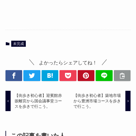
未完成
よかったらシェアしてね！
【街歩き初心者】迎賓館赤
【街歩き初心者】築地市場
坂離宮から国会議事堂コー
から豊洲市場コースを歩き
スを歩きで行こう。
で行こう。
この記事を書いた人