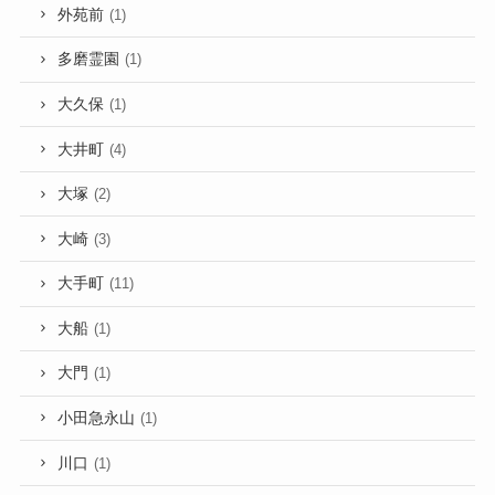
外苑前
(1)
多磨霊園
(1)
大久保
(1)
大井町
(4)
大塚
(2)
大崎
(3)
大手町
(11)
大船
(1)
大門
(1)
小田急永山
(1)
川口
(1)