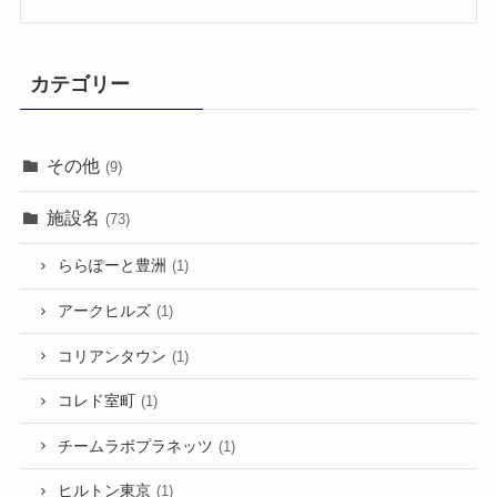
カテゴリー
その他
(9)
施設名
(73)
ららぽーと豊洲
(1)
アークヒルズ
(1)
コリアンタウン
(1)
コレド室町
(1)
チームラボプラネッツ
(1)
ヒルトン東京
(1)