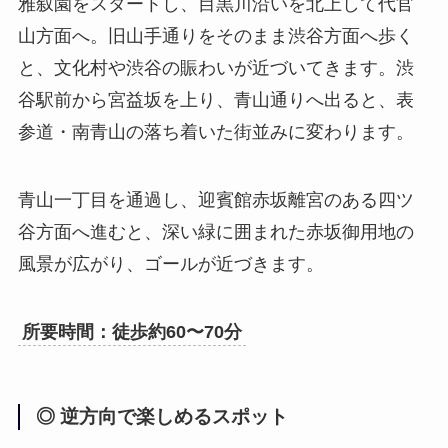
雅叙園をスタートし、目黒川沿いを北上して代官
山方面へ。旧山手通りをそのまま渋谷方面へ歩く
と、文化村や渋谷の賑わいが近づいてきます。渋
谷駅前から宮益坂を上り、青山通りへ出ると、表
参道・南青山の落ち着いた街並みに変わります。
青山一丁目を通過し、迎賓館赤坂離宮のある四ツ
谷方面へ進むと、深い緑に囲まれた赤坂御用地の
風景が広がり、ゴールが近づきます。
所要時間：徒歩約60〜70分
◎ 逆方向で楽しめるスポット