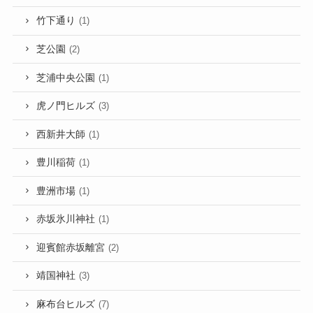
竹下通り
(1)
芝公園
(2)
芝浦中央公園
(1)
虎ノ門ヒルズ
(3)
西新井大師
(1)
豊川稲荷
(1)
豊洲市場
(1)
赤坂氷川神社
(1)
迎賓館赤坂離宮
(2)
靖国神社
(3)
麻布台ヒルズ
(7)