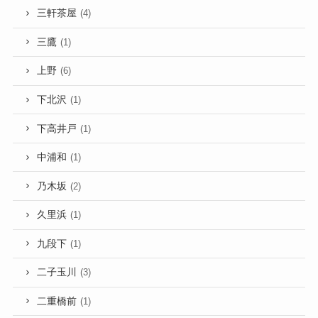
三軒茶屋
(4)
三鷹
(1)
上野
(6)
下北沢
(1)
下高井戸
(1)
中浦和
(1)
乃木坂
(2)
久里浜
(1)
九段下
(1)
二子玉川
(3)
二重橋前
(1)