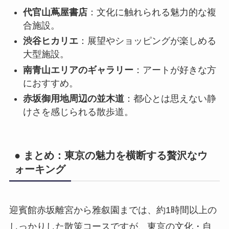
代官山蔦屋書店
：文化に触れられる魅力的な複
合施設。
渋谷ヒカリエ
：展望やショッピングが楽しめる
大型施設。
南青山エリアのギャラリー
：アートが好きな方
におすすめ。
赤坂御用地周辺の並木道
：都心とは思えない静
けさを感じられる散歩道。
● まとめ：東京の魅力を横断する贅沢なウ
ォーキング
迎賓館赤坂離宮から雅叙園までは、約1時間以上の
しっかりした散策コースですが、東京の文化・自