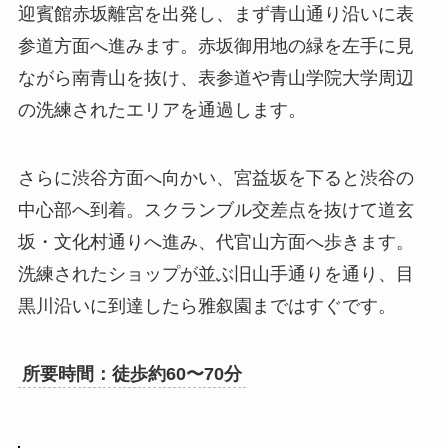
迎賓館赤坂離宮を出発し、まず青山通り沿いに表
参道方面へ進みます。赤坂御用地の緑を左手に見
ながら南青山を抜け、表参道や青山学院大学周辺
の洗練されたエリアを通過します。
さらに渋谷方面へ向かい、宮益坂を下ると渋谷の
中心部へ到着。スクランブル交差点を抜けて道玄
坂・文化村通りへ進み、代官山方面へ歩きます。
洗練されたショップが並ぶ旧山手通りを通り、目
黒川沿いに到達したら雅叙園まではすぐです。
所要時間：徒歩約60〜70分