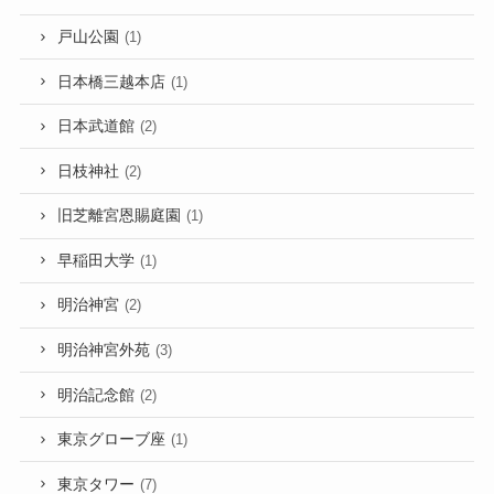
戸山公園
(1)
日本橋三越本店
(1)
日本武道館
(2)
日枝神社
(2)
旧芝離宮恩賜庭園
(1)
早稲田大学
(1)
明治神宮
(2)
明治神宮外苑
(3)
明治記念館
(2)
東京グローブ座
(1)
東京タワー
(7)