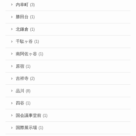
内幸町
(3)
勝田台
(1)
北鎌倉
(1)
千駄ヶ谷
(1)
南阿佐ヶ谷
(1)
原宿
(1)
吉祥寺
(2)
品川
(8)
四谷
(1)
国会議事堂前
(1)
国際展示場
(1)