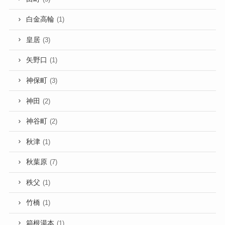
白金高輪
(1)
皇居
(3)
矢野口
(1)
神保町
(3)
神田
(2)
神谷町
(2)
秋津
(1)
秋葉原
(7)
秩父
(1)
竹橋
(1)
箱根湯本
(1)