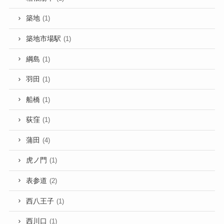
築地
(1)
築地市場駅
(1)
綱島
(1)
羽田
(1)
船橋
(1)
荻窪
(1)
蒲田
(4)
虎ノ門
(1)
表参道
(2)
西八王子
(1)
西川口
(1)