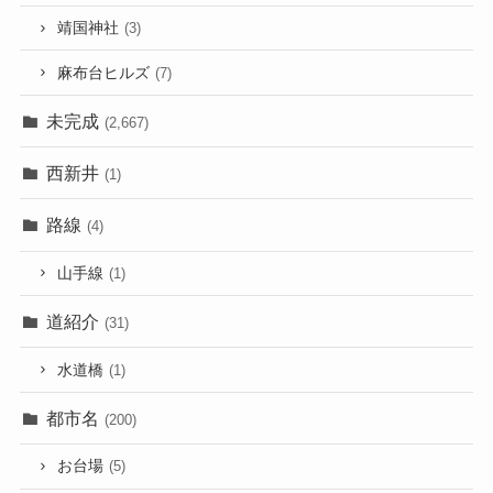
靖国神社
(3)
麻布台ヒルズ
(7)
未完成
(2,667)
西新井
(1)
路線
(4)
山手線
(1)
道紹介
(31)
水道橋
(1)
都市名
(200)
お台場
(5)