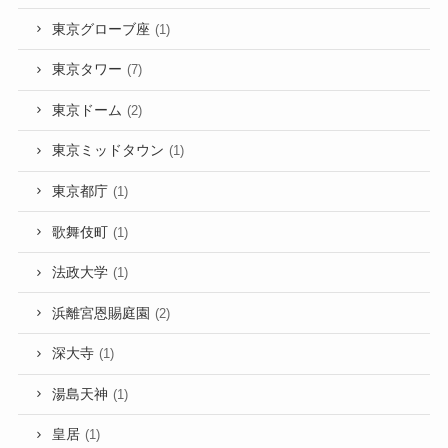
東京グローブ座
(1)
東京タワー
(7)
東京ドーム
(2)
東京ミッドタウン
(1)
東京都庁
(1)
歌舞伎町
(1)
法政大学
(1)
浜離宮恩賜庭園
(2)
深大寺
(1)
湯島天神
(1)
皇居
(1)