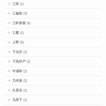
三田
(1)
三越前
(3)
三軒茶屋
(4)
三鷹
(1)
上野
(6)
下北沢
(1)
下高井戸
(1)
中浦和
(1)
乃木坂
(2)
久里浜
(1)
九段下
(1)