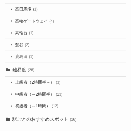
高田馬場
(1)
高輪ゲートウェイ
(4)
高輪台
(1)
鶯谷
(2)
鹿島田
(1)
難易度
(28)
上級者（2時間半～）
(3)
中級者（～2時間半）
(13)
初級者（～1時間）
(12)
駅ごとのおすすめスポット
(16)