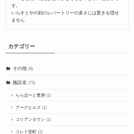
す。
いらすとやの顔のレパートリーの多さには驚きを隠せ
ません
カテゴリー
その他
(9)
施設名
(73)
ららぽーと豊洲
(1)
アークヒルズ
(1)
コリアンタウン
(1)
コレド室町
(1)