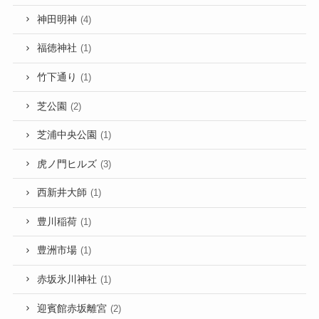
神田明神
(4)
福徳神社
(1)
竹下通り
(1)
芝公園
(2)
芝浦中央公園
(1)
虎ノ門ヒルズ
(3)
西新井大師
(1)
豊川稲荷
(1)
豊洲市場
(1)
赤坂氷川神社
(1)
迎賓館赤坂離宮
(2)