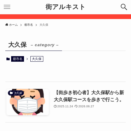
街アルキスト
ホーム
都市名
大久保
大久保
– category –
都市名
大久保
【街歩き初心者】大久保駅から新
大久保
大久保駅コースを歩きで行こう。
2025.11.24
2026.06.27