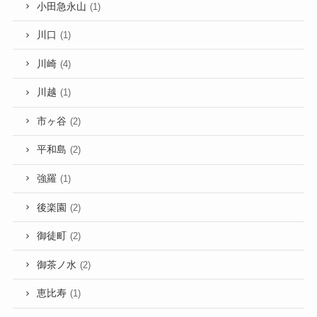
小田急永山
(1)
川口
(1)
川崎
(4)
川越
(1)
市ヶ谷
(2)
平和島
(2)
強羅
(1)
後楽園
(2)
御徒町
(2)
御茶ノ水
(2)
恵比寿
(1)