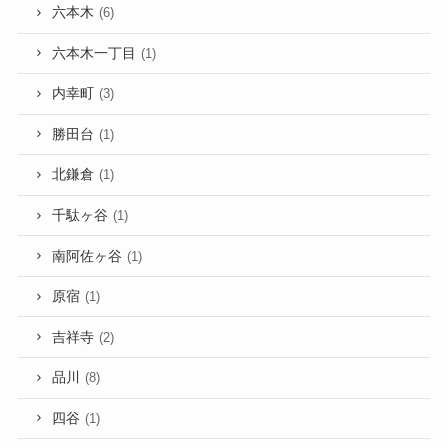
六本木
(6)
六本木一丁目
(1)
内幸町
(3)
勝田台
(1)
北鎌倉
(1)
千駄ヶ谷
(1)
南阿佐ヶ谷
(1)
原宿
(1)
吉祥寺
(2)
品川
(8)
四谷
(1)