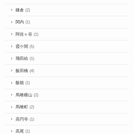
鎌倉
(2)
関内
(1)
阿佐ヶ谷
(1)
霞ケ関
(5)
飛田給
(1)
飯田橋
(4)
飯能
(1)
馬喰横山
(2)
馬喰町
(2)
高円寺
(1)
高尾
(1)