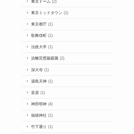
東京ドーム
(2)
東京ミッドタウン
(1)
東京都庁
(1)
歌舞伎町
(1)
法政大学
(1)
浜離宮恩賜庭園
(2)
深大寺
(1)
湯島天神
(1)
皇居
(1)
神田明神
(4)
福徳神社
(1)
竹下通り
(1)