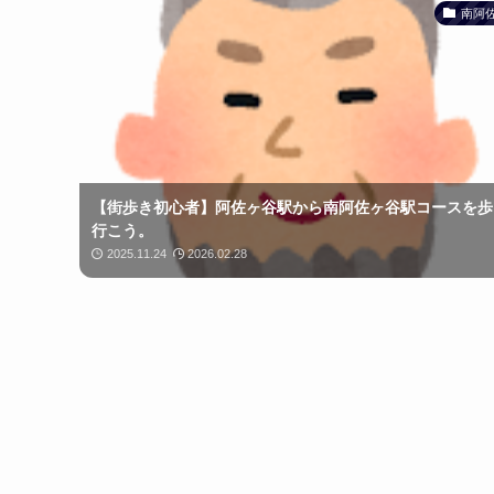
南阿
【街歩き初心者】阿佐ヶ谷駅から南阿佐ヶ谷駅コースを歩
行こう。
2025.11.24
2026.02.28