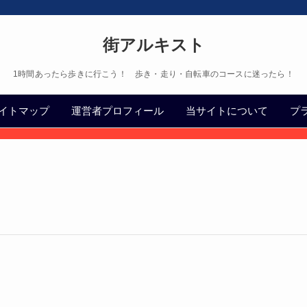
街アルキスト
1時間あったら歩きに行こう！ 歩き・走り・自転車のコースに迷ったら！
イトマップ
運営者プロフィール
当サイトについて
プ