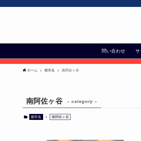
問い合わせ
サ
ホーム
都市名
南阿佐ヶ谷
南阿佐ヶ谷
– category –
都市名
南阿佐ヶ谷