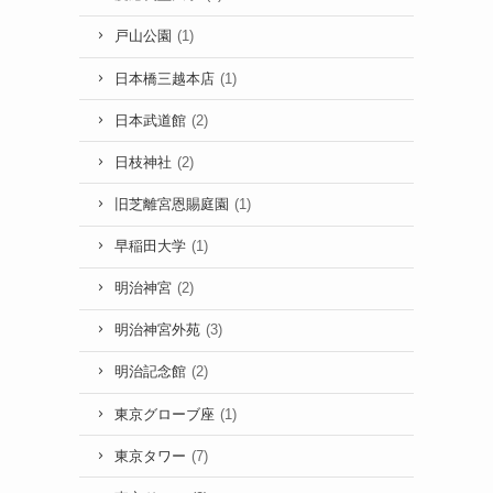
戸山公園
(1)
日本橋三越本店
(1)
日本武道館
(2)
日枝神社
(2)
旧芝離宮恩賜庭園
(1)
早稲田大学
(1)
明治神宮
(2)
明治神宮外苑
(3)
明治記念館
(2)
東京グローブ座
(1)
東京タワー
(7)