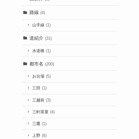
路線
(4)
山手線
(1)
道紹介
(31)
水道橋
(1)
都市名
(200)
お台場
(5)
三田
(1)
三越前
(3)
三軒茶屋
(4)
三鷹
(1)
上野
(6)