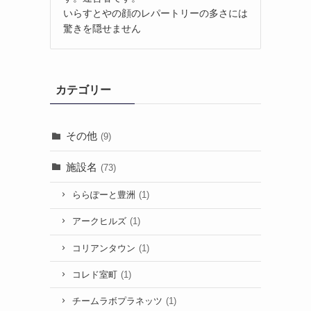
いらすとやの顔のレパートリーの多さには
驚きを隠せません
カテゴリー
その他
(9)
施設名
(73)
ららぽーと豊洲
(1)
アークヒルズ
(1)
コリアンタウン
(1)
コレド室町
(1)
チームラボプラネッツ
(1)