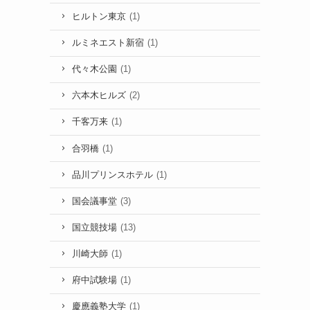
ヒルトン東京
(1)
ルミネエスト新宿
(1)
代々木公園
(1)
六本木ヒルズ
(2)
千客万来
(1)
合羽橋
(1)
品川プリンスホテル
(1)
国会議事堂
(3)
国立競技場
(13)
川崎大師
(1)
府中試験場
(1)
慶應義塾大学
(1)