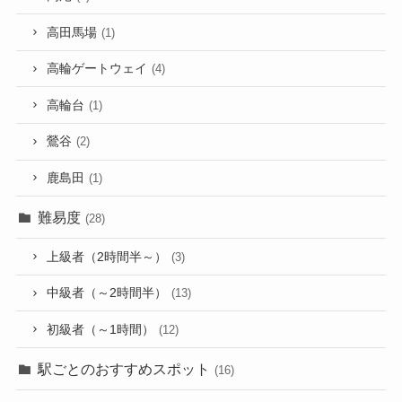
高田馬場
(1)
高輪ゲートウェイ
(4)
高輪台
(1)
鶯谷
(2)
鹿島田
(1)
難易度
(28)
上級者（2時間半～）
(3)
中級者（～2時間半）
(13)
初級者（～1時間）
(12)
駅ごとのおすすめスポット
(16)