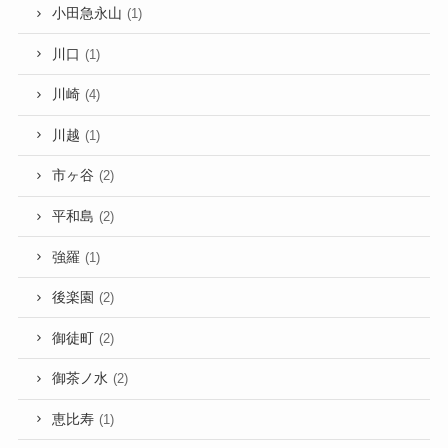
小田急永山
(1)
川口
(1)
川崎
(4)
川越
(1)
市ヶ谷
(2)
平和島
(2)
強羅
(1)
後楽園
(2)
御徒町
(2)
御茶ノ水
(2)
恵比寿
(1)