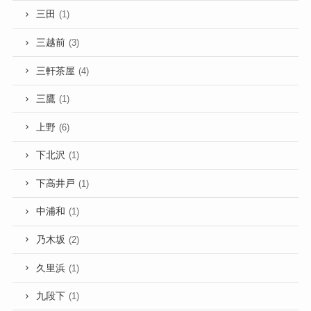
三田
(1)
三越前
(3)
三軒茶屋
(4)
三鷹
(1)
上野
(6)
下北沢
(1)
下高井戸
(1)
中浦和
(1)
乃木坂
(2)
久里浜
(1)
九段下
(1)