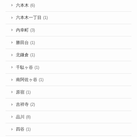
六本木
(6)
六本木一丁目
(1)
内幸町
(3)
勝田台
(1)
北鎌倉
(1)
千駄ヶ谷
(1)
南阿佐ヶ谷
(1)
原宿
(1)
吉祥寺
(2)
品川
(8)
四谷
(1)