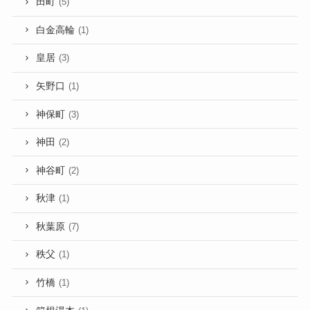
田町
(5)
白金高輪
(1)
皇居
(3)
矢野口
(1)
神保町
(3)
神田
(2)
神谷町
(2)
秋津
(1)
秋葉原
(7)
秩父
(1)
竹橋
(1)