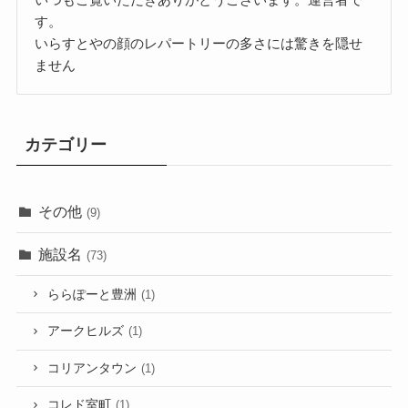
す。
いらすとやの顔のレパートリーの多さには驚きを隠せ
ません
カテゴリー
その他
(9)
施設名
(73)
ららぽーと豊洲
(1)
アークヒルズ
(1)
コリアンタウン
(1)
コレド室町
(1)