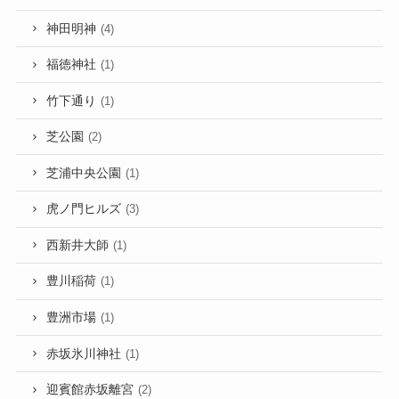
神田明神
(4)
福徳神社
(1)
竹下通り
(1)
芝公園
(2)
芝浦中央公園
(1)
虎ノ門ヒルズ
(3)
西新井大師
(1)
豊川稲荷
(1)
豊洲市場
(1)
赤坂氷川神社
(1)
迎賓館赤坂離宮
(2)