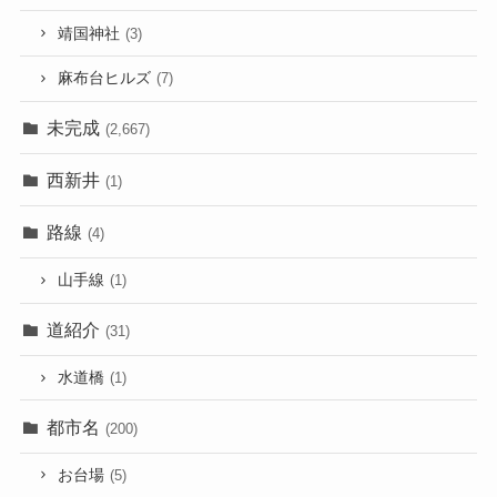
靖国神社
(3)
麻布台ヒルズ
(7)
未完成
(2,667)
西新井
(1)
路線
(4)
山手線
(1)
道紹介
(31)
水道橋
(1)
都市名
(200)
お台場
(5)