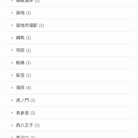
箱根湯本
(1)
築地
(1)
築地市場駅
(1)
綱島
(1)
羽田
(1)
船橋
(1)
荻窪
(1)
蒲田
(4)
虎ノ門
(1)
表参道
(2)
西八王子
(1)
西川口
(1)