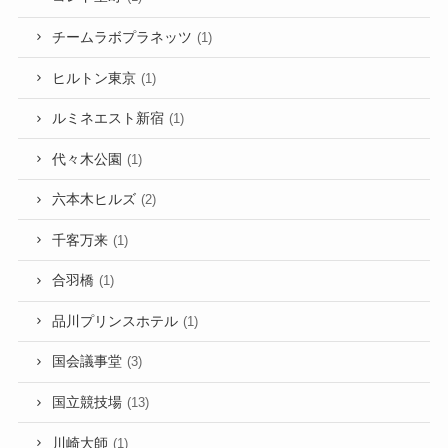
チームラボプラネッツ
(1)
ヒルトン東京
(1)
ルミネエスト新宿
(1)
代々木公園
(1)
六本木ヒルズ
(2)
千客万来
(1)
合羽橋
(1)
品川プリンスホテル
(1)
国会議事堂
(3)
国立競技場
(13)
川崎大師
(1)