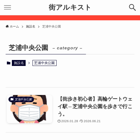
街アルキスト
ホーム
施設名
芝浦中央公園
芝浦中央公園
– category –
施設名
芝浦中央公園
【街歩き初心者】高輪ゲートウェ
芝浦中央公園
イ駅⇔芝浦中央公園を歩きで行こ
う。
2026.01.28
2026.06.21