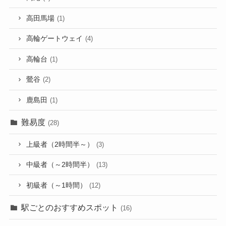
高田馬場
(1)
高輪ゲートウェイ
(4)
高輪台
(1)
鶯谷
(2)
鹿島田
(1)
難易度
(28)
上級者（2時間半～）
(3)
中級者（～2時間半）
(13)
初級者（～1時間）
(12)
駅ごとのおすすめスポット
(16)