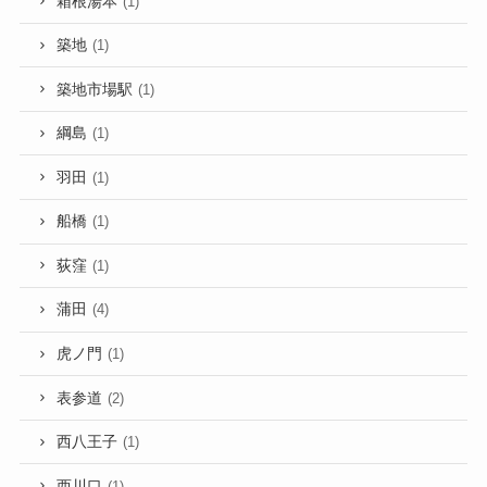
箱根湯本
(1)
築地
(1)
築地市場駅
(1)
綱島
(1)
羽田
(1)
船橋
(1)
荻窪
(1)
蒲田
(4)
虎ノ門
(1)
表参道
(2)
西八王子
(1)
西川口
(1)