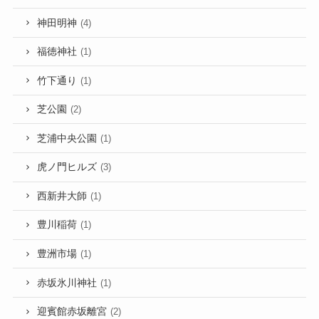
神田明神
(4)
福徳神社
(1)
竹下通り
(1)
芝公園
(2)
芝浦中央公園
(1)
虎ノ門ヒルズ
(3)
西新井大師
(1)
豊川稲荷
(1)
豊洲市場
(1)
赤坂氷川神社
(1)
迎賓館赤坂離宮
(2)