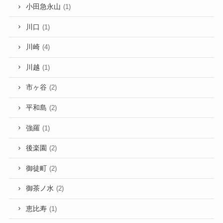
小田急永山
(1)
川口
(1)
川崎
(4)
川越
(1)
市ヶ谷
(2)
平和島
(2)
強羅
(1)
後楽園
(2)
御徒町
(2)
御茶ノ水
(2)
恵比寿
(1)