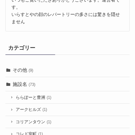
す。
いらすとやの顔のレパートリーの多さには驚きを隠せ
ません
カテゴリー
その他
(9)
施設名
(73)
ららぽーと豊洲
(1)
アークヒルズ
(1)
コリアンタウン
(1)
コレド室町
(1)