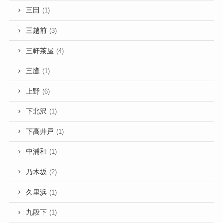
三田
(1)
三越前
(3)
三軒茶屋
(4)
三鷹
(1)
上野
(6)
下北沢
(1)
下高井戸
(1)
中浦和
(1)
乃木坂
(2)
久里浜
(1)
九段下
(1)