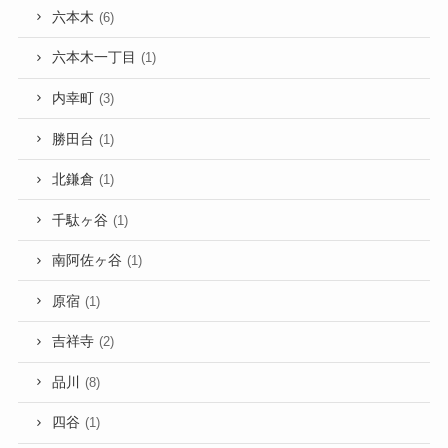
六本木
(6)
六本木一丁目
(1)
内幸町
(3)
勝田台
(1)
北鎌倉
(1)
千駄ヶ谷
(1)
南阿佐ヶ谷
(1)
原宿
(1)
吉祥寺
(2)
品川
(8)
四谷
(1)