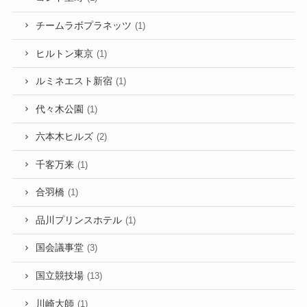
チームラボプラネッツ
(1)
ヒルトン東京
(1)
ルミネエスト新宿
(1)
代々木公園
(1)
六本木ヒルズ
(2)
千客万来
(1)
合羽橋
(1)
品川プリンスホテル
(1)
国会議事堂
(3)
国立競技場
(13)
川崎大師
(1)