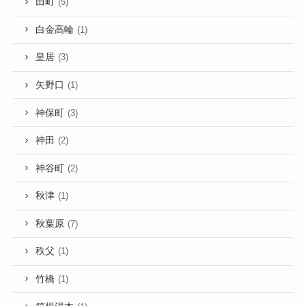
田町
(5)
白金高輪
(1)
皇居
(3)
矢野口
(1)
神保町
(3)
神田
(2)
神谷町
(2)
秋津
(1)
秋葉原
(7)
秩父
(1)
竹橋
(1)