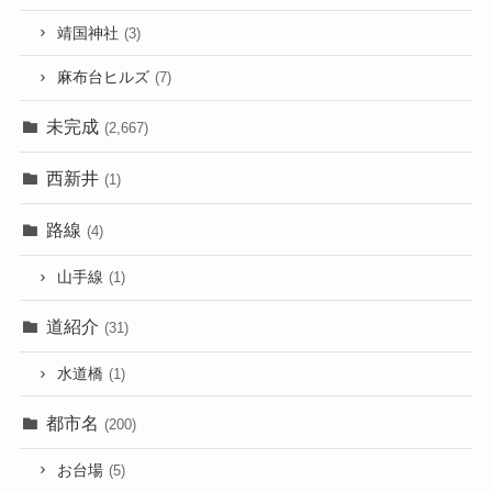
靖国神社
(3)
麻布台ヒルズ
(7)
未完成
(2,667)
西新井
(1)
路線
(4)
山手線
(1)
道紹介
(31)
水道橋
(1)
都市名
(200)
お台場
(5)