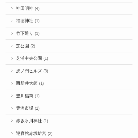
神田明神
(4)
福徳神社
(1)
竹下通り
(1)
芝公園
(2)
芝浦中央公園
(1)
虎ノ門ヒルズ
(3)
西新井大師
(1)
豊川稲荷
(1)
豊洲市場
(1)
赤坂氷川神社
(1)
迎賓館赤坂離宮
(2)