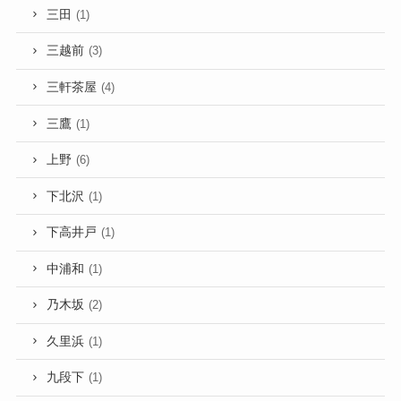
三田
(1)
三越前
(3)
三軒茶屋
(4)
三鷹
(1)
上野
(6)
下北沢
(1)
下高井戸
(1)
中浦和
(1)
乃木坂
(2)
久里浜
(1)
九段下
(1)