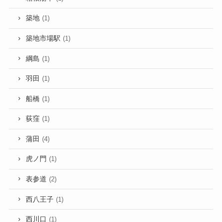
築地
(1)
築地市場駅
(1)
綱島
(1)
羽田
(1)
船橋
(1)
荻窪
(1)
蒲田
(4)
虎ノ門
(1)
表参道
(2)
西八王子
(1)
西川口
(1)