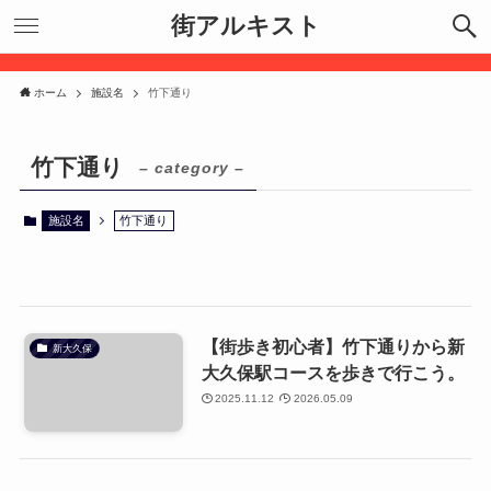
街アルキスト
ホーム
施設名
竹下通り
竹下通り
– category –
施設名
竹下通り
【街歩き初心者】竹下通りから新
新大久保
大久保駅コースを歩きで行こう。
2025.11.12
2026.05.09