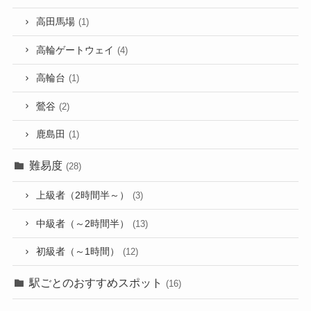
高田馬場
(1)
高輪ゲートウェイ
(4)
高輪台
(1)
鶯谷
(2)
鹿島田
(1)
難易度
(28)
上級者（2時間半～）
(3)
中級者（～2時間半）
(13)
初級者（～1時間）
(12)
駅ごとのおすすめスポット
(16)