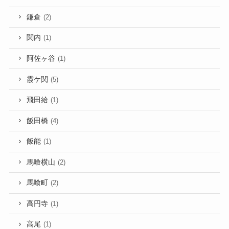
鎌倉
(2)
関内
(1)
阿佐ヶ谷
(1)
霞ケ関
(5)
飛田給
(1)
飯田橋
(4)
飯能
(1)
馬喰横山
(2)
馬喰町
(2)
高円寺
(1)
高尾
(1)