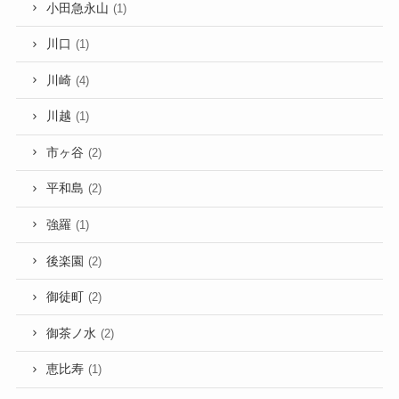
小田急永山
(1)
川口
(1)
川崎
(4)
川越
(1)
市ヶ谷
(2)
平和島
(2)
強羅
(1)
後楽園
(2)
御徒町
(2)
御茶ノ水
(2)
恵比寿
(1)