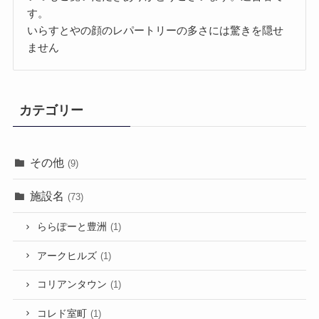
す。
いらすとやの顔のレパートリーの多さには驚きを隠せ
ません
カテゴリー
その他
(9)
施設名
(73)
ららぽーと豊洲
(1)
アークヒルズ
(1)
コリアンタウン
(1)
コレド室町
(1)