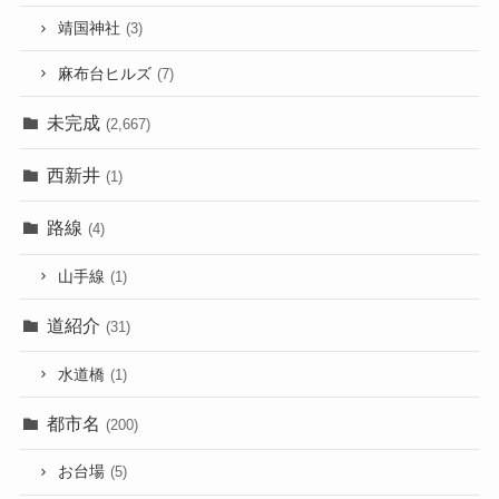
靖国神社
(3)
麻布台ヒルズ
(7)
未完成
(2,667)
西新井
(1)
路線
(4)
山手線
(1)
道紹介
(31)
水道橋
(1)
都市名
(200)
お台場
(5)