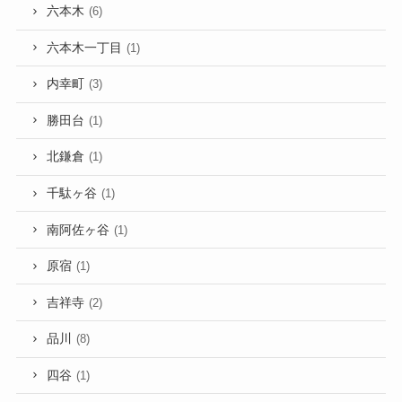
六本木
(6)
六本木一丁目
(1)
内幸町
(3)
勝田台
(1)
北鎌倉
(1)
千駄ヶ谷
(1)
南阿佐ヶ谷
(1)
原宿
(1)
吉祥寺
(2)
品川
(8)
四谷
(1)