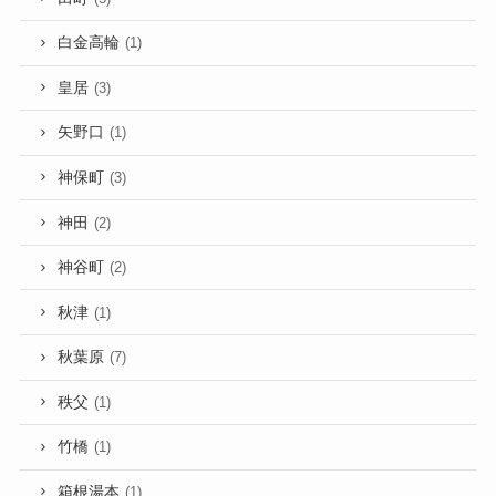
白金高輪
(1)
皇居
(3)
矢野口
(1)
神保町
(3)
神田
(2)
神谷町
(2)
秋津
(1)
秋葉原
(7)
秩父
(1)
竹橋
(1)
箱根湯本
(1)