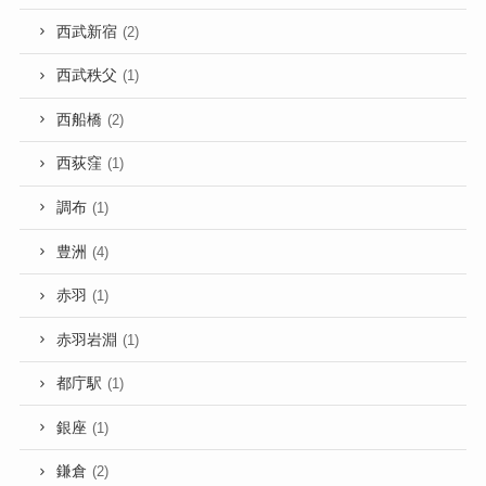
西武新宿
(2)
西武秩父
(1)
西船橋
(2)
西荻窪
(1)
調布
(1)
豊洲
(4)
赤羽
(1)
赤羽岩淵
(1)
都庁駅
(1)
銀座
(1)
鎌倉
(2)