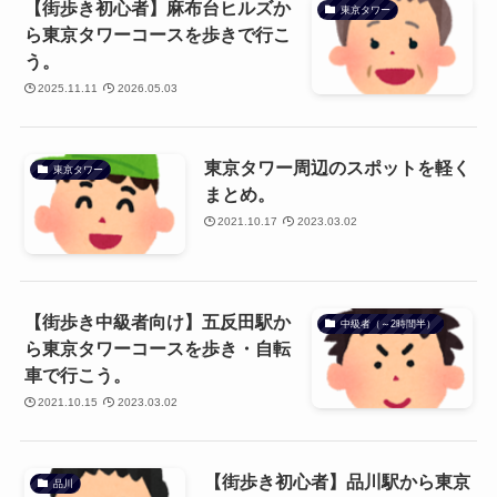
【街歩き初心者】麻布台ヒルズか
東京タワー
ら東京タワーコースを歩きで行こ
う。
2025.11.11
2026.05.03
東京タワー周辺のスポットを軽く
東京タワー
まとめ。
2021.10.17
2023.03.02
【街歩き中級者向け】五反田駅か
中級者（～2時間半）
ら東京タワーコースを歩き・自転
車で行こう。
2021.10.15
2023.03.02
【街歩き初心者】品川駅から東京
品川