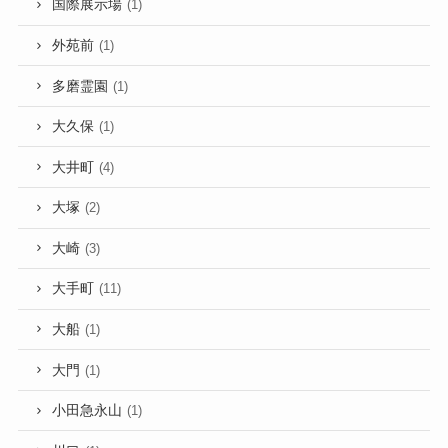
国際展示場
(1)
外苑前
(1)
多磨霊園
(1)
大久保
(1)
大井町
(4)
大塚
(2)
大崎
(3)
大手町
(11)
大船
(1)
大門
(1)
小田急永山
(1)