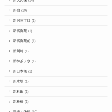
新大久保
(14)
新宿
(10)
新宿三丁目
(1)
新宿御苑
(1)
新宿御苑前
(1)
新川崎
(1)
新御茶ノ水
(1)
新日本橋
(1)
新木場
(1)
新杉田
(1)
新板橋
(1)
新橋・汐留
(10)