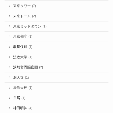
東京タワー
(7)
東京ドーム
(2)
東京ミッドタウン
(1)
東京都庁
(1)
歌舞伎町
(1)
法政大学
(1)
浜離宮恩賜庭園
(2)
深大寺
(1)
湯島天神
(1)
皇居
(1)
神田明神
(4)