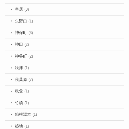
皇居
(3)
矢野口
(1)
神保町
(3)
神田
(2)
神谷町
(2)
秋津
(1)
秋葉原
(7)
秩父
(1)
竹橋
(1)
箱根湯本
(1)
築地
(1)