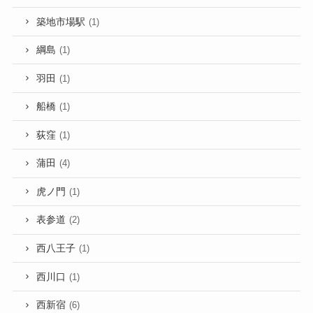
築地市場駅
(1)
綱島
(1)
羽田
(1)
船橋
(1)
荻窪
(1)
蒲田
(4)
虎ノ門
(1)
表参道
(2)
西八王子
(1)
西川口
(1)
西新宿
(6)