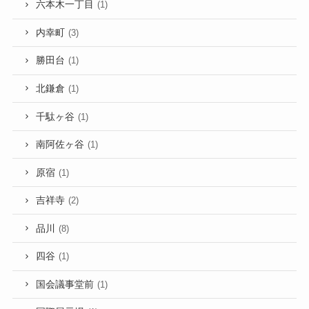
六本木一丁目
(1)
内幸町
(3)
勝田台
(1)
北鎌倉
(1)
千駄ヶ谷
(1)
南阿佐ヶ谷
(1)
原宿
(1)
吉祥寺
(2)
品川
(8)
四谷
(1)
国会議事堂前
(1)