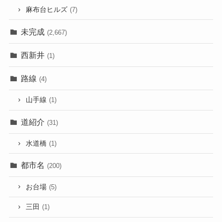
麻布台ヒルズ
(7)
未完成
(2,667)
西新井
(1)
路線
(4)
山手線
(1)
道紹介
(31)
水道橋
(1)
都市名
(200)
お台場
(5)
三田
(1)