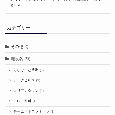
ません
カテゴリー
その他
(9)
施設名
(73)
ららぽーと豊洲
(1)
アークヒルズ
(1)
コリアンタウン
(1)
コレド室町
(1)
チームラボプラネッツ
(1)