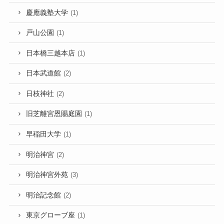
慶應義塾大学
(1)
戸山公園
(1)
日本橋三越本店
(1)
日本武道館
(2)
日枝神社
(2)
旧芝離宮恩賜庭園
(1)
早稲田大学
(1)
明治神宮
(2)
明治神宮外苑
(3)
明治記念館
(2)
東京グローブ座
(1)