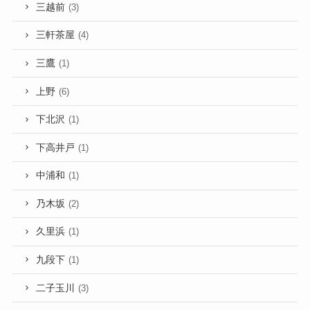
三越前
(3)
三軒茶屋
(4)
三鷹
(1)
上野
(6)
下北沢
(1)
下高井戸
(1)
中浦和
(1)
乃木坂
(2)
久里浜
(1)
九段下
(1)
二子玉川
(3)