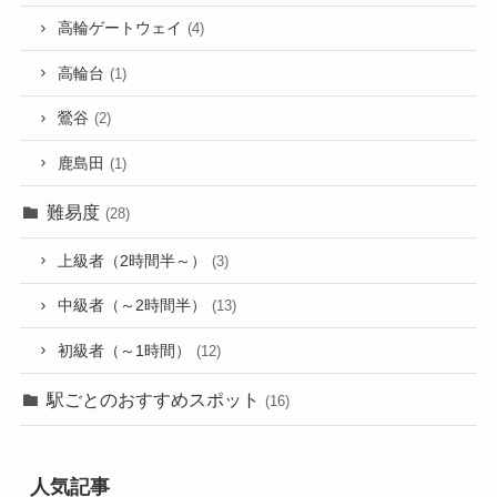
高輪ゲートウェイ
(4)
高輪台
(1)
鶯谷
(2)
鹿島田
(1)
難易度
(28)
上級者（2時間半～）
(3)
中級者（～2時間半）
(13)
初級者（～1時間）
(12)
駅ごとのおすすめスポット
(16)
人気記事