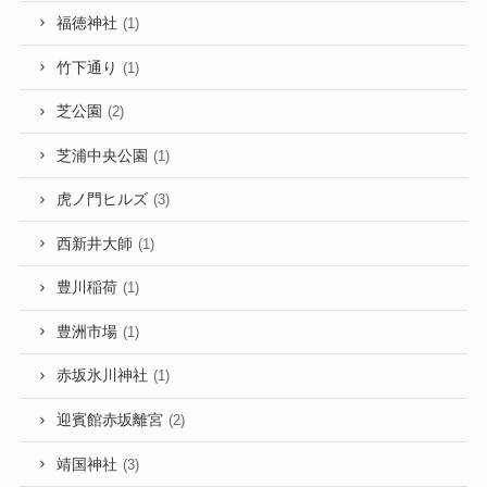
福徳神社
(1)
竹下通り
(1)
芝公園
(2)
芝浦中央公園
(1)
虎ノ門ヒルズ
(3)
西新井大師
(1)
豊川稲荷
(1)
豊洲市場
(1)
赤坂氷川神社
(1)
迎賓館赤坂離宮
(2)
靖国神社
(3)