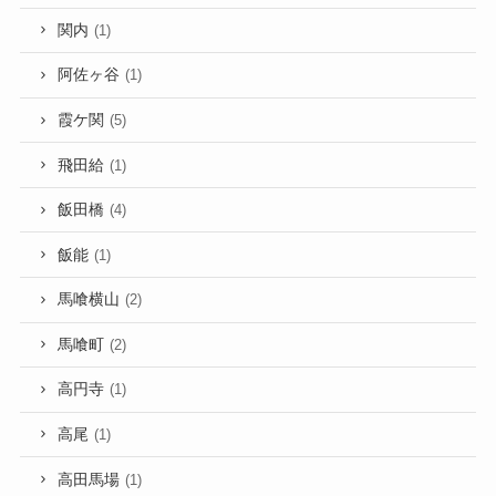
関内
(1)
阿佐ヶ谷
(1)
霞ケ関
(5)
飛田給
(1)
飯田橋
(4)
飯能
(1)
馬喰横山
(2)
馬喰町
(2)
高円寺
(1)
高尾
(1)
高田馬場
(1)