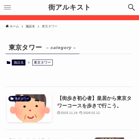
街アルキスト
ホーム
施設名
東京タワー
東京タワー
– category –
施設名
東京タワー
【街歩き初心者】皇居から東京タ
東京タワー
ワーコースを歩きで行こう。
2025.11.16
2026.02.12