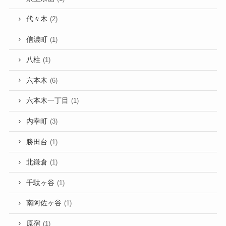
代々木
(2)
信濃町
(1)
八柱
(1)
六本木
(6)
六本木一丁目
(1)
内幸町
(3)
勝田台
(1)
北鎌倉
(1)
千駄ヶ谷
(1)
南阿佐ヶ谷
(1)
原宿
(1)