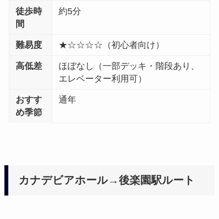
徒歩時
約5分
間
難易度
★☆☆☆☆（初心者向け）
高低差
ほぼなし（一部デッキ・階段あり、
エレベーター利用可）
おすす
通年
め季節
カナデビアホール→後楽園駅ルート