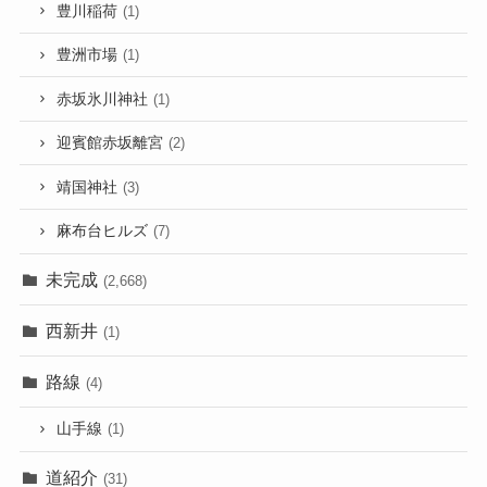
豊川稲荷
(1)
豊洲市場
(1)
赤坂氷川神社
(1)
迎賓館赤坂離宮
(2)
靖国神社
(3)
麻布台ヒルズ
(7)
未完成
(2,668)
西新井
(1)
路線
(4)
山手線
(1)
道紹介
(31)