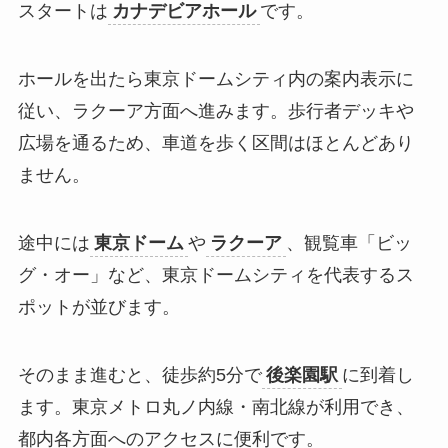
スタートは
カナデビアホール
です。
ホールを出たら東京ドームシティ内の案内表示に
従い、ラクーア方面へ進みます。歩行者デッキや
広場を通るため、車道を歩く区間はほとんどあり
ません。
途中には
東京ドーム
や
ラクーア
、観覧車「ビッ
グ・オー」など、東京ドームシティを代表するス
ポットが並びます。
そのまま進むと、徒歩約5分で
後楽園駅
に到着し
ます。東京メトロ丸ノ内線・南北線が利用でき、
都内各方面へのアクセスに便利です。