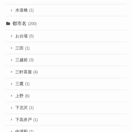
水道橋
(1)
都市名
(200)
お台場
(5)
三田
(1)
三越前
(3)
三軒茶屋
(4)
三鷹
(1)
上野
(6)
下北沢
(1)
下高井戸
(1)
中浦和
(1)