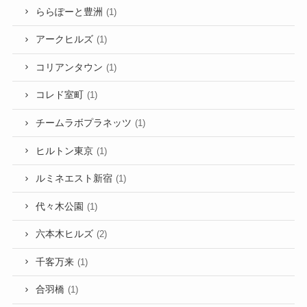
ららぽーと豊洲
(1)
アークヒルズ
(1)
コリアンタウン
(1)
コレド室町
(1)
チームラボプラネッツ
(1)
ヒルトン東京
(1)
ルミネエスト新宿
(1)
代々木公園
(1)
六本木ヒルズ
(2)
千客万来
(1)
合羽橋
(1)