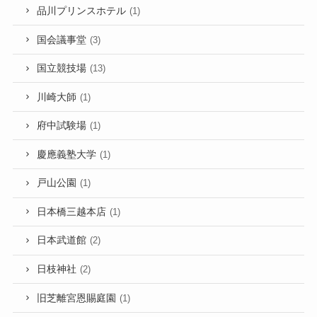
品川プリンスホテル
(1)
国会議事堂
(3)
国立競技場
(13)
川崎大師
(1)
府中試験場
(1)
慶應義塾大学
(1)
戸山公園
(1)
日本橋三越本店
(1)
日本武道館
(2)
日枝神社
(2)
旧芝離宮恩賜庭園
(1)