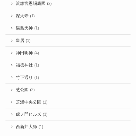
浜離宮恩賜庭園
(2)
深大寺
(1)
湯島天神
(1)
皇居
(1)
神田明神
(4)
福徳神社
(1)
竹下通り
(1)
芝公園
(2)
芝浦中央公園
(1)
虎ノ門ヒルズ
(3)
西新井大師
(1)