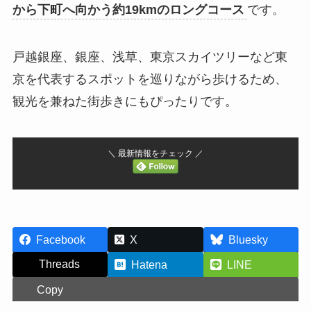
から下町へ向かう約19kmのロングコース
です。
戸越銀座、銀座、浅草、東京スカイツリーなど東
京を代表するスポットを巡りながら歩けるため、
観光を兼ねた街歩きにもぴったりです。
＼ 最新情報をチェック ／
Facebook
X
Bluesky
Threads
Hatena
LINE
Copy