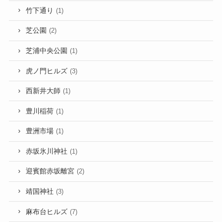
竹下通り
(1)
芝公園
(2)
芝浦中央公園
(1)
虎ノ門ヒルズ
(3)
西新井大師
(1)
豊川稲荷
(1)
豊洲市場
(1)
赤坂氷川神社
(1)
迎賓館赤坂離宮
(2)
靖国神社
(3)
麻布台ヒルズ
(7)