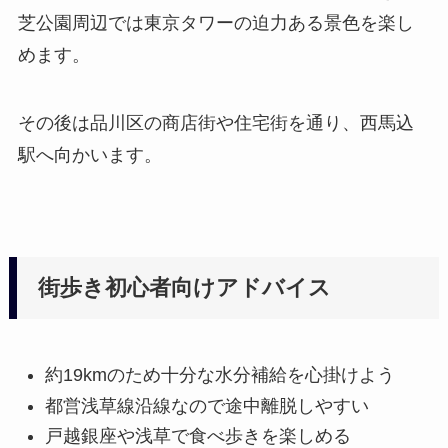
芝公園周辺では東京タワーの迫力ある景色を楽し
めます。
その後は品川区の商店街や住宅街を通り、西馬込
駅へ向かいます。
街歩き初心者向けアドバイス
約19kmのため十分な水分補給を心掛けよう
都営浅草線沿線なので途中離脱しやすい
戸越銀座や浅草で食べ歩きを楽しめる