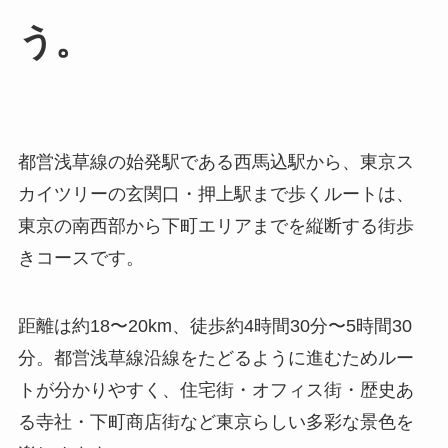
う。
都営浅草線の始発駅である西馬込駅から、東京ス
カイツリーの玄関口・押上駅まで歩くルートは、
東京の南西部から下町エリアまでを縦断する街歩
きコースです。
距離は約18〜20km、徒歩約4時間30分〜5時間30
分。都営浅草線沿線をたどるように進むためルー
トが分かりやすく、住宅街・オフィス街・歴史あ
る寺社・下町商店街など東京らしい多彩な景色を