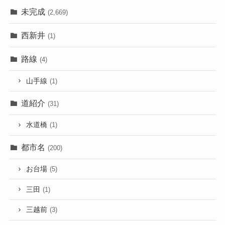
未完成
(2,669)
西新井
(1)
路線
(4)
山手線
(1)
道紹介
(31)
水道橋
(1)
都市名
(200)
お台場
(5)
三田
(1)
三越前
(3)