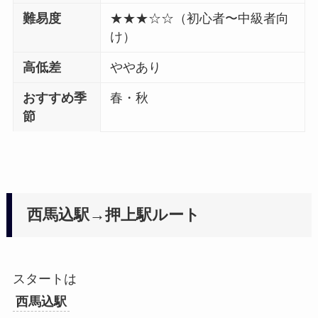
難易度
★★★☆☆（初心者〜中級者向
け）
高低差
ややあり
おすすめ季
春・秋
節
西馬込駅→押上駅ルート
スタートは
西馬込駅