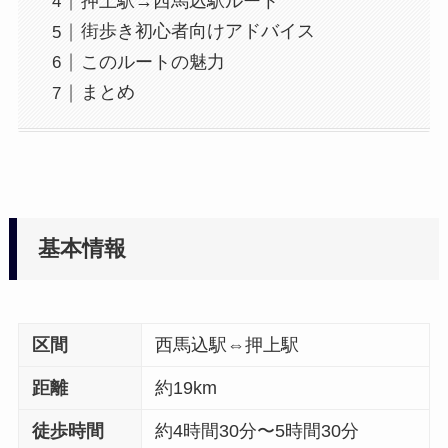
押上駅→西馬込駅ルート
街歩き初心者向けアドバイス
このルートの魅力
まとめ
基本情報
区間
西馬込駅⇔押上駅
距離
約19km
徒歩時間
約4時間30分〜5時間30分