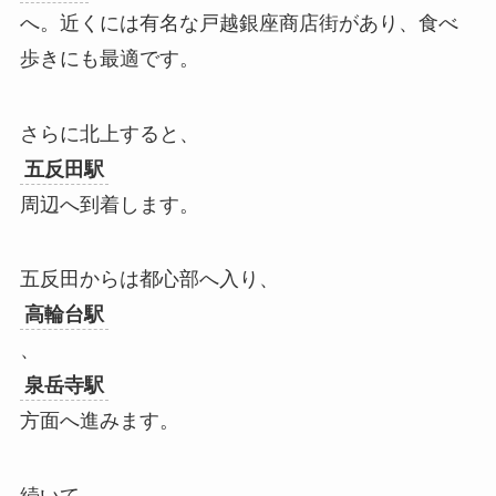
へ。近くには有名な戸越銀座商店街があり、食べ
歩きにも最適です。
さらに北上すると、
五反田駅
周辺へ到着します。
五反田からは都心部へ入り、
高輪台駅
、
泉岳寺駅
方面へ進みます。