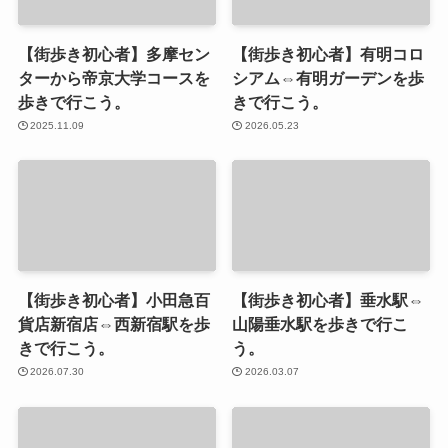
【街歩き初心者】多摩セン
【街歩き初心者】有明コロ
ターから帝京大学コースを
シアム⇔有明ガーデンを歩
歩きで行こう。
きで行こう。
2025.11.09
2026.05.23
【街歩き初心者】小田急百
【街歩き初心者】垂水駅⇔
貨店新宿店⇔西新宿駅を歩
山陽垂水駅を歩きで行こ
きで行こう。
う。
2026.07.30
2026.03.07