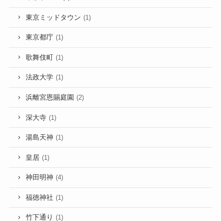
東京ミッドタウン
(1)
東京都庁
(1)
歌舞伎町
(1)
法政大学
(1)
浜離宮恩賜庭園
(2)
深大寺
(1)
湯島天神
(1)
皇居
(1)
神田明神
(4)
福徳神社
(1)
竹下通り
(1)