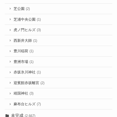
芝公園
(2)
芝浦中央公園
(1)
虎ノ門ヒルズ
(3)
西新井大師
(1)
豊川稲荷
(1)
豊洲市場
(1)
赤坂氷川神社
(1)
迎賓館赤坂離宮
(2)
靖国神社
(3)
麻布台ヒルズ
(7)
未完成
(2,667)