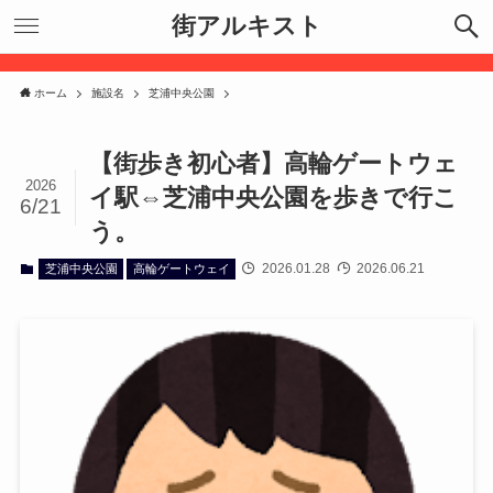
街アルキスト
ホーム
施設名
芝浦中央公園
【街歩き初心者】高輪ゲートウェ
2026
イ駅⇔芝浦中央公園を歩きで行こ
6/21
う。
2026.01.28
2026.06.21
芝浦中央公園
高輪ゲートウェイ