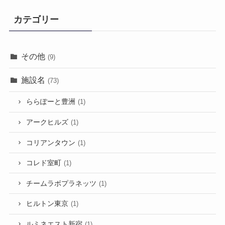
カテゴリー
その他
(9)
施設名
(73)
ららぽーと豊洲
(1)
アークヒルズ
(1)
コリアンタウン
(1)
コレド室町
(1)
チームラボプラネッツ
(1)
ヒルトン東京
(1)
ルミネエスト新宿
(1)