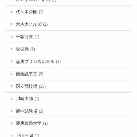
代々木公園
(1)
六本木ヒルズ
(2)
千客万来
(1)
合羽橋
(1)
品川プリンスホテル
(1)
国会議事堂
(3)
国立競技場
(13)
川崎大師
(1)
府中試験場
(1)
慶應義塾大学
(1)
戸山公園
(1)