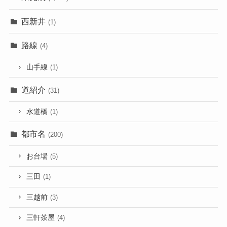
西新井
(1)
路線
(4)
山手線
(1)
道紹介
(31)
水道橋
(1)
都市名
(200)
お台場
(5)
三田
(1)
三越前
(3)
三軒茶屋
(4)