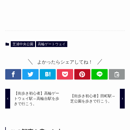
芝浦中央公園
高輪ゲートウェイ
よかったらシェアしてね！
【街歩き初心者】高輪ゲー
【街歩き初心者】田町駅⇔
トウェイ駅⇔高輪台駅を歩
芝公園を歩きで行こう。
きで行こう。