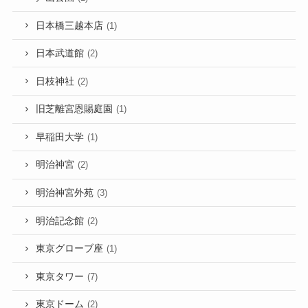
日本橋三越本店
(1)
日本武道館
(2)
日枝神社
(2)
旧芝離宮恩賜庭園
(1)
早稲田大学
(1)
明治神宮
(2)
明治神宮外苑
(3)
明治記念館
(2)
東京グローブ座
(1)
東京タワー
(7)
東京ドーム
(2)