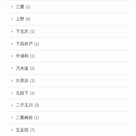
三鷹
(1)
上野
(6)
下北沢
(1)
下高井戸
(1)
中浦和
(1)
乃木坂
(2)
久里浜
(1)
九段下
(1)
二子玉川
(3)
二重橋前
(1)
五反田
(7)