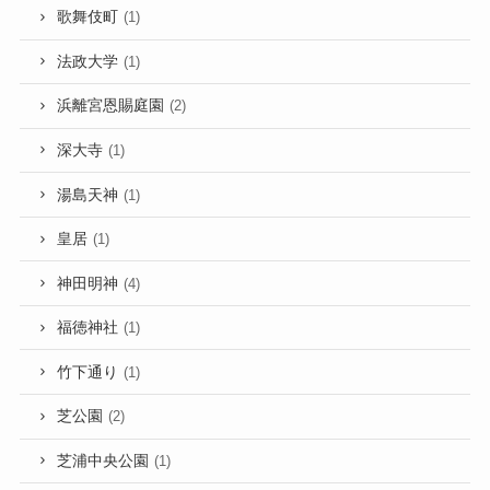
歌舞伎町
(1)
法政大学
(1)
浜離宮恩賜庭園
(2)
深大寺
(1)
湯島天神
(1)
皇居
(1)
神田明神
(4)
福徳神社
(1)
竹下通り
(1)
芝公園
(2)
芝浦中央公園
(1)