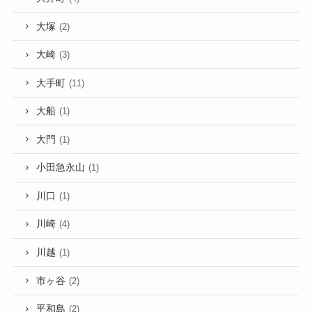
大塚
(2)
大崎
(3)
大手町
(11)
大船
(1)
大門
(1)
小田急永山
(1)
川口
(1)
川崎
(4)
川越
(1)
市ヶ谷
(2)
平和島
(2)