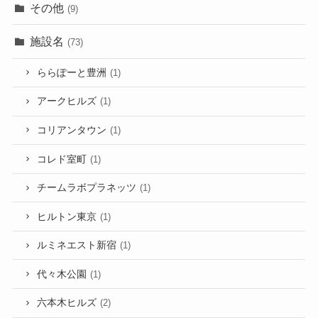
その他
(9)
施設名
(73)
ららぽーと豊洲
(1)
アークヒルズ
(1)
コリアンタウン
(1)
コレド室町
(1)
チームラボプラネッツ
(1)
ヒルトン東京
(1)
ルミネエスト新宿
(1)
代々木公園
(1)
六本木ヒルズ
(2)