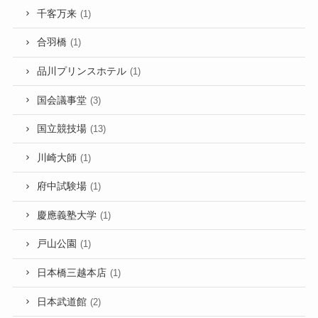
千客万来
(1)
合羽橋
(1)
品川プリンスホテル
(1)
国会議事堂
(3)
国立競技場
(13)
川崎大師
(1)
府中試験場
(1)
慶應義塾大学
(1)
戸山公園
(1)
日本橋三越本店
(1)
日本武道館
(2)