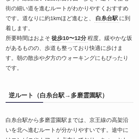
街の細い道を進むルートがわかりやすくおすすめ
です。道なりに約1kmほど進むと、
白糸台駅
に到
着します。
所要時間はおよそ
徒歩10〜12分
程度。緩やかな坂
があるものの、歩道も整っており快適に歩けま
す。朝の散歩や夕方のウォーキングにもぴったり
です。
逆ルート（白糸台駅→多磨霊園駅）
白糸台駅から多磨霊園駅までは、京王線の高架沿
いを北へ進むルートが分かりやすいです。途中に