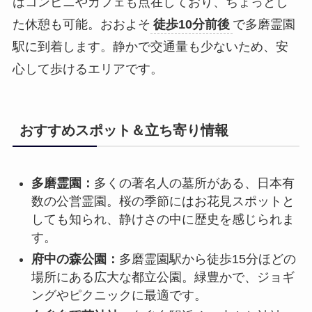
はコンビニやカフェも点在しており、ちょっとし
た休憩も可能。おおよそ
徒歩10分前後
で多磨霊園
駅に到着します。静かで交通量も少ないため、安
心して歩けるエリアです。
おすすめスポット＆立ち寄り情報
多磨霊園：
多くの著名人の墓所がある、日本有
数の公営霊園。桜の季節にはお花見スポットと
しても知られ、静けさの中に歴史を感じられま
す。
府中の森公園：
多磨霊園駅から徒歩15分ほどの
場所にある広大な都立公園。緑豊かで、ジョギ
ングやピクニックに最適です。