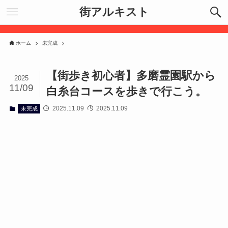
街アルキスト
ホーム
未完成
【街歩き初心者】多磨霊園駅から
2025
11/09
白糸台コースを歩きで行こう。
2025.11.09
2025.11.09
未完成