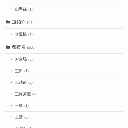
山手線
(1)
道紹介
(31)
水道橋
(1)
都市名
(200)
お台場
(5)
三田
(1)
三越前
(3)
三軒茶屋
(4)
三鷹
(1)
上野
(6)