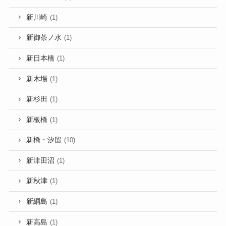
新川崎
(1)
新御茶ノ水
(1)
新日本橋
(1)
新木場
(1)
新杉田
(1)
新板橋
(1)
新橋・汐留
(10)
新津田沼
(1)
新秋津
(1)
新綱島
(1)
新高島
(1)