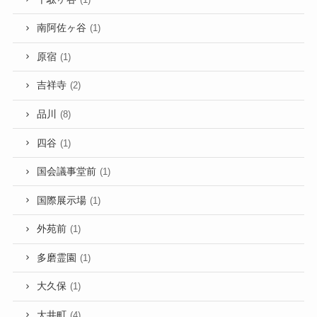
南阿佐ヶ谷
(1)
原宿
(1)
吉祥寺
(2)
品川
(8)
四谷
(1)
国会議事堂前
(1)
国際展示場
(1)
外苑前
(1)
多磨霊園
(1)
大久保
(1)
大井町
(4)