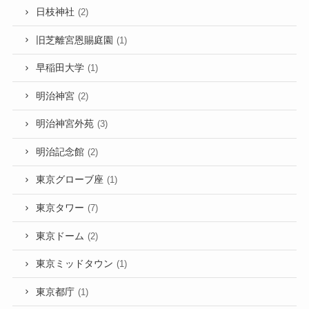
日枝神社
(2)
旧芝離宮恩賜庭園
(1)
早稲田大学
(1)
明治神宮
(2)
明治神宮外苑
(3)
明治記念館
(2)
東京グローブ座
(1)
東京タワー
(7)
東京ドーム
(2)
東京ミッドタウン
(1)
東京都庁
(1)