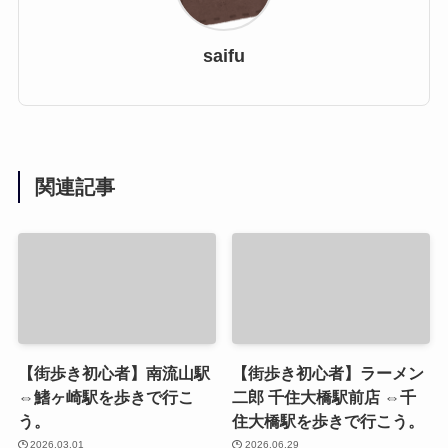
saifu
関連記事
【街歩き初心者】南流山駅
【街歩き初心者】ラーメン
⇔鰭ヶ崎駅を歩きで行こ
二郎 千住大橋駅前店 ⇔千
う。
住大橋駅を歩きで行こう。
2026.03.01
2026.06.29