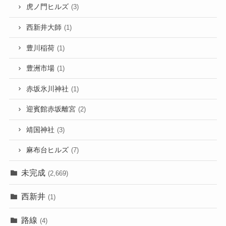
虎ノ門ヒルズ
(3)
西新井大師
(1)
豊川稲荷
(1)
豊洲市場
(1)
赤坂氷川神社
(1)
迎賓館赤坂離宮
(2)
靖国神社
(3)
麻布台ヒルズ
(7)
未完成
(2,669)
西新井
(1)
路線
(4)