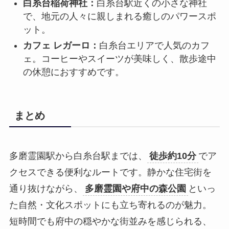
白糸台稲荷神社：
白糸台駅近くの小さな神社
で、地元の人々に親しまれる癒しのパワースポ
ット。
カフェ レガーロ：
白糸台エリアで人気のカフ
ェ。コーヒーやスイーツが美味しく、散歩途中
の休憩におすすめです。
まとめ
多磨霊園駅から白糸台駅までは、
徒歩約10分
でア
クセスできる便利なルートです。静かな住宅街を
通り抜けながら、
多磨霊園や府中の森公園
といっ
た自然・文化スポットにも立ち寄れるのが魅力。
短時間でも府中の穏やかな街並みを感じられる、