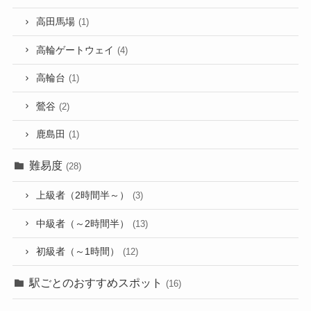
高田馬場
(1)
高輪ゲートウェイ
(4)
高輪台
(1)
鶯谷
(2)
鹿島田
(1)
難易度
(28)
上級者（2時間半～）
(3)
中級者（～2時間半）
(13)
初級者（～1時間）
(12)
駅ごとのおすすめスポット
(16)