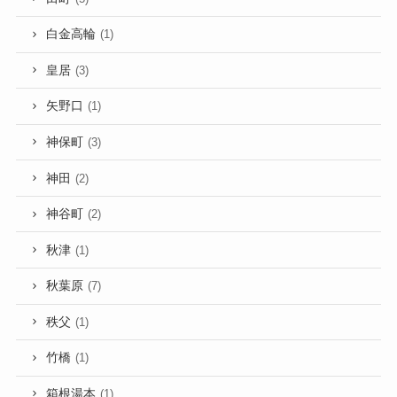
白金高輪
(1)
皇居
(3)
矢野口
(1)
神保町
(3)
神田
(2)
神谷町
(2)
秋津
(1)
秋葉原
(7)
秩父
(1)
竹橋
(1)
箱根湯本
(1)