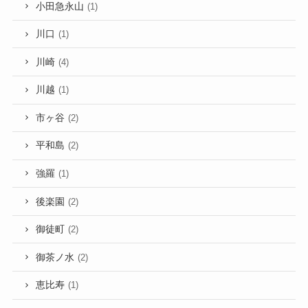
小田急永山
(1)
川口
(1)
川崎
(4)
川越
(1)
市ヶ谷
(2)
平和島
(2)
強羅
(1)
後楽園
(2)
御徒町
(2)
御茶ノ水
(2)
恵比寿
(1)