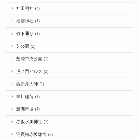
神田明神
(4)
福徳神社
(1)
竹下通り
(1)
芝公園
(2)
芝浦中央公園
(1)
虎ノ門ヒルズ
(3)
西新井大師
(1)
豊川稲荷
(1)
豊洲市場
(1)
赤坂氷川神社
(1)
迎賓館赤坂離宮
(2)