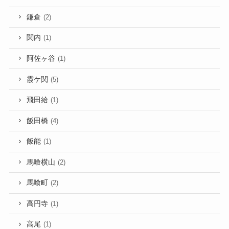
鎌倉
(2)
関内
(1)
阿佐ヶ谷
(1)
霞ケ関
(5)
飛田給
(1)
飯田橋
(4)
飯能
(1)
馬喰横山
(2)
馬喰町
(2)
高円寺
(1)
高尾
(1)