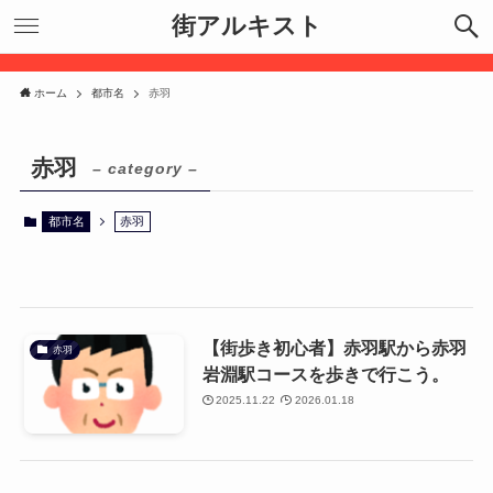
街アルキスト
ホーム
都市名
赤羽
赤羽
– category –
都市名
赤羽
【街歩き初心者】赤羽駅から赤羽
赤羽
岩淵駅コースを歩きで行こう。
2025.11.22
2026.01.18