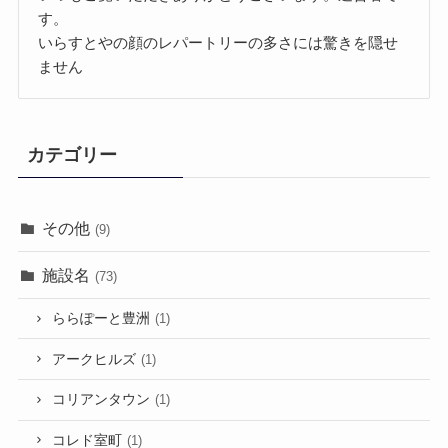
す。
いらすとやの顔のレパートリーの多さには驚きを隠せ
ません
カテゴリー
その他
(9)
施設名
(73)
ららぽーと豊洲
(1)
アークヒルズ
(1)
コリアンタウン
(1)
コレド室町
(1)