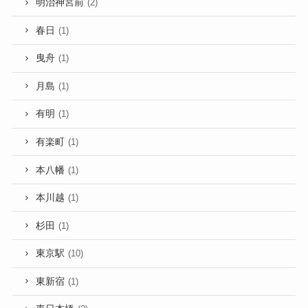
明治神宮前
(2)
春日
(1)
曳舟
(1)
月島
(1)
有明
(1)
有楽町
(1)
本八幡
(1)
本川越
(1)
杉田
(1)
東京駅
(10)
東新宿
(1)