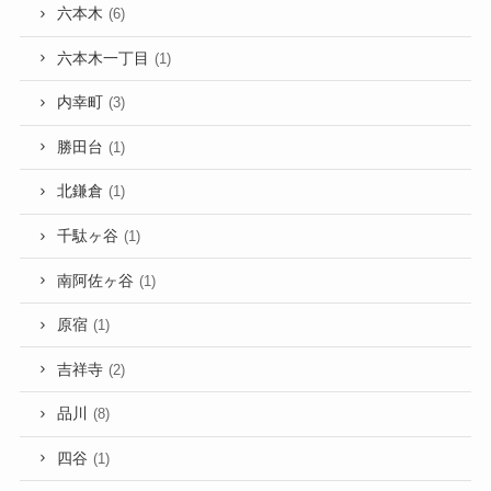
六本木
(6)
六本木一丁目
(1)
内幸町
(3)
勝田台
(1)
北鎌倉
(1)
千駄ヶ谷
(1)
南阿佐ヶ谷
(1)
原宿
(1)
吉祥寺
(2)
品川
(8)
四谷
(1)