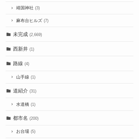
靖国神社
(3)
麻布台ヒルズ
(7)
未完成
(2,669)
西新井
(1)
路線
(4)
山手線
(1)
道紹介
(31)
水道橋
(1)
都市名
(200)
お台場
(5)