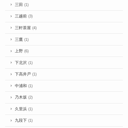
三田
(1)
三越前
(3)
三軒茶屋
(4)
三鷹
(1)
上野
(6)
下北沢
(1)
下高井戸
(1)
中浦和
(1)
乃木坂
(2)
久里浜
(1)
九段下
(1)