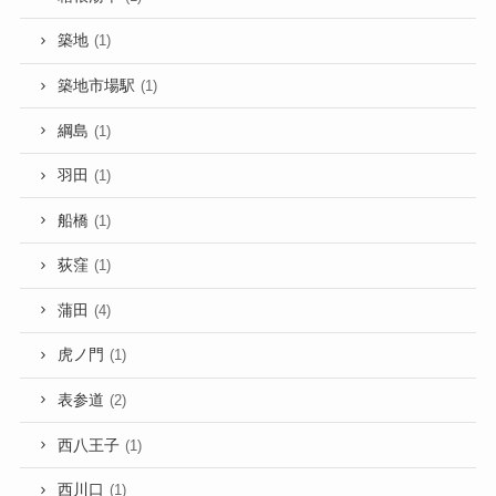
築地
(1)
築地市場駅
(1)
綱島
(1)
羽田
(1)
船橋
(1)
荻窪
(1)
蒲田
(4)
虎ノ門
(1)
表参道
(2)
西八王子
(1)
西川口
(1)