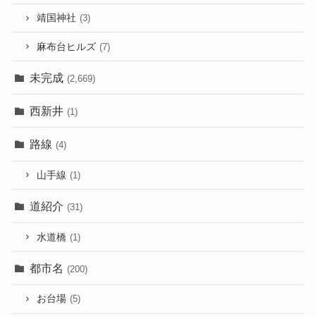
靖国神社
(3)
麻布台ヒルズ
(7)
未完成
(2,669)
西新井
(1)
路線
(4)
山手線
(1)
道紹介
(31)
水道橋
(1)
都市名
(200)
お台場
(5)