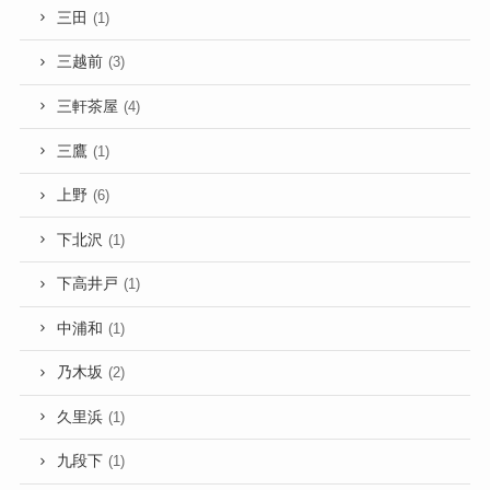
三田
(1)
三越前
(3)
三軒茶屋
(4)
三鷹
(1)
上野
(6)
下北沢
(1)
下高井戸
(1)
中浦和
(1)
乃木坂
(2)
久里浜
(1)
九段下
(1)