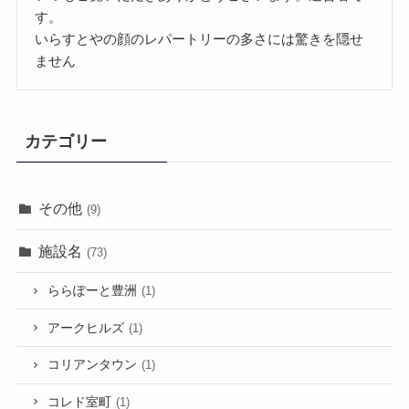
す。
いらすとやの顔のレパートリーの多さには驚きを隠せ
ません
カテゴリー
その他
(9)
施設名
(73)
ららぽーと豊洲
(1)
アークヒルズ
(1)
コリアンタウン
(1)
コレド室町
(1)