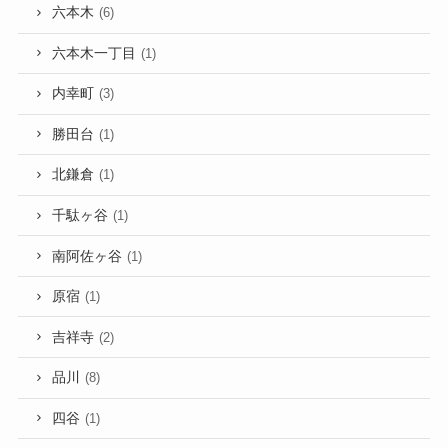
六本木
(6)
六本木一丁目
(1)
内幸町
(3)
勝田台
(1)
北鎌倉
(1)
千駄ヶ谷
(1)
南阿佐ヶ谷
(1)
原宿
(1)
吉祥寺
(2)
品川
(8)
四谷
(1)