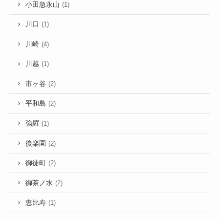
小田急永山
(1)
川口
(1)
川崎
(4)
川越
(1)
市ヶ谷
(2)
平和島
(2)
強羅
(1)
後楽園
(2)
御徒町
(2)
御茶ノ水
(2)
恵比寿
(1)