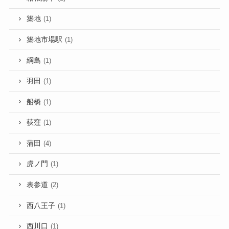
築地
(1)
築地市場駅
(1)
綱島
(1)
羽田
(1)
船橋
(1)
荻窪
(1)
蒲田
(4)
虎ノ門
(1)
表参道
(2)
西八王子
(1)
西川口
(1)