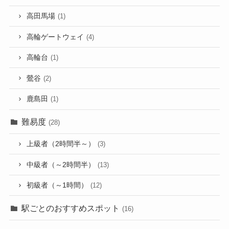
高田馬場
(1)
高輪ゲートウェイ
(4)
高輪台
(1)
鶯谷
(2)
鹿島田
(1)
難易度
(28)
上級者（2時間半～）
(3)
中級者（～2時間半）
(13)
初級者（～1時間）
(12)
駅ごとのおすすめスポット
(16)