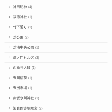
神田明神
(4)
福徳神社
(1)
竹下通り
(1)
芝公園
(2)
芝浦中央公園
(1)
虎ノ門ヒルズ
(3)
西新井大師
(1)
豊川稲荷
(1)
豊洲市場
(1)
赤坂氷川神社
(1)
迎賓館赤坂離宮
(2)