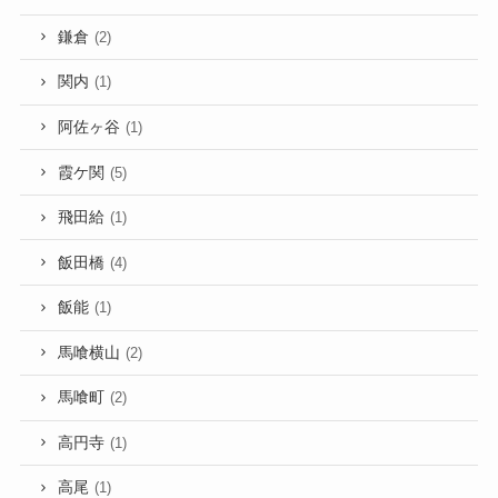
鎌倉
(2)
関内
(1)
阿佐ヶ谷
(1)
霞ケ関
(5)
飛田給
(1)
飯田橋
(4)
飯能
(1)
馬喰横山
(2)
馬喰町
(2)
高円寺
(1)
高尾
(1)