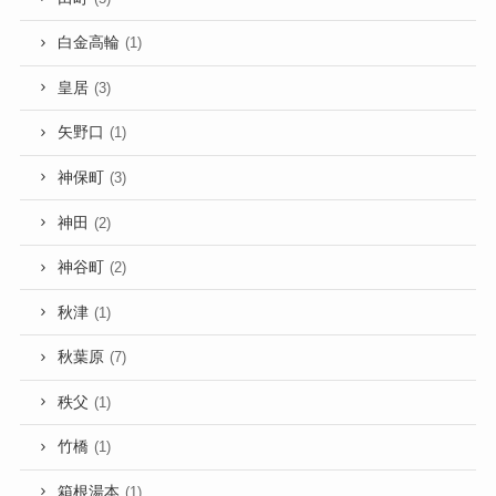
白金高輪
(1)
皇居
(3)
矢野口
(1)
神保町
(3)
神田
(2)
神谷町
(2)
秋津
(1)
秋葉原
(7)
秩父
(1)
竹橋
(1)
箱根湯本
(1)