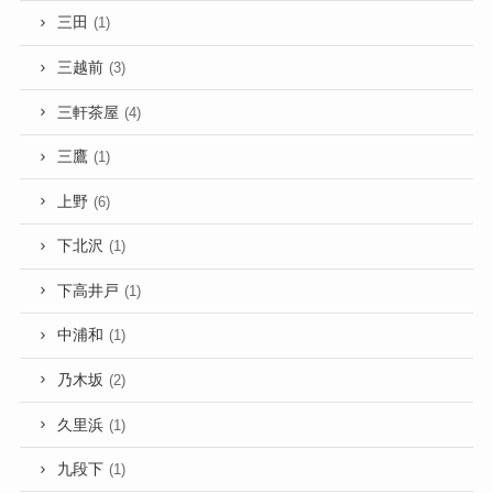
三田
(1)
三越前
(3)
三軒茶屋
(4)
三鷹
(1)
上野
(6)
下北沢
(1)
下高井戸
(1)
中浦和
(1)
乃木坂
(2)
久里浜
(1)
九段下
(1)