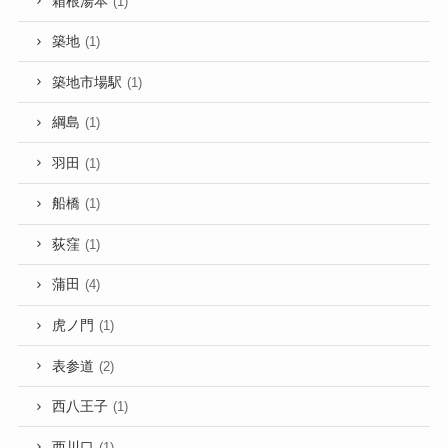
箱根湯本
(1)
築地
(1)
築地市場駅
(1)
綱島
(1)
羽田
(1)
船橋
(1)
荻窪
(1)
蒲田
(4)
虎ノ門
(1)
表参道
(2)
西八王子
(1)
西川口
(1)