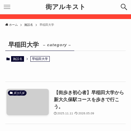
街アルキスト
ホーム
施設名
早稲田大学
早稲田大学
– category –
施設名
早稲田大学
【街歩き初心者】早稲田大学から
新大久保
新大久保駅コースを歩きで行こ
う。
2025.11.11
2026.05.09