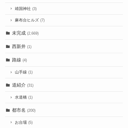
靖国神社
(3)
麻布台ヒルズ
(7)
未完成
(2,669)
西新井
(1)
路線
(4)
山手線
(1)
道紹介
(31)
水道橋
(1)
都市名
(200)
お台場
(5)