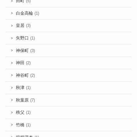
田町
(5)
白金高輪
(1)
皇居
(3)
矢野口
(1)
神保町
(3)
神田
(2)
神谷町
(2)
秋津
(1)
秋葉原
(7)
秩父
(1)
竹橋
(1)