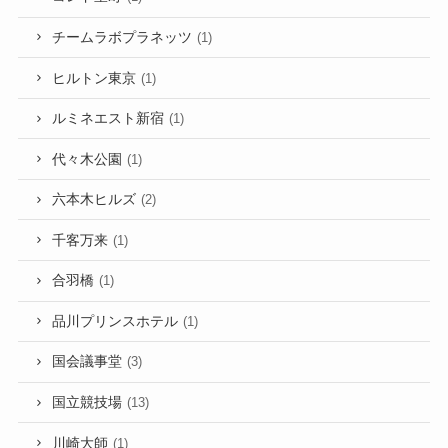
チームラボプラネッツ
(1)
ヒルトン東京
(1)
ルミネエスト新宿
(1)
代々木公園
(1)
六本木ヒルズ
(2)
千客万来
(1)
合羽橋
(1)
品川プリンスホテル
(1)
国会議事堂
(3)
国立競技場
(13)
川崎大師
(1)