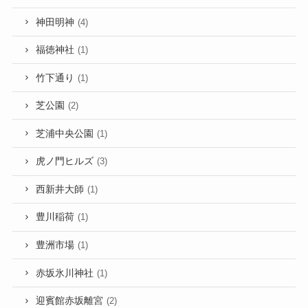
神田明神
(4)
福徳神社
(1)
竹下通り
(1)
芝公園
(2)
芝浦中央公園
(1)
虎ノ門ヒルズ
(3)
西新井大師
(1)
豊川稲荷
(1)
豊洲市場
(1)
赤坂氷川神社
(1)
迎賓館赤坂離宮
(2)