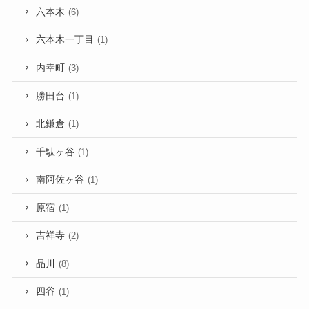
六本木
(6)
六本木一丁目
(1)
内幸町
(3)
勝田台
(1)
北鎌倉
(1)
千駄ヶ谷
(1)
南阿佐ヶ谷
(1)
原宿
(1)
吉祥寺
(2)
品川
(8)
四谷
(1)