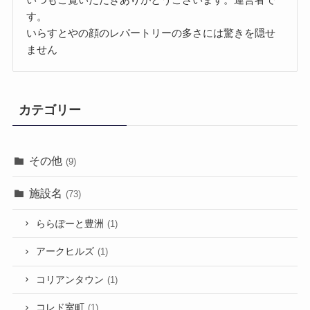
す。
いらすとやの顔のレパートリーの多さには驚きを隠せ
ません
カテゴリー
その他
(9)
施設名
(73)
ららぽーと豊洲
(1)
アークヒルズ
(1)
コリアンタウン
(1)
コレド室町
(1)