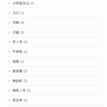
小田急永山
(1)
川口
(1)
川崎
(4)
川越
(1)
市ヶ谷
(2)
平和島
(2)
強羅
(1)
後楽園
(2)
御徒町
(2)
御茶ノ水
(2)
恵比寿
(1)