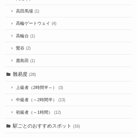
高田馬場
(1)
高輪ゲートウェイ
(4)
高輪台
(1)
鶯谷
(2)
鹿島田
(1)
難易度
(28)
上級者（2時間半～）
(3)
中級者（～2時間半）
(13)
初級者（～1時間）
(12)
駅ごとのおすすめスポット
(16)