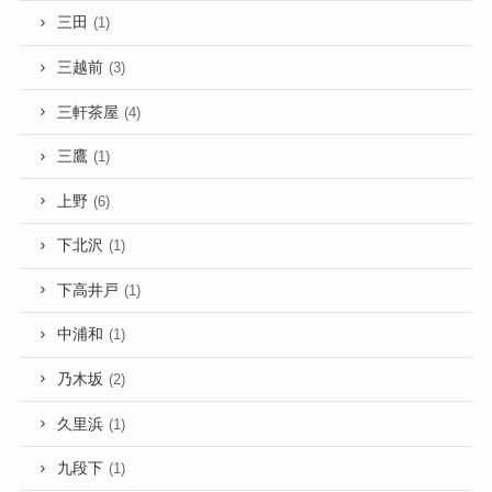
三田
(1)
三越前
(3)
三軒茶屋
(4)
三鷹
(1)
上野
(6)
下北沢
(1)
下高井戸
(1)
中浦和
(1)
乃木坂
(2)
久里浜
(1)
九段下
(1)