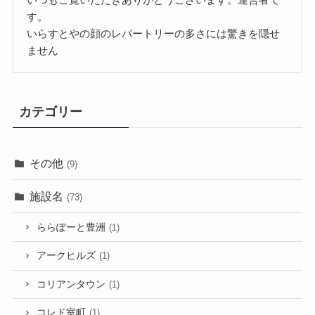
す。
いらすとやの顔のレパートリーの多さには驚きを隠せ
ません
カテゴリー
その他
(9)
施設名
(73)
ららぽーと豊洲
(1)
アークヒルズ
(1)
コリアンタウン
(1)
コレド室町
(1)