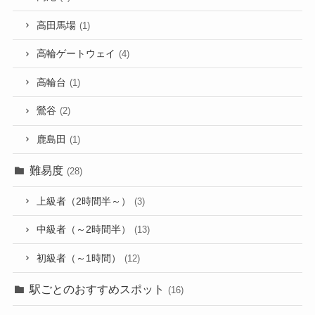
高田馬場
(1)
高輪ゲートウェイ
(4)
高輪台
(1)
鶯谷
(2)
鹿島田
(1)
難易度
(28)
上級者（2時間半～）
(3)
中級者（～2時間半）
(13)
初級者（～1時間）
(12)
駅ごとのおすすめスポット
(16)