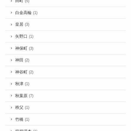
田町
(5)
白金高輪
(1)
皇居
(3)
矢野口
(1)
神保町
(3)
神田
(2)
神谷町
(2)
秋津
(1)
秋葉原
(7)
秩父
(1)
竹橋
(1)