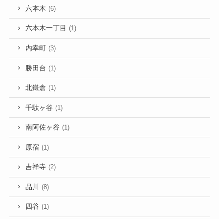
六本木
(6)
六本木一丁目
(1)
内幸町
(3)
勝田台
(1)
北鎌倉
(1)
千駄ヶ谷
(1)
南阿佐ヶ谷
(1)
原宿
(1)
吉祥寺
(2)
品川
(8)
四谷
(1)