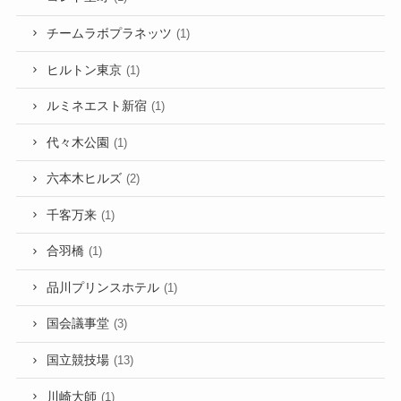
チームラボプラネッツ
(1)
ヒルトン東京
(1)
ルミネエスト新宿
(1)
代々木公園
(1)
六本木ヒルズ
(2)
千客万来
(1)
合羽橋
(1)
品川プリンスホテル
(1)
国会議事堂
(3)
国立競技場
(13)
川崎大師
(1)