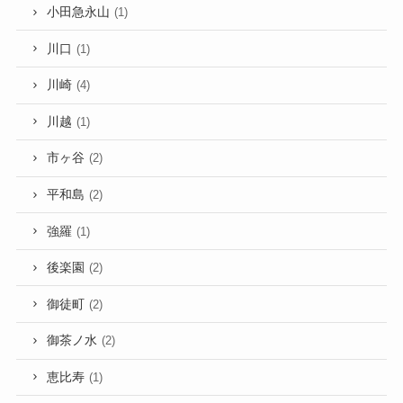
小田急永山
(1)
川口
(1)
川崎
(4)
川越
(1)
市ヶ谷
(2)
平和島
(2)
強羅
(1)
後楽園
(2)
御徒町
(2)
御茶ノ水
(2)
恵比寿
(1)