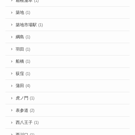
箱根湯本
(1)
築地
(1)
築地市場駅
(1)
綱島
(1)
羽田
(1)
船橋
(1)
荻窪
(1)
蒲田
(4)
虎ノ門
(1)
表参道
(2)
西八王子
(1)
西川口
(1)