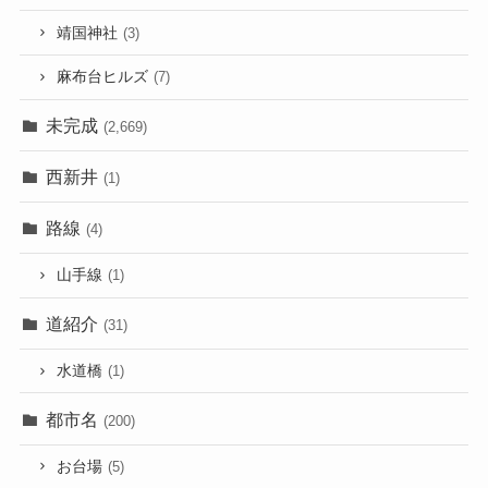
靖国神社
(3)
麻布台ヒルズ
(7)
未完成
(2,669)
西新井
(1)
路線
(4)
山手線
(1)
道紹介
(31)
水道橋
(1)
都市名
(200)
お台場
(5)