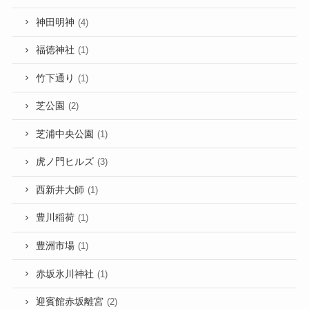
神田明神
(4)
福徳神社
(1)
竹下通り
(1)
芝公園
(2)
芝浦中央公園
(1)
虎ノ門ヒルズ
(3)
西新井大師
(1)
豊川稲荷
(1)
豊洲市場
(1)
赤坂氷川神社
(1)
迎賓館赤坂離宮
(2)