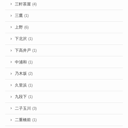
三軒茶屋
(4)
三鷹
(1)
上野
(6)
下北沢
(1)
下高井戸
(1)
中浦和
(1)
乃木坂
(2)
久里浜
(1)
九段下
(1)
二子玉川
(3)
二重橋前
(1)