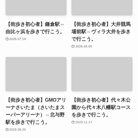
【街歩き初心者】鎌倉駅⇔
【街歩き初心者】大井競馬
由比ヶ浜を歩きで行こう。
場前駅⇔ヴィラ大井を歩き
で行こう。
2026.07.19
2026.06.05
【街歩き初心者】GMOアリ
【街歩き初心者】代々木公
ーナさいたま（さいたまス
園から代々木八幡駅コース
ーパーアリーナ）⇔北与野
を歩きで行こう。
駅を歩きで行こう。
2025.11.17
2026.06.20