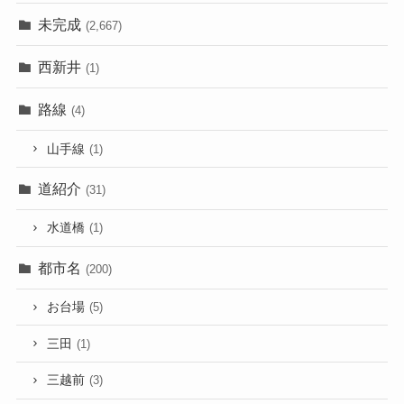
未完成
(2,667)
西新井
(1)
路線
(4)
山手線
(1)
道紹介
(31)
水道橋
(1)
都市名
(200)
お台場
(5)
三田
(1)
三越前
(3)