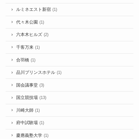
ルミネエスト新宿
(1)
代々木公園
(1)
六本木ヒルズ
(2)
千客万来
(1)
合羽橋
(1)
品川プリンスホテル
(1)
国会議事堂
(3)
国立競技場
(13)
川崎大師
(1)
府中試験場
(1)
慶應義塾大学
(1)