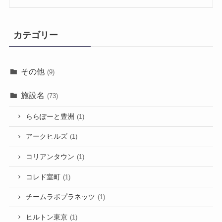
カテゴリー
その他
(9)
施設名
(73)
ららぽーと豊洲
(1)
アークヒルズ
(1)
コリアンタウン
(1)
コレド室町
(1)
チームラボプラネッツ
(1)
ヒルトン東京
(1)