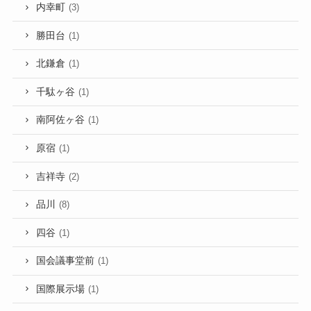
内幸町
(3)
勝田台
(1)
北鎌倉
(1)
千駄ヶ谷
(1)
南阿佐ヶ谷
(1)
原宿
(1)
吉祥寺
(2)
品川
(8)
四谷
(1)
国会議事堂前
(1)
国際展示場
(1)