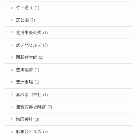
竹下通り
(1)
芝公園
(2)
芝浦中央公園
(1)
虎ノ門ヒルズ
(3)
西新井大師
(1)
豊川稲荷
(1)
豊洲市場
(1)
赤坂氷川神社
(1)
迎賓館赤坂離宮
(2)
靖国神社
(3)
麻布台ヒルズ
(7)