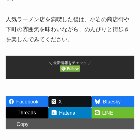
人気ラーメン店を満喫した後は、小岩の商店街や
下町の雰囲気を味わいながら、のんびりと街歩き
を楽しんでみてください。
＼ 最新情報をチェック ／
Facebook
X
Bluesky
Threads
Hatena
LINE
Copy