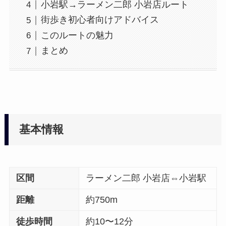
小岩駅→ラーメン二郎 小岩店ルート
街歩き初心者向けアドバイス
このルートの魅力
まとめ
基本情報
区間
ラーメン二郎 小岩店⇔小岩駅
距離
約750m
徒歩時間
約10〜12分